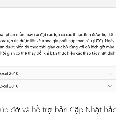
ật phần mềm này cài đặt các tệp có các thuộc tính được liệt kê
các tập tin được liệt kê trong giờ phối hợp toàn cầu (UTC). Ngày
bạn được hiển thị theo thời gian cục bộ cùng với độ lệch giờ mùa
thời gian có thể thay đổi khi bạn thực hiện các thao tác nhất định
 Excel 2010
 Excel 2010
úp đỡ và hỗ trợ bản Cập Nhật bả