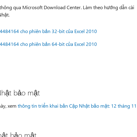
 thông qua Microsoft Download Center. Làm theo hướng dẫn cài
Nhật.
4484164 cho phiên bản 32-bit của Excel 2010
4484164 cho phiên bản 64-bit của Excel 2010
 Nhật bảo mật
 này, xem
thông tin triển khai bản Cập Nhật bảo mật: 12 tháng 11
hật bảo mật