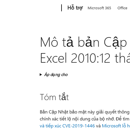
Microsoft
Hỗ trợ
Microsoft 365
Office
Mô tả bản Cập
Excel 2010:12 t
Áp dụng cho
Tóm tắt
Bản Cập Nhật bảo mật này giải quyết thông t
chính xác tiết lộ nội dung của bộ nhớ. Để t
và tiếp xúc CVE-2019-1446
và
Microsoft lỗ