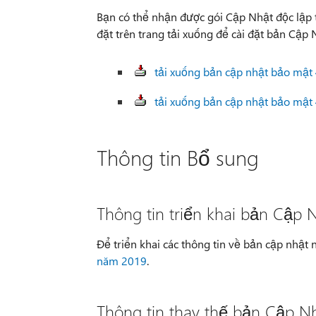
Bạn có thể nhận được gói Cập Nhật độc lập
đặt trên trang tải xuống để cài đặt bản Cập 
tải xuống bản cập nhật bảo mật 
tải xuống bản cập nhật bảo mật 
Thông tin Bổ sung
Thông tin triển khai bản Cập
Để triển khai các thông tin về bản cập nhật
năm 2019
.
Thông tin thay thế bản Cập N