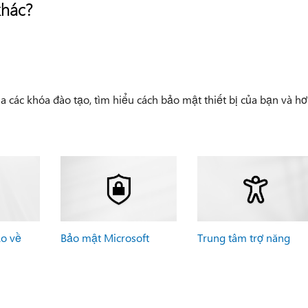
khác?
a các khóa đào tạo, tìm hiểu cách bảo mật thiết bị của bạn và h
ạo về
Bảo mật Microsoft
Trung tâm trợ năng