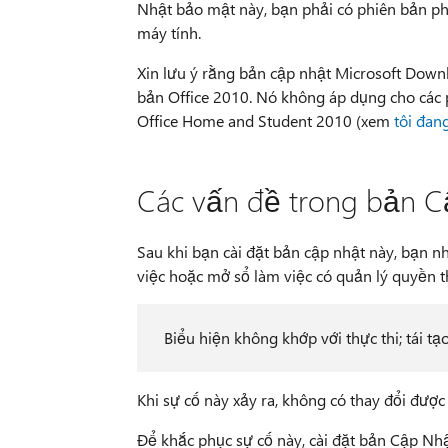
Nhật bảo mật này, bạn phải có phiên bản p
máy tính.
Xin lưu ý rằng bản cập nhật Microsoft Downlo
bản Office 2010. Nó không áp dụng cho các 
Office Home and Student 2010 (xem
tôi đan
Các vấn đề trong bản 
Sau khi bạn cài đặt bản cập nhật này, bạn n
việc hoặc mở sổ làm việc có quản lý quyền t
Biểu hiện không khớp với thực thi; tái t
Khi sự cố này xảy ra, không có thay đổi được 
Để khắc phục sự cố này, cài đặt bản Cập Nh