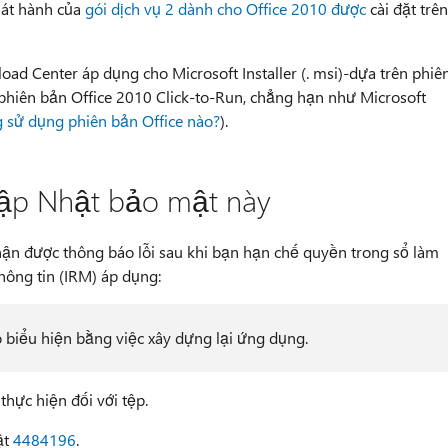
hát hành của
gói dịch vụ 2 dành cho Office 2010 được
cài đặt trên
ad Center áp dụng cho Microsoft Installer (. msi)-dựa trên phiê
phiên bản Office 2010 Click-to-Run, chẳng hạn như Microsoft
g sử dụng phiên bản Office nào?
).
Cập Nhật bảo mật này
hận được thông báo lỗi sau khi bạn hạn chế quyền trong sổ làm
hông tin (IRM) áp dụng:
ạo biểu hiện bằng việc xây dựng lại ứng dụng.
thực hiện đối với tệp.
ật
4484196
.