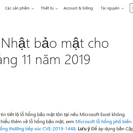
Các sản phẩm
Thiết bị
Account & billing
Tài nguyên
 Nhật bảo mật cho
háng 11 năm 2019
in tiết lộ lỗ hổng bảo mật tồn tại nếu Microsoft Excel không
ìm hiểu thêm về lỗ hổng bảo mật, xem
Microsoft lỗ hổng phổ biến
 hổng thường tiếp xúc CVE-2019-1448
.
Lưu ý
Để áp dụng bản Cậ