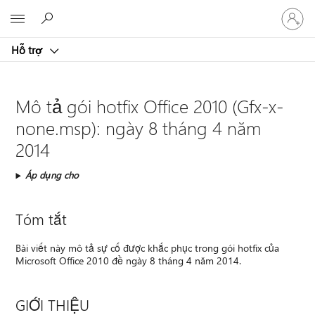
Đăng
Microsoft
nhập
tài
Hỗ trợ
khoản
của
bạn
Mô tả gói hotfix Office 2010 (Gfx-x-
none.msp): ngày 8 tháng 4 năm
2014
Áp dụng cho
Tóm tắt
Bài viết này mô tả sự cố được khắc phục trong gói hotfix của
Microsoft Office 2010 đề ngày 8 tháng 4 năm 2014.
GIỚI THIỆU