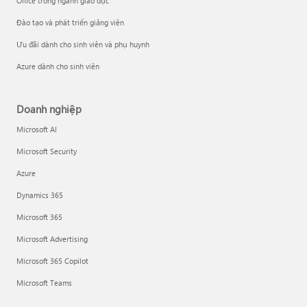
Office trong ngành giáo dục
Đào tạo và phát triển giảng viên
Ưu đãi dành cho sinh viên và phụ huynh
Azure dành cho sinh viên
Doanh nghiệp
Microsoft AI
Microsoft Security
Azure
Dynamics 365
Microsoft 365
Microsoft Advertising
Microsoft 365 Copilot
Microsoft Teams