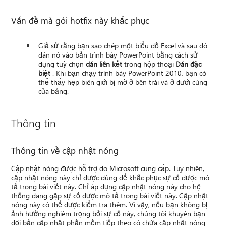
Vấn đề mà gói hotfix này khắc phục
Giả sử rằng bạn sao chép một biểu đồ Excel và sau đó
dán nó vào bản trình bày PowerPoint bằng cách sử
dụng tuỳ chọn
dán liên kết
trong hộp thoại
Dán đặc
biệt
. Khi bạn chạy trình bày PowerPoint 2010, bạn có
thể thấy hẹp biên giới bị mờ ở bên trái và ở dưới cùng
của bảng.
Thông tin
Thông tin về cập nhật nóng
Cập nhật nóng được hỗ trợ do Microsoft cung cấp. Tuy nhiên,
cập nhật nóng này chỉ được dùng để khắc phục sự cố được mô
tả trong bài viết này. Chỉ áp dụng cập nhật nóng này cho hệ
thống đang gặp sự cố được mô tả trong bài viết này. Cập nhật
nóng này có thể được kiểm tra thêm. Vì vậy, nếu bạn không bị
ảnh hưởng nghiêm trọng bởi sự cố này, chúng tôi khuyên bạn
đợi bản cập nhật phần mềm tiếp theo có chứa cập nhật nóng