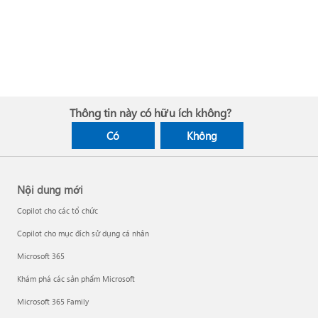
Thông tin này có hữu ích không?
Có
Không
Nội dung mới
Copilot cho các tổ chức
Copilot cho mục đích sử dụng cá nhân
Microsoft 365
Khám phá các sản phẩm Microsoft
Microsoft 365 Family