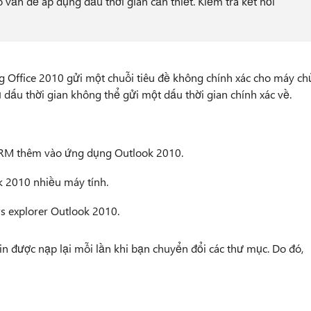
vấn đề áp dụng dấu thời gian cần thiết. Kiểm tra kết nối
g Office 2010 gửi một chuỗi tiêu đề không chính xác cho máy ch
 dấu thời gian không thể gửi một dấu thời gian chính xác về.
CRM thêm vào ứng dụng Outlook 2010.
 2010 nhiều máy tính.
 explorer Outlook 2010.
n được nạp lại mỗi lần khi bạn chuyển đổi các thư mục. Do đó,