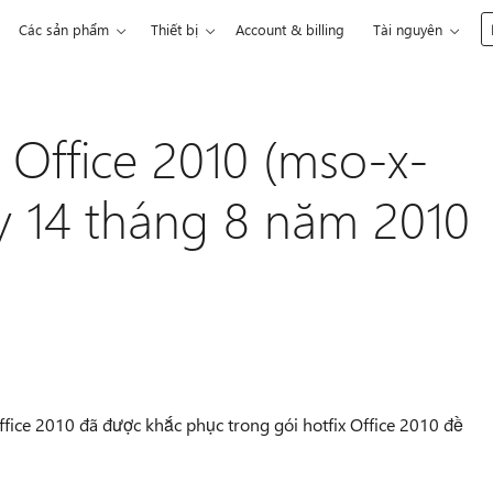
Các sản phẩm
Thiết bị
Account & billing
Tài nguyên
 Office 2010 (mso-x-
y 14 tháng 8 năm 2010
ffice 2010 đã được khắc phục trong gói hotfix Office 2010 đề