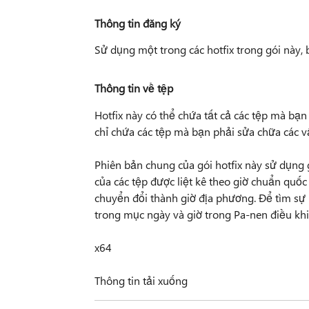
Thông tin đăng ký
Sử dụng một trong các hotfix trong gói này, 
Thông tin về tệp
Hotfix này có thể chứa tất cả các tệp mà bạ
chỉ chứa các tệp mà bạn phải sửa chữa các vấ
Phiên bản chung của gói hotfix này sử dụng g
của các tệp được liệt kê theo giờ chuẩn quốc
chuyển đổi thành giờ địa phương. Để tìm sự
trong mục ngày và giờ trong Pa-nen điều khi
x64
Thông tin tải xuống