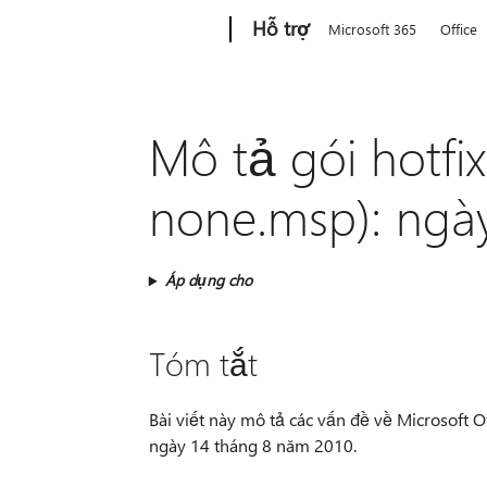
Microsoft
Hỗ trợ
Microsoft 365
Office
Mô tả gói hotfix
none.msp): ngà
Áp dụng cho
Tóm tắt
Bài viết này mô tả các vấn đề về Microsoft O
ngày 14 tháng 8 năm 2010.