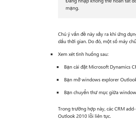
Đăng nhập không thể hoàn tất do 
mạng.
Chú ý vấn đề này xảy ra khi ứng dụn
dấu thời gian. Do đó, một số máy chủ
Xem xét tình huống sau:
Bạn cài đặt Microsoft Dynamics 
Bạn mở windows explorer Outlook
Bạn chuyển thư mục giữa windows
Trong trường hợp này, các CRM add-i
Outlook 2010 lỗi liên tục.