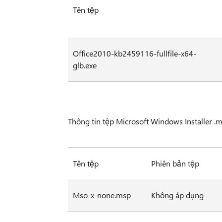
Tên tệp
Office2010-kb2459116-fullfile-x64-
glb.exe
Thông tin tệp Microsoft Windows Installer .
Tên tệp
Phiên bản tệp
Mso-x-none.msp
Không áp dụng