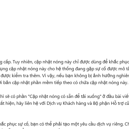
g cấp. Tuy nhiên, cập nhật nóng này chỉ được dùng để khắc phụ
p dụng cập nhật nóng này cho hệ thống đang gặp sự cố được mô t
hể được kiểm tra thêm. Vì vậy, nếu bạn không bị ảnh hưởng nghi
đợi bản cập nhật phần mềm tiếp theo có chứa cập nhật nóng này.
hì sẽ có phần "Cập nhật nóng có sẵn để tải xuống" ở đầu bài viế
t hiện, hãy liên hệ với Dịch vụ Khách hàng và Bộ phận Hỗ trợ c
ắc phục sự cố, bạn có thể phải tạo một yêu cầu dịch vụ riêng. C