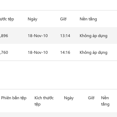
hước tệp
Ngày
Giờ
Nền tảng
,896
18-Nov-10
13:14
Không áp dụng
,760
18-Nov-10
14:16
Không áp dụng
Phiên bản tệp
Kích thước
Ngày
Giờ
Nền
tệp
tảng