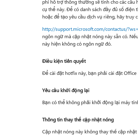
phí hỗ trợ thông thường sẽ tính cho các câu
cụ thể này. Để có danh sách đầy đủ số điện 
hoặc để tạo yêu cầu dịch vụ riêng, hãy truy 
http://support.microsoft.com/contactus/?ws
ngôn ngữ mà cập nhật nóng này sẵn có. Nếu
này hiện không có ngôn ngữ đó.
Điều kiện tiên quyết
Để cài đặt hotfix này, bạn phải cài đặt Office
Yêu cầu khởi động lại
Bạn có thể không phải khởi động lại máy tính
Thông tin thay thế cập nhật nóng
Cập nhật nóng này không thay thế cập nhật 