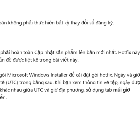
bạn không phải thực hiện bất kỳ thay đổi sổ đăng ký.
n phải hoàn toàn Cập nhật sản phẩm lên bản mới nhất. Hotfix này
n đề được liệt kê trong bài viết này.
ói Microsoft Windows Installer để cài đặt gói hotfix. Ngày và giờ
 tế (UTC) trong bảng sau. Khi bạn xem thông tin về tệp, ngày đư
 khác nhau giữa UTC và giờ địa phương, sử dụng tab
múi giờ
ển.