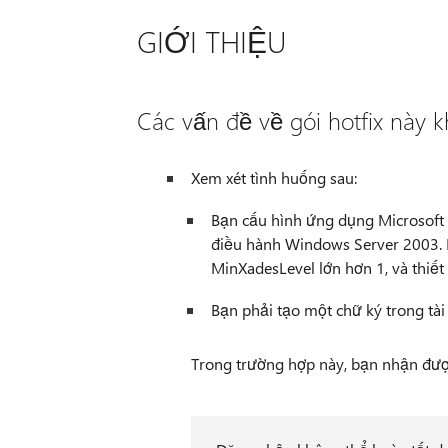
GIỚI THIỆU
Các vấn đề về gói hotfix này 
Xem xét tình huống sau:
Bạn cấu hình ứng dụng Microsoft 
điều hành Windows Server 2003. Bạ
MinXadesLevel lớn hơn 1, và thiết
Bạn phải tạo một chữ ký trong tài
Trong trường hợp này, bạn nhận được