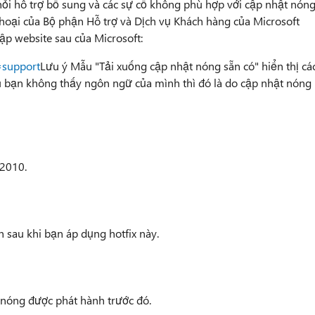
 hỏi hỗ trợ bổ sung và các sự cố không phù hợp với cập nhật nón
thoại của Bộ phận Hỗ trợ và Dịch vụ Khách hàng của Microsoft
cập website sau của Microsoft:
=support
Lưu ý Mẫu "Tải xuống cập nhật nóng sẵn có" hiển thị cá
 bạn không thấy ngôn ngữ của mình thì đó là do cập nhật nóng
 2010.
 sau khi bạn áp dụng hotfix này.
nóng được phát hành trước đó.