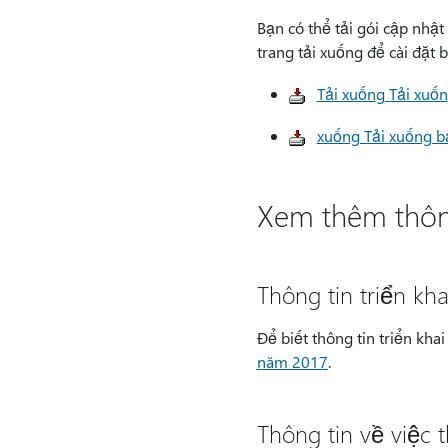
Bạn có thể tải gói cập nhậ
trang tải xuống để cài đặt 
Tải xuống Tải xuố
xuống Tải xuống b
Xem thêm thôn
Thông tin triển kh
Để biết thông tin triển kha
năm 2017
.
Thông tin về việc 