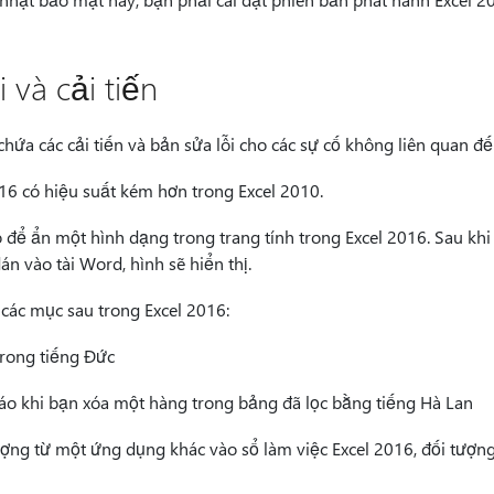
 và cải tiến
hứa các cải tiến và bản sửa lỗi cho các sự cố không liên quan đ
16 có hiệu suất kém hơn trong Excel 2010.
để ẩn một hình dạng trong trang tính trong Excel 2016. Sau khi
n vào tài Word, hình sẽ hiển thị.
 các mục sau trong Excel 2016:
rong tiếng Đức
o khi bạn xóa một hàng trong bảng đã lọc bằng tiếng Hà Lan
ợng từ một ứng dụng khác vào sổ làm việc Excel 2016, đối tượng 