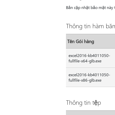
Bản cập nhật bảo mật này 
Thông tin hàm bă
Tên Gói hàng
excel2016-kb4011050-
fullfile-x64-glb.exe
excel2016-kb4011050-
fullfile-x86-glb.exe
Thông tin tệp