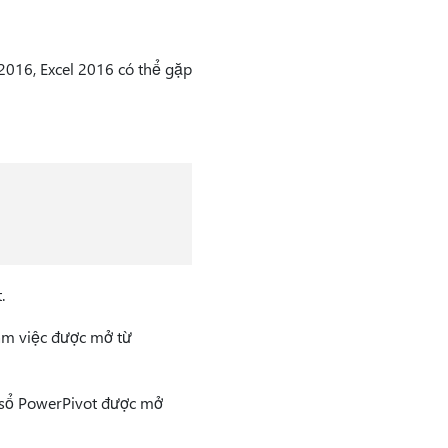
 2016, Excel 2016 có thể gặp
.
làm việc được mở từ
a sổ PowerPivot được mở