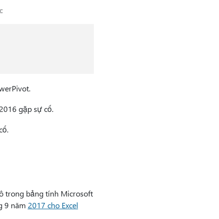
:
werPivot.
 2016 gặp sự cố.
cố.
ô trong bảng tính Microsoft
ng 9 năm
2017 cho Excel