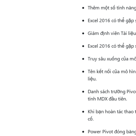
Thêm một số tính năng
Excel 2016 có thể gặp s
Giám định viên Tài liệ
Excel 2016 có thể gặp 
Truy sâu xuống của mô
Tên kết nối của mô hìn
liệu.
Danh sách trường Pivot
tính MDX đầu tiên.
Khi bạn hoàn tác thao 
cố.
Power Pivot đóng băng 