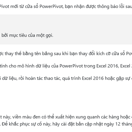
Pivot mới từ cửa sổ PowerPivot, bạn nhận được thông báo lỗi sau
 bởi mục tiêu của một gọi.
c thay thế bằng tên bảng sau khi bạn thay đổi kích cỡ cửa sổ Po
tính cho mô hình dữ liệu của PowerPivot trong Excel 2016, Excel
 dữ liệu, rồi hoàn tác thao tác, quá trình Excel 2016 hoặc gặp sự 
ật này, viền màu đen có thể xuất hiện xung quanh các hàng hoặc 
. Để khắc phục sự cố này, hãy cài đặt bản cập nhật ngày 12 thá