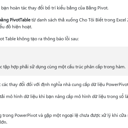
 bạn hoàn tác thay đổi bố trí kiểu bảng của Bảng Pivot.
bằng PivotTable
từ danh sách
thả xuống Cho Tôi Biết trong Excel
iểu đồ hiện hoạt.
ot Table không tạo ra thông báo lỗi sau:
ặc tập hợp phải sử dụng cùng một cấu trúc phân cấp trong hàm.
các thay đổi đối với định nghĩa nhà cung cấp dữ liệu PowerPivot
ải mô hình dữ liệu khi bạn nâng cấp mô hình dữ liệu trong sổ 
g trong PowerPivot và gặp một ngoại lệ chưa được xử lý khi cử
lớn.