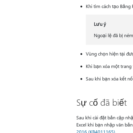
Khi tìm cách tạo Bảng 
Lưu ý
Ngoại lệ đã bị ném
Vùng chọn hiện tại đượ
Khi bạn xóa một trang 
Sau khi bạn xóa kết nối
Sự cố đã biết
Sau khi cài đặt bản cập nh
Excel khi bạn nhập văn bản
2016 (KB4011165)
.