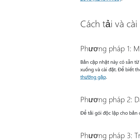
Cách tải và cà
Phương pháp 1: Mi
Bản cập nhật này có sẵn từ
xuống và cài đặt. Để biết 
thường gặp
.
Phương pháp 2: D
Để tải gói độc lập cho bản
Phương pháp 3: Tr