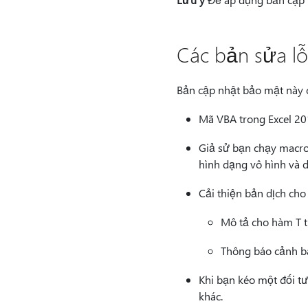
Các bản sửa lỗi
Bản cập nhật bảo mật này c
Mã VBA trong Excel 20
Giả sử bạn chạy macro 
hình dạng vô hình và dá
Cải thiện bản dịch cho
Mô tả cho hàm T t
Thông báo cảnh bá
Khi bạn kéo một đối tư
khác.