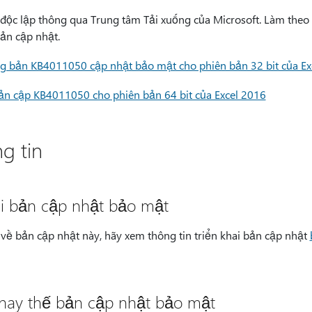
t độc lập thông qua Trung tâm Tải xuống của Microsoft. Làm theo
bản cập nhật.
ng bản KB4011050 cập nhật bảo mật cho phiên bản 32 bit của Ex
ản cập KB4011050 cho phiên bản 64 bit của Excel 2016
g tin
ai bản cập nhật bảo mật
i về bản cập nhật này, hãy xem thông tin triển khai bản cập nhật
thay thế bản cập nhật bảo mật