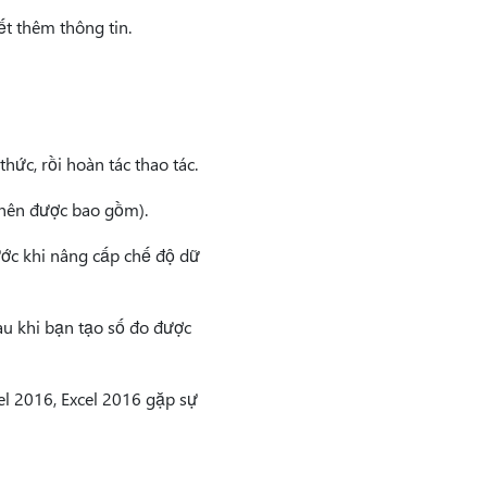
ết thêm thông tin.
ức, rồi hoàn tác thao tác.
 nên được bao gồm).
ước khi nâng cấp chế độ dữ
au khi bạn tạo số đo được
el 2016, Excel 2016 gặp sự