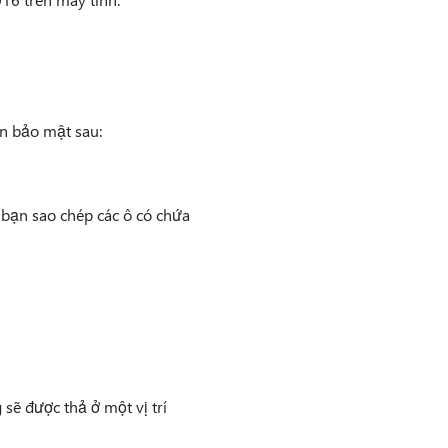
ến bảo mật sau:
 bạn sao chép các ô có chứa
sẽ được thả ở một vị trí