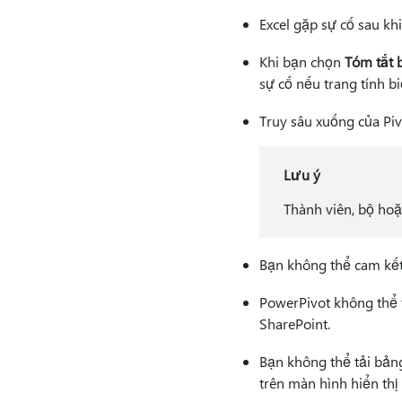
Excel gặp sự cố sau khi
Khi bạn chọn
Tóm tắt 
sự cố nếu trang tính b
Truy sâu xuống của Piv
Lưu ý
Thành viên, bộ ho
Bạn không thể cam kết 
PowerPivot không thể t
SharePoint.
Bạn không thể tải bản
trên màn hình hiển thị 