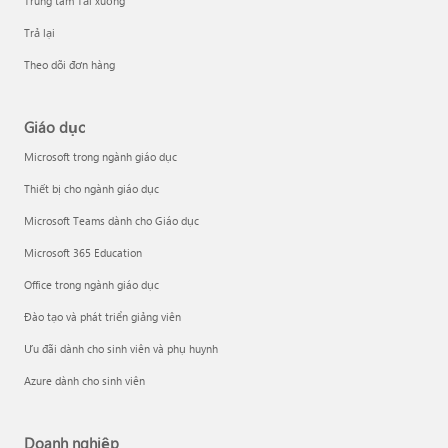
Trung tâm Tải xuống
Trả lại
Theo dõi đơn hàng
Giáo dục
Microsoft trong ngành giáo dục
Thiết bị cho ngành giáo dục
Microsoft Teams dành cho Giáo dục
Microsoft 365 Education
Office trong ngành giáo dục
Đào tạo và phát triển giảng viên
Ưu đãi dành cho sinh viên và phụ huynh
Azure dành cho sinh viên
Doanh nghiệp