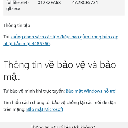
fullfile-x64-
01232EA68
4A2BCE5731
glb.exe
Thông tin tệp
Tải
xuống danh sách các tệp được bao gồm trong bản cập
nhật bảo mật 4486760
.
Thông tin về bảo vệ và bảo
mật
Tự bảo vệ mình khi trực tuyến:
Bảo mật Windows hỗ trợ
Tìm hiểu cách chúng tôi bảo vệ chống lại các mối đe dọa
trên mạng:
Bảo mật Microsoft
Thông tin này có hữu ích không?