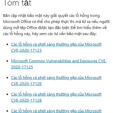
Tóm tắt
Bản cập nhật bảo mật này giải quyết các lỗ hổng trong
Microsoft Office có thể cho phép thực thi mã từ xa nếu người
dùng mở tệp Office được tạo đặc biệt. Để tìm hiểu thêm về
các lỗ hổng này, hãy xem các tư vấn bảo mật sau đây:
Các lỗ hổng và phơi sáng thường gặp của Microsoft
CVE-2020-17123
Microsoft Common Vulnerabilities and Exposures CVE-
2020-17125
Các lỗ hổng và phơi sáng thường gặp của Microsoft
CVE-2020-17126
Các lỗ hổng và phơi sáng thường gặp của Microsoft
CVE-2020-17128
Các lỗ hổng và phơi sáng thường gặp của Microsoft