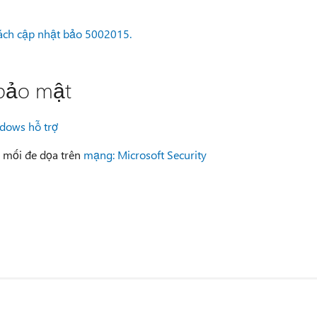
sách cập nhật bảo 5002015.
 bảo mật
dows hỗ trợ
c mối đe dọa trên
mạng: Microsoft Security