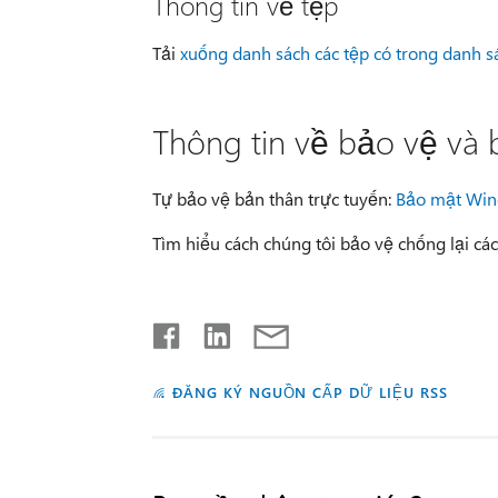
Thông tin về tệp
Tải
xuống danh sách các tệp có trong danh 
Thông tin về bảo vệ và
Tự bảo vệ bản thân trực tuyến:
Bảo mật Win
Tìm hiểu cách chúng tôi bảo vệ chống lại cá
ĐĂNG KÝ NGUỒN CẤP DỮ LIỆU RSS