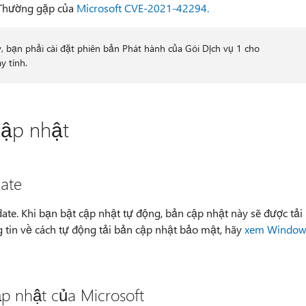
 Thường gặp của
Microsoft CVE-2021-42294.
 bạn phải cài đặt phiên bản Phát hành của Gói Dịch vụ 1 cho
y tính.
cập nhật
ate
ate. Khi bạn bật cập nhật tự động, bản cập nhật này sẽ được tải
g tin về cách tự động tải bản cập nhật bảo mật, hãy
xem Window
 nhật của Microsoft