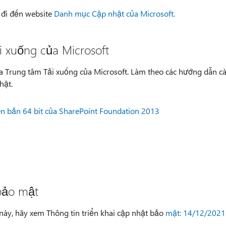
y đi đến website
Danh mục Cập nhật của Microsoft.
 xuống của Microsoft
ua Trung tâm Tải xuống của Microsoft. Làm theo các hướng dẫn cà
hật.
n bản 64 bit của SharePoint Foundation 2013
 bảo mật
 này, hãy xem Thông tin triển khai cập nhật bảo
mật: 14/12/2021