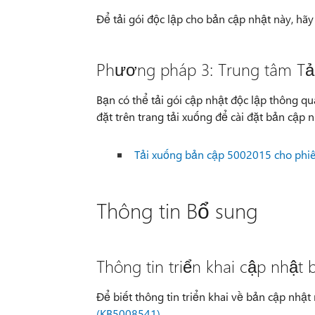
Để tải gói độc lập cho bản cập nhật này, hã
Phương pháp 3: Trung tâm Tải
Bạn có thể tải gói cập nhật độc lập thông q
đặt trên trang tải xuống để cài đặt bản cập n
Tải xuống bản cập 5002015 cho phiê
Thông tin Bổ sung
Thông tin triển khai cập nhật
Để biết thông tin triển khai về bản cập nhật
(KB5008541).