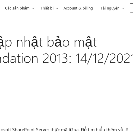
Các sản phẩm
Thiết bị
Account & billing
Tài nguyên
ập nhật bảo mật
dation 2013: 14/12/202
osoft SharePoint Server thực mã từ xa. Để tìm hiểu thêm về lỗ