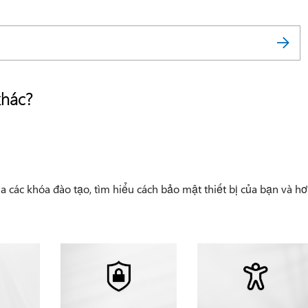
khác?
a các khóa đào tạo, tìm hiểu cách bảo mật thiết bị của bạn và h