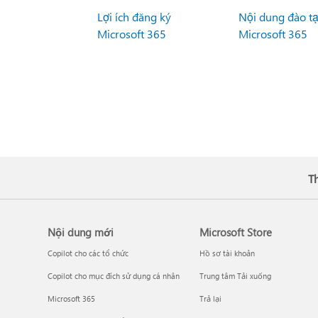
Lợi ích đăng ký
Nội dung đào t
Microsoft 365
Microsoft 365
T
Nội dung mới
Microsoft Store
Copilot cho các tổ chức
Hồ sơ tài khoản
Copilot cho mục đích sử dụng cá nhân
Trung tâm Tải xuống
Microsoft 365
Trả lại