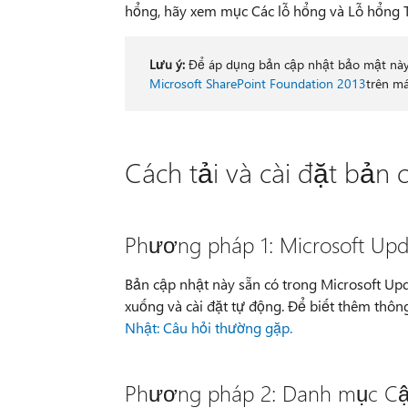
hổng, hãy xem mục Các lỗ hổng và Lỗ hổng
Lưu ý:
Để áp dụng bản cập nhật bảo mật này,
Microsoft SharePoint Foundation 2013
trên má
Cách tải và cài đặt bản 
Phương pháp 1: Microsoft Upd
Bản cập nhật này sẵn có trong Microsoft Upd
xuống và cài đặt tự động. Để biết thêm thôn
Nhật: Câu hỏi thường gặp.
Phương pháp 2: Danh mục Cập