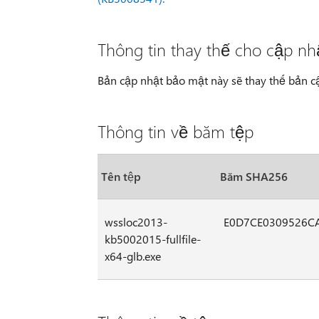
Thông tin thay thế cho cập n
Bản cập nhật bảo mật này sẽ thay thế bản 
Thông tin về băm tệp
Tên tệp
Băm SHA256
wssloc2013-
E0D7CE0309526C
kb5002015-fullfile-
x64-glb.exe