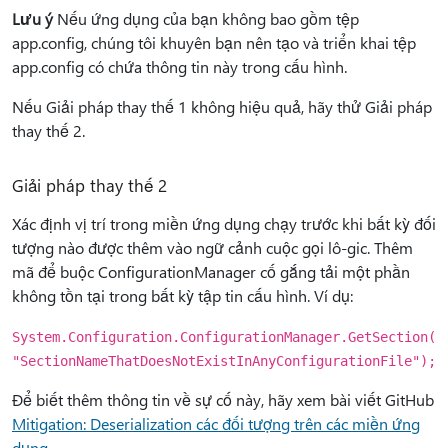
Lưu ý
Nếu ứng dụng của bạn không bao gồm tệp
app.config, chúng tôi khuyên bạn nên tạo và triển khai tệp
app.config có chứa thông tin này trong cấu hình.
Nếu Giải pháp thay thế 1 không hiệu quả, hãy thử Giải pháp
thay thế 2.
Giải pháp thay thế 2
Xác định vị trí trong miền ứng dụng chạy trước khi bất kỳ đối
tượng nào được thêm vào ngữ cảnh cuộc gọi lô-gic. Thêm
mã để buộc ConfigurationManager cố gắng tải một phần
không tồn tại trong bất kỳ tập tin cấu hình. Ví dụ:
System.Configuration.ConfigurationManager.GetSection(
"SectionNameThatDoesNotExistInAnyConfigurationFile");
Để biết thêm thông tin về sự cố này, hãy xem bài viết GitHub
Mitigation: Deserialization các đối tượng trên các miền ứng
dụng
.