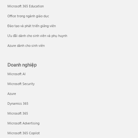
Microsoft 365 Education
Office trong ngành giáo dục
Đào tạo và phát triển giảng viên
Ưu đãi dành cho sinh viên và phụ huynh
Azure dành cho sinh viên
Doanh nghiệp
Microsoft AI
Microsoft Security
Azure
Dynamics 365
Microsoft 365
Microsoft Advertising
Microsoft 365 Copilot