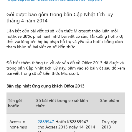
Gói được bao gồm trong bản Cập Nhật tích luỹ
tháng 4 năm 2014
Liên kết đến bài viết cơ sở kiến thức Microsoft thảo luận mỗi
hotfix sẽ được phát hành như bài viết có sẵn. Tải xuống hotfix cụ
thể, vui lòng liên hệ bộ phận hỗ trợ và yêu cầu hotfix bằng cách
tham khảo số bài viết cơ sở kiến thức.
Để biết thêm thông tin về các vấn đề về Office 2013 đã được vá
trong bản Cập Nhật tích luỹ này, bấm vào số bài viết sau để xem
bài viết trong cơ sở kiến thức Microsoft.
Bản cập nhật ứng dụng khách Office 2013
Tên gói
Số bài viết trong cơ sở kiến
Sản phẩm
hotfix
thức
Access-x-
2889947
Hotfix KB2889947
Truy cập
none.msp
cho Access 2013 ngày 14, 2014
2013