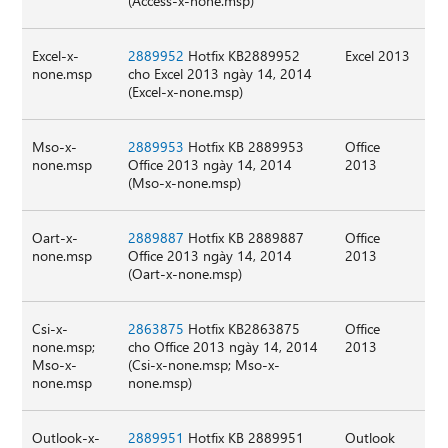
(Access-x-none.msp)
Excel-x-
2889952
Hotfix KB2889952
Excel 2013
none.msp
cho Excel 2013 ngày 14, 2014
(Excel-x-none.msp)
Mso-x-
2889953
Hotfix KB 2889953
Office
none.msp
Office 2013 ngày 14, 2014
2013
(Mso-x-none.msp)
Oart-x-
2889887
Hotfix KB 2889887
Office
none.msp
Office 2013 ngày 14, 2014
2013
(Oart-x-none.msp)
Csi-x-
2863875
Hotfix KB2863875
Office
none.msp;
cho Office 2013 ngày 14, 2014
2013
Mso-x-
(Csi-x-none.msp; Mso-x-
none.msp
none.msp)
Outlook-x-
2889951
Hotfix KB 2889951
Outlook