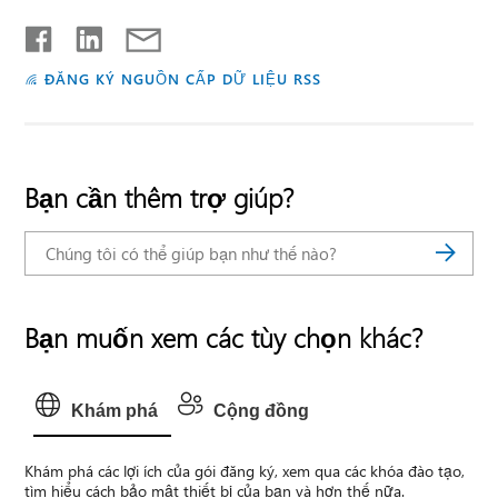
ĐĂNG KÝ NGUỒN CẤP DỮ LIỆU RSS
Bạn cần thêm trợ giúp?
Bạn muốn xem các tùy chọn khác?
Khám phá
Cộng đồng
Khám phá các lợi ích của gói đăng ký, xem qua các khóa đào tạo,
tìm hiểu cách bảo mật thiết bị của bạn và hơn thế nữa.