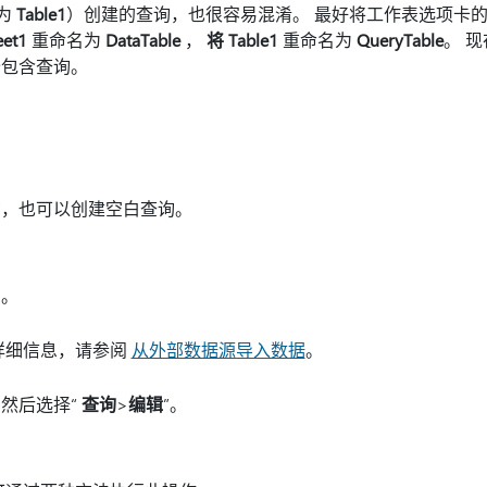
称为
Table1
）创建的查询，也很容易混淆。 最好将工作表选项卡
eet1
重命名为
DataTable
，
将 Table1
重命名为
QueryTable
。 
卡包含查询。
询，也可以创建空白查询。
法。
详细信息，请参阅
从外部数据源导入数据
。
然后选择“
查询
>
编辑
”。