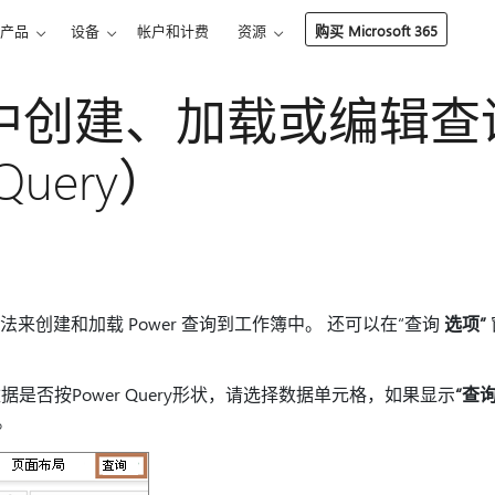
产品
设备
帐户和计费
资源
购买 Microsoft 365
el 中创建、加载或编辑查
Query）
多种方法来创建和加载 Power 查询到工作簿中。 还可以在“查询
选项”
是否按Power Query形状，请选择数据单元格，如果显示
“查
载。