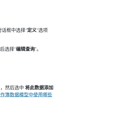
对话框中选择“
定义
”选项
后选择“
编辑查询
”。
，然后选中
将此数据添加
工作簿数据模型中使用哪些