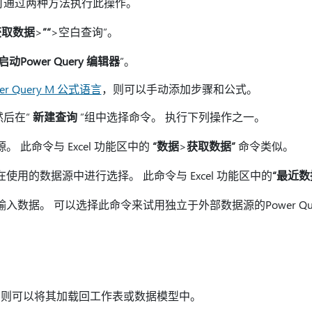
可通过两种方法执行此操作。
获取数据
>
”“
>空白查询”。
启动Power Query 编辑器
”。
er Query M 公式语言
，则可以手动添加步骤和公式。
然后在“
新建查询
”组中选择命令。 执行下列操作之一。
 此命令与 Excel 功能区中的
“数据
>
获取数据”
命令类似。
使用的数据源中进行选择。 此命令与 Excel 功能区中的
“最近
数
入数据。 可以选择此命令来试用独立于外部数据源的Power Que
，则可以将其加载回工作表或数据模型中。