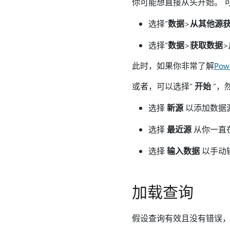
你可能想直接从头开始。 
选择“
数据
>
从其他源
选择“
数据
>
获取数据
>
此时，如果你非常了解
Pow
或者，可以选择“
开始
”，
选择
新源
以添加数据源。
选择
最近源
从你一直在
选择
输入数据
以手动输
加载查询
假设查询有效且没有错误