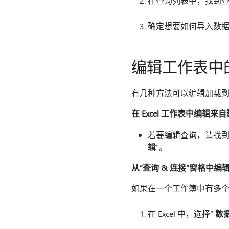
在查询列表中，找到
确定想要如何导入数
编辑工作表中
有几种方法可以编辑加载
在 Excel 工作表中编辑来
若要编辑查询，请找到以
辑
”。
从“查询 & 连接”窗格中编
如果在一个工作簿中有多
在 Excel 中，选择“
数