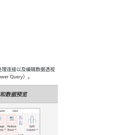
据、处理连接以及编辑数据透视
r Query）。
能区和数据预览