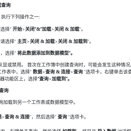
加载查询
器中，执行下列操作之一:
选择“
开始
>
关闭”&“加载
>
关闭 & 加载
”。
请选择“
主页
>
关闭 & 加载
>
关闭 & 加载到
”。
，选择“
将此数据添加到数据模型”。
灰显或禁用。 首次在工作簿中创建查询时，可能会发生这种情况
工作表中，选择“
数据
>
查询 & 连接
>
查询
”选项卡，右键单击该
 编辑器功能区上，选择
“查询
>
加载到”。
查询
要将查询加载到另一个工作表或数据模型中。
据
>
查询 & 连接
”，然后选择“
查询
”选项卡。