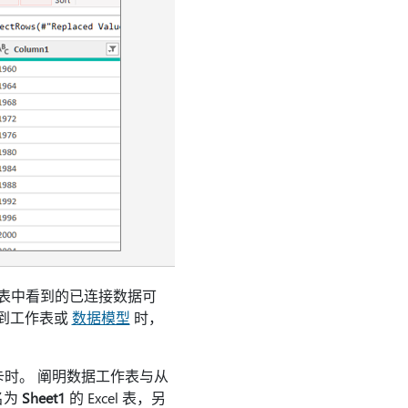
l 工作表中看到的已连接数据可
加载到工作表或
数据模型
时，
时。 阐明数据工作表与从
名为
Sheet1
的 Excel 表，另