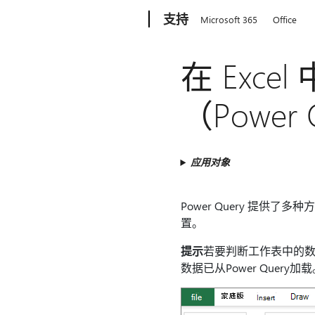
Microsoft
支持
Microsoft 365
Office
在 Exc
（Power 
应用对象
Power Query 提供了
置。
提示
若要判断工作表中的数据
数据已从Power Query加