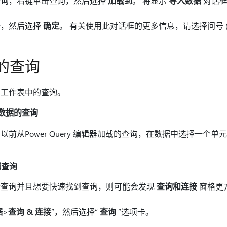
查询，右键单击查询，然后选择
加载到
。 将显示
导入数据
对话框
据，然后选择
确定
。 有关使用此对话框的更多信息，请选择问号 (
的查询
到工作表中的查询。
自数据的查询
前从Power Query 编辑器加载的查询，在数据中选择一个单
辑查询
个查询并且想要快速找到查询，则可能会发现
查询和连接
窗格更
据
>
查询 & 连接
”，然后选择“
查询
”选项卡。