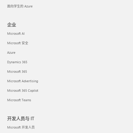
面向学生的 Azure
企业
Microsoft AI
Microsoft 安全
Azure
Dynamics 365
Microsoft 365
Microsoft Advertising
Microsoft 365 Copilot
Microsoft Teams
开发人员与 IT
Microsoft 开发人员