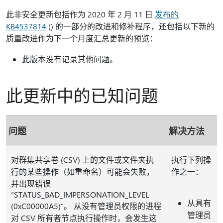
此非安全更新包括作为 2020 年 2 月 11 日
发布的
KB4537814
() 的一部分的改进和修补程序，还包括以下新的
质量改进作为下一个月度汇总更新的预览：
此版本没有记录其他问题。
此更新中的已知问题
问题
解决方法
对群集共享卷 (CSV) 上的文件或文件夹执
执行下列操
行的某些操作（如重命名
）可能会失败，
作之一：
并出现错误
“STATUS_BAD_IMPERSONATION_LEVEL
从具有
(0xC00000A5)”。 从没有管理员权限的进程
管理员
对 CSV 所有者节点执行操作时，会发生这