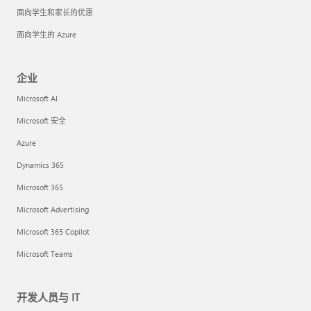
面向学生和家长的优惠
面向学生的 Azure
企业
Microsoft AI
Microsoft 安全
Azure
Dynamics 365
Microsoft 365
Microsoft Advertising
Microsoft 365 Copilot
Microsoft Teams
开发人员与 IT