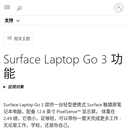
请
Microsoft
登
录
支持
你
的
帐
相关主题
户
Surface Laptop Go 3 功
能
应用对象
Surface Laptop Go 3 提供一台轻型便携式 Surface 触摸屏笔
记本电脑，配备 12.4 英寸 PixelSense™ 显示屏。 体重在
2.49 磅，它很小，足够轻，可以带你一整天完成更多工作 -
无论是工作，学校，还是你自己。