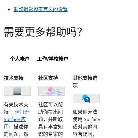
调整摄影棚麦克风的设置
需要更多帮助吗？
个人帐户
工作/学校帐户
技术支持
社区支持
其他支持选
项
有关技术支
社区可以帮
持，
请打开
助你提出问
如果你无法
Surface 应
题，并听取
使用 Surface
用
，描述你
具有丰富知
或对其他内
的问题，然
识的专家的
容有疑问，