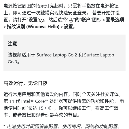
电源按钮周围的指示灯亮起时，只需将手指放在电源按钮
上，即可通过一次触摸实现快速安全登录。 若要开始并设
置，请打开
“设置”
，然后选择“
“
的”帐户
“图标 >
登录选项
>
指纹识别 (Windows Hello)
>
设置
。
注意
该视频适用于 Surface Laptop Go 2 和 Surface Laptop
Go 3。
高效运行，无论日夜
运行常用应用和其他喜爱的内容，同时全天关注社交媒体。
第 11 代 Intel® Core™ 处理器可提供所需的功能和性能。 电
*
池使用时间
长达 15 小时，你可以继续工作，提高工作效
率，或者放松和观看你最喜欢的节目。
*
电池使用时间因设备配置、使用情况、网络和功能配置、