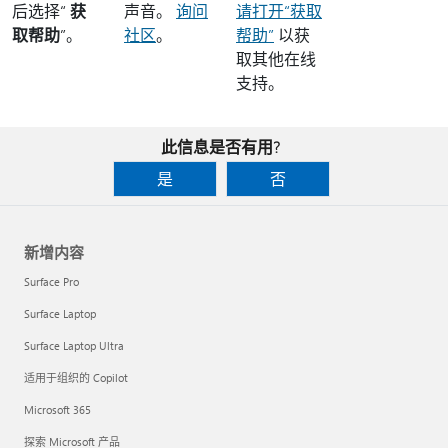
后选择“
获
声音。
询问
请打开“获取
取帮助
”。
社区
。
帮助”
以获
取其他在线
支持。
此信息是否有用?
是
否
新增内容
Surface Pro
Surface Laptop
Surface Laptop Ultra
适用于组织的 Copilot
Microsoft 365
探索 Microsoft 产品