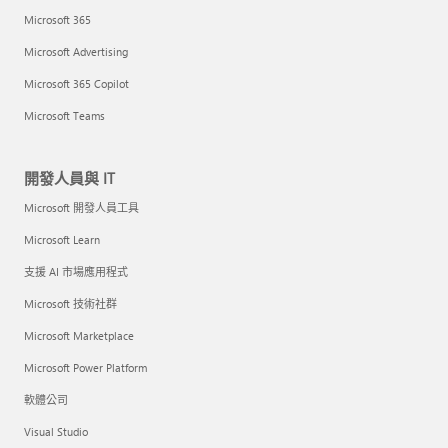
Microsoft 365
Microsoft Advertising
Microsoft 365 Copilot
Microsoft Teams
開發人員與 IT
Microsoft 開發人員工具
Microsoft Learn
支援 AI 市場應用程式
Microsoft 技術社群
Microsoft Marketplace
Microsoft Power Platform
軟體公司
Visual Studio