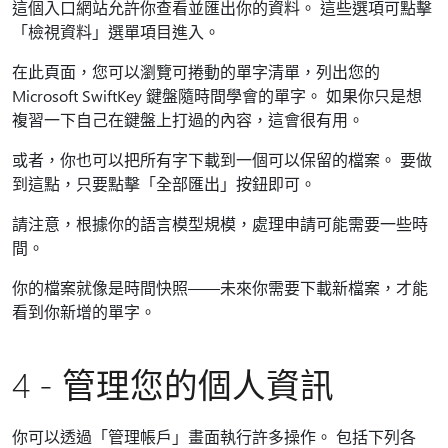
這個入口網站允許你查看並匯出你的資料。 這些選項可點擊
「檢視資料」選單項目進入。
在此頁面，您可以瀏覽可捲動的單字清單，列出您的
Microsoft SwiftKey 鍵盤隨時間學會的單字。 如果你只是想
複習一下自己在鍵盤上打過的內容，這會很有用。
或者，你也可以把所有字下載到一個可以保留的檔案。 要做
到這點，只要點擊「全部匯出」按鈕即可。
請注意，根據你的語言模型規模，處理申請可能需要一些時
間。
你的檔案就像是時間快照——未來你需要下載新檔案，才能
看到你新增的單字。
4 - 管理您的個人資訊
你可以透過「管理帳戶」畫面執行許多操作。 包括下列各