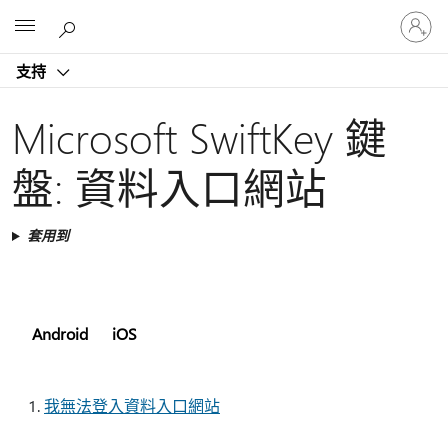
登
Microsoft
入
您
支持
的
帳
戶
Microsoft SwiftKey 鍵
盤: 資料入口網站
套用到
Android
iOS
我無法登入資料入口網站