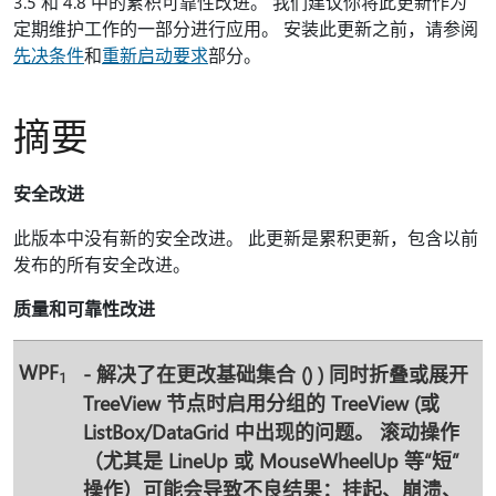
3.5 和 4.8 中的累积可靠性改进。 我们建议你将此更新作为
定期维护工作的一部分进行应用。 安装此更新之前，请参阅
先决条件
和
重新启动要求
部分。
摘要
安全改进
此版本中没有新的安全改进。 此更新是累积更新，包含以前
发布的所有安全改进。
质量和可靠性改进
WPF
- 解决了在更改基础集合 () ) 同时折叠或展开
1
TreeView 节点时启用分组的 TreeView (或
ListBox/DataGrid 中出现的问题。 滚动操作
（尤其是 LineUp 或 MouseWheelUp 等“短”
操作）可能会导致不良结果：挂起、崩溃、