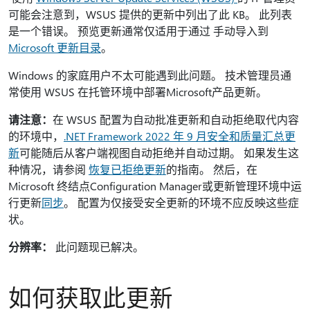
可能会注意到，WSUS 提供的更新中列出了此 KB。 此列表
是一个错误。 预览更新通常仅适用于通过 手动导入到
Microsoft 更新目录
。
Windows 的家庭用户不太可能遇到此问题。 技术管理员通
常使用 WSUS 在托管环境中部署Microsoft产品更新。
请注意：
在 WSUS 配置为自动批准更新和自动拒绝取代内容
的环境中，
.NET Framework 2022 年 9 月安全和质量汇总更
新
可能随后从客户端视图自动拒绝并自动过期。 如果发生这
种情况，请参阅
恢复已拒绝更新
的指南。 然后，在
Microsoft 终结点Configuration Manager或更新管理环境中运
行更新
同步
。 配置为仅接受安全更新的环境不应反映这些症
状。
分辨率：
此问题现已解决。
如何获取此更新