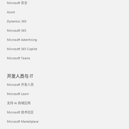
Microsoft 安全
Azure
Dynamics 365
Microsoft 365
Microsoft Advertising
Microsoft 365 Copilot
Microsoft Teams
开发人员与 IT
Microsoft 开发人员
Microsoft Learn
支持 AI 商城应用
Microsoft 技术社区
Microsoft Marketplace