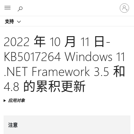
请
Microsoft
登
录
支持
你
的
帐
2022 年 10 月 11 日-
户
KB5017264 Windows 11
.NET Framework 3.5 和
4.8 的累积更新
应用对象
注意