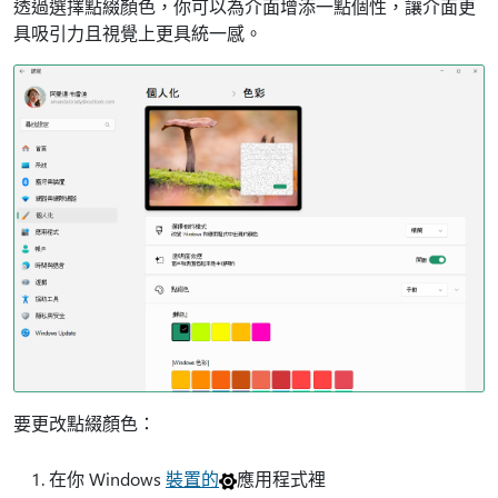
透過選擇點綴顏色，你可以為介面增添一點個性，讓介面更
具吸引力且視覺上更具統一感。
要更改點綴顏色：
在你 Windows
裝置的
應用程式裡