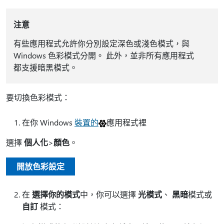
注意
有些應用程式允許你分別設定深色或淺色模式，與
Windows 色彩模式分開。 此外，並非所有應用程式
都支援暗黑模式。
要切換色彩模式：
在你 Windows
裝置的
應用程式裡
選擇
個人化
>
顏色
。
開放色彩設定
在
選擇你的模式
中，你可以選擇
光模式
、
黑暗
模式或
自訂
模式：