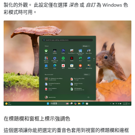
製化的外觀。 此設定僅在選擇
深色
或
自訂
為 Windows 色
彩模式時可用。
在標題欄和窗框上標示強調色
這個選項讓你能把選定的重音色套用到視窗的標題欄和邊框