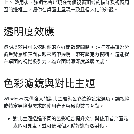
上。 啟用後，強調色會出現在每個視窗頂端的橫條及視窗周
圍的邊框上，讓你在桌面上呈現一致且個人化的外觀。
透明度效應
透明度效果可以依照你的喜好開啟或關閉。 這些效果讓部分
窗戶背景和表面看起來略帶透明，帶有壓克力模糊。 這能提
升桌面的視覺吸引力，為介面增添深度與層次感。
色彩濾鏡與對比主題
Windows 提供強大的對比主題與色彩濾鏡設定選項，讓視障
或特定無障礙需求的使用者更容易與裝置互動。
對比主題透過不同的色彩組合提升文字與使用者介面元
素的可見度，並可依照個人偏好進行客製化。