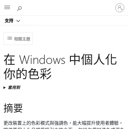
登
Microsoft
入
您
支持
的
帳
戶
相關主題
在 Windows 中個人化
你的色彩
套用到
摘要
更改裝置上的色彩模式與強調色，能大幅提升使用者體驗，