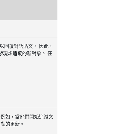
以回覆對話貼文。 因此，
發現想追蹤的新對象。 任
 例如，當他們開始追蹤文
活動的更新。