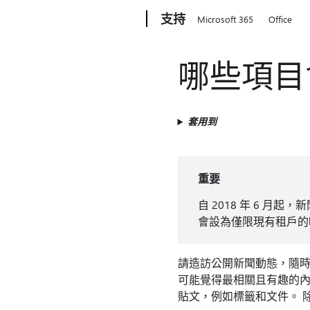
Microsoft
支持
Microsoft 365
Office
哪些項目
套用到
重要
自 2018 年 6 月起
會設為僅限現有租戶的
請造訪公開新聞動態，隨時
可能覺得最相關且有趣的內
貼文，例如標籤和文件。 