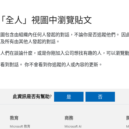
「全人」視圖中瀏覽貼文
e」視圖包含由組織內任何人發起的對話，不論你是否追蹤他們。 
以及所有由其他人發起的對話。
內人們在談論什麼，或是你剛加入公司想找有趣的人，可以瀏覽
看到對話。 你不會看到你追蹤的人或內容的更新。
此資訊是否有幫助?
是
否
教育
商務
Microsoft 教育
Microsoft AI
M