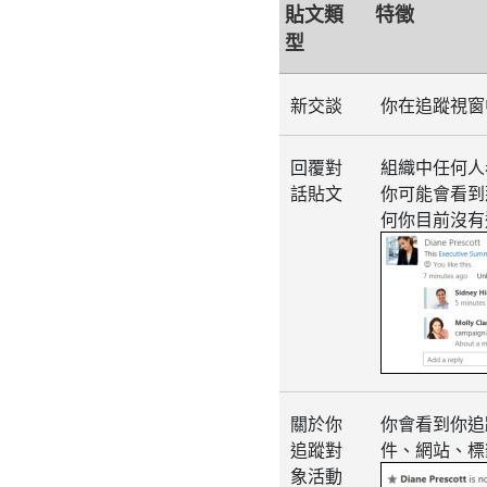
貼文類
特徵
型
新交談
你在追蹤視窗
回覆對
組織中任何人
話貼文
你可能會看
何你目前沒有
關於你
你會看到你追
追蹤對
件、網站、標
象活動