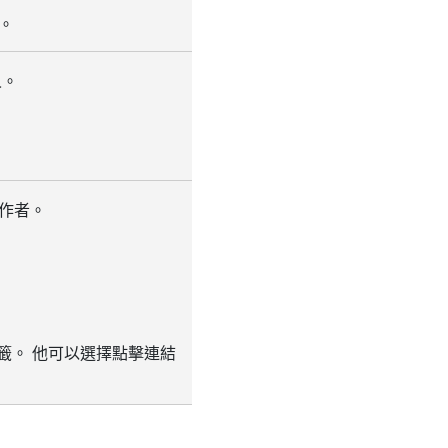
。
人。
作者。
蹤的標籤。 他可以選擇點擊連結