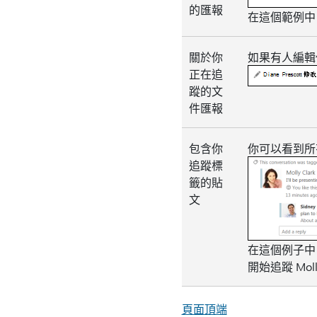
的匯報
在這個範例中
關於你
如果有人編輯
正在追
蹤的文
件匯報
包含你
你可以看到所
追蹤標
籤的貼
文
在這個例子中，S
開始追蹤 Molly
頁面頂端