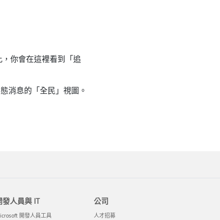
因此，你會在這裡看到「追
動態消息的「全民」視圖。
開發人員與 IT
公司
icrosoft 開發人員工具
人才招募