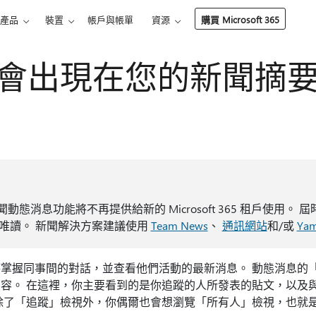
產品
裝置
帳戶與帳單
資源
購買 Microsoft 365
會出現在您的新聞摘
，新聞動態消息功能將不再提供給新的 Microsoft 365 租戶使用。
唯讀。 新聞解決方案建議使用
Team News
、
通訊網站
和/或
Ya
掌握同事間的對話，並查看他們活動的最新消息。 動態消息的
容。 在這裡，你主要看到的是你追蹤的人所發表的貼文，以及
除了「追蹤」檢視外，你偶爾也會想瀏覽「所有人」檢視，也就