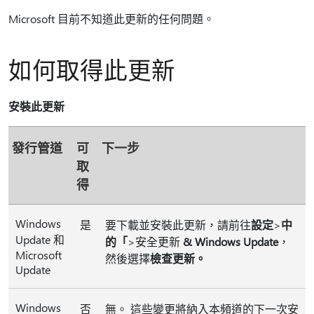
Microsoft 目前不知道此更新的任何問題。
如何取得此更新
安裝此更新
發行管道
可
下一步
取
得
Windows
是
要下載並安裝此更新，請前往
設定
>
中
Update 和
的「
>安全更新
& Windows Update
，
Microsoft
然後選擇
檢查更新。
Update
Windows
否
無。 這些變更將納入本頻道的下一次安