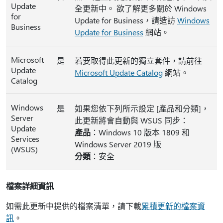
Update
全更新中。 欲了解更多關於 Windows
for
Update for Business，請造訪
Windows
Business
Update for Business
網站。
Microsoft
是
若要取得此更新的獨立套件，請前往
Update
Microsoft Update Catalog
網站。
Catalog
Windows
是
如果您依下列所示設定 [產品和分類]，
Server
此更新將會自動與 WSUS 同步：
Update
產品
：Windows 10 版本 1809 和
Services
Windows Server 2019 版
(WSUS)
分類
：安全
檔案詳細資訊
如需此更新中提供的檔案清單，請下載
累積更新的檔案資
訊
。