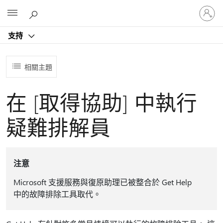
登
Microsoft
入
您
支持
的
帳
戶
相關主題
在 [取得協助] 中執行
疑難排解員
注意
Microsoft 支援服務與復原助理已被整合於 Get Help
中的故障排除工具取代。