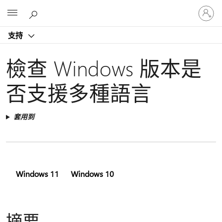
登
Microsoft
入
您
支持
的
帳
戶
檢查 Windows 版本是
否支援多種語言
套用到
Windows 11
Windows 10
摘要