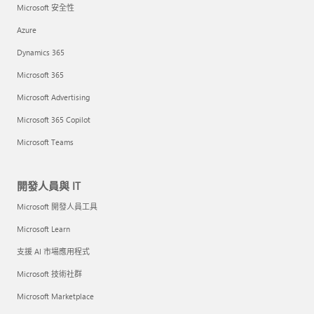
Microsoft 安全性
Azure
Dynamics 365
Microsoft 365
Microsoft Advertising
Microsoft 365 Copilot
Microsoft Teams
開發人員與 IT
Microsoft 開發人員工具
Microsoft Learn
支援 AI 市場應用程式
Microsoft 技術社群
Microsoft Marketplace