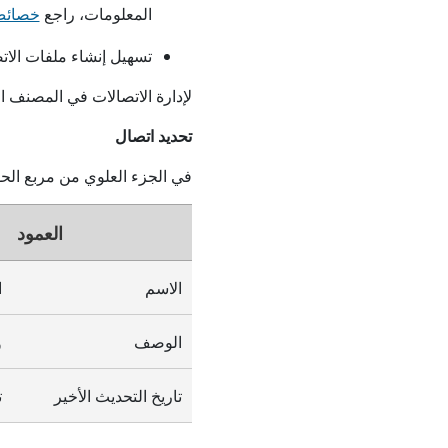
المعلومات، راجع
خصائص
تسهيل إنشاء ملفات الا
لإدارة الاتصالات في المصنف ال
تحديد اتصال
في الجزء العلوي من مربع الحوا
العمود
الاسم
ا
الوصف
و
تاريخ التحديث الأخير
ت