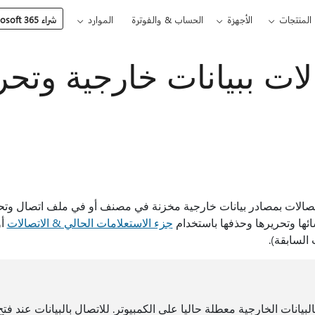
المنتجات
الأجهزة
الحساب & والفوترة
الموارد
شراء Microsoft 365
لات ببيانات خارجية وتحر
دام Excel لإنشاء اتصالات بمصادر بيانات خارجية مخزنة في مصنف أو في ملف اتصال 
ائها وتحريرها وحذفها باستخدام
جزء الاستعلامات الحالي & الاتصالات
أ
السابقة).
البيانات الخارجية معطلة حاليا على الكمبيوتر. للاتصال بالبيانات عند