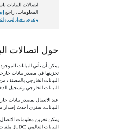
اتصالات البيانات ب
المعلومات، راجع
إضا
وعرض خياراتي وإعدا
حول اتصالات الب
البيانات الخارجي بالمصنف من
البيانات الخارجي وتسجيل الدخ
عند الاتصال بمصدر بيانات خار
البيانات، سترى أحدث إصدار من 
البيانات العالمي (UDC). ملفات الاتصال مفيدة بشكل خاص لمشاركة الاتصالات على أساس متسق وتسهيل إدارة مصدر البيانات.