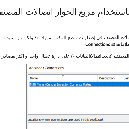
 باستخدام مربع الحوار اتصالات المصن
الات المصنف
ات & Connections
.
المصنف
(تحديد
اتصالات
البيانات
>) على إدارة اتصال واحد أو أكثر بمصادر