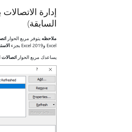
إدارة الاتصالات
السابقة)
ملاحظه
يتوفر مربع الحوار
اتص
Excel وExcel 2019 بجزء
الاستعلام
يساعدك مربع الحوار
اتصالات 