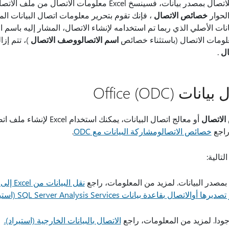
الحوار
خصائص الاتصال
نات الأصلي الذي ربما تم استخدامه لإنشاء الاتصال، المشار إليه باس
لومات الاتصال (باستثناء خصائص
اسم الاتصال
ووصف الاتصال
)، تتم إزا
ال
.
Office (ODC)
لاتصال
خصائص الاتصال
ومشاركة البيانات مع ODC
.
لتالية:
بمصدر البيانات. لمزيد من المعلومات، راجع
نقل البيانات من Excel إلى Access أو
 تصديرها أو
الاتصال بقاعدة بيانات SQL Server Analysis Services (استيراد).
جودا. لمزيد من المعلومات، راجع
الاتصال بالبيانات الخارجية (استيراد).