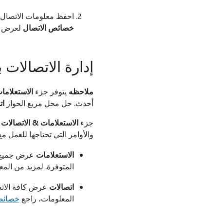
احفظ معلومات الاتصال 
خصائص الاتصال
لعرض م
إدارة الاتصالات باس
ملاحظه
يتوفر جزء
الاستعلامات & ions
أحدث. حل محل مربع الحوار
ات
جزء
الاستعلامات & الاتصالات
(
والأوامر التي تحتاجها للعمل م
الاستعلامات
عرض جميع ال
المتوفرة. لمزيد من الم
اتصالات
عرض كافة الاتصا
المعلومات، راجع
خصائص 