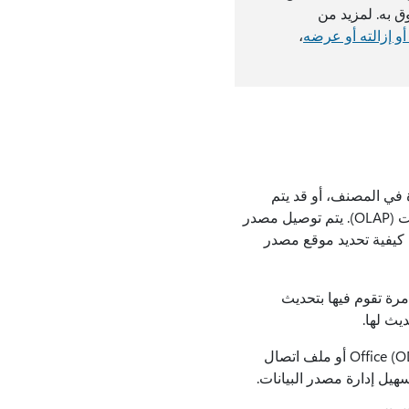
 به. لمزيد من
و إزالته أو عرضه
،
لبيانات مباشرة في المصنف، أو قد يتم
تخزينها في مصدر بيانات خارجي، مثل ملف نصي أو قاعدة بيانات أو مكعب معالجة تحليلية عبر الإنترنت (OLAP). يتم توصيل مصدر
كيفية تحديد موقع مصدر
مرة تقوم فيها بتحديث
يث لها.
يمكن تخزين معلومات الاتصال إما في المصنف أو في ملف اتصال، مثل ملف اتصال بيانات Office (ODC) (.odc) أو ملف اتصال