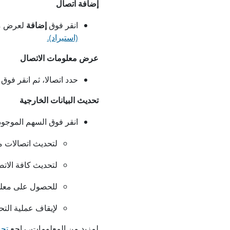
إضافة اتصال
انقر فوق
إضافة
لعرض مر
(استيراد).
عرض معلومات الاتصال
حدد اتصالا، ثم انقر فوق
تحديث البيانات الخارجية
انقر فوق السهم الموجو
لتحديث اتصالات مع
لتحديث كافة الاتص
للحصول على معلوم
لإيقاف عملية التح
لمزيد من المعلومات، راجع
تحد