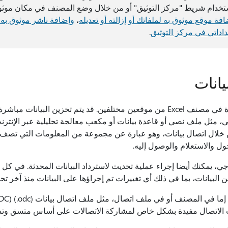
استخدام شريط "مركز التوثيق" أو من خلال وضع المصنف في مكان موثوق
فة موقع موثوق به لملفاتك أو إزالته أو تعديله
،
وإضافة ناشر موثوق به أ
داتي في مركز التوثيق
.
يانات
يمكن أن تأتي البيانات الموجودة في مصنف Excel من موقعين مختلفين. قد يتم تخزين ا
 خلال اتصال بيانات، وهو عبارة عن مجموعة من المعلومات التي تصف 
ول والاستعلام والوصول إليه.
جي، يمكنك أيضا إجراء عملية تحديث لاسترداد البيانات المحدثة. في كل 
البيانات، بما في ذلك أي تغييرات تم إجراؤها على البيانات منذ آخر تحد