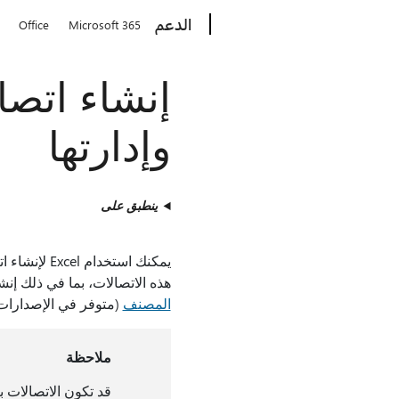
Microsoft
الدعم
Office
Microsoft 365
إنشاء اتصا
وإدارتها
ينطبق على
يمكنك استخ
هذه الاتصالات، بما في ذلك إنش
المصنف
(متوفر في الإصدارات 
ملاحظة
قد تكون الاتصالات ب