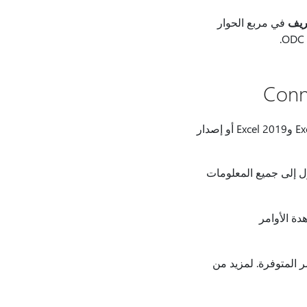
ريف
في مربع الحوار
في Microsoft Office 365 للإصدار المستقل من Excel وExcel 2019 أو إصدار
ل إلى جميع المعلومات
ة الأوامر
 المتوفرة. لمزيد من