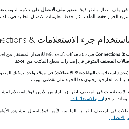
في ملف اتصال بالنقر فوق
تصدير ملف الاتصال
على علامة التبويب
تع
ربع الحوار
حفظ الملف
، ثم احفظ معلومات الاتصال الحالية في ملف ODC.
تخدام جزء الاستعلامات & Connections
Connect
صالات المصنف
المتوفر في إصدارات سطح المكتب من Excel.
تحديد استعلامات
البيانات
>
& الاتصالات
) في موقع واحد، يمكنك الوصو
ع بياناتك الخارجية. يحتوي هذا الجزء على نقطتي تبويب:
استعلامات في المصنف. انقر بزر الماوس الأيمن فوق استعلام لمشاهد
علومات، راجع
إدارة الاستعلامات.
لات في المصنف. انقر بزر الماوس الأيمن فوق اتصال لمشاهدة الأوامر
الاتصال.