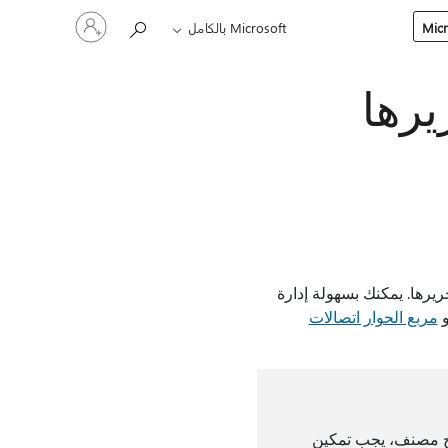
تسجيل
Microsoft بالكامل
الدخول
إلى
حسابك
يرها
وتحريرها. يمكنك بسهولة إدارة
و
مربع الحوار اتصالات
 فتح مصنف، يجب تمكين