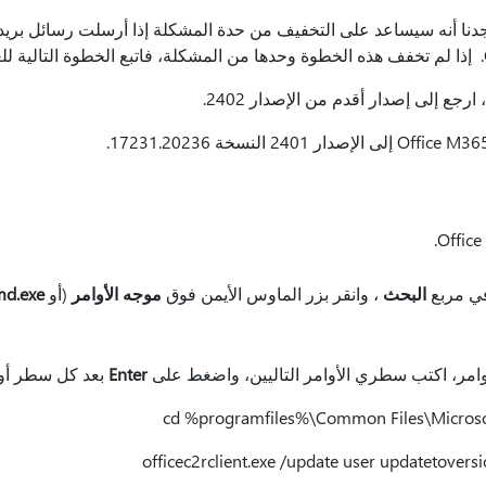
جع إلى إصدار أقدم من الإصدار 2402.
ي مربع
البحث
، وانقر بزر الماوس الأيمن فوق
موجه الأوامر
(أو
md.exe
وامر، اكتب سطري الأوامر التاليين، واضغط على
Enter
بعد كل سطر أوا
cd %programfiles%\Common Files\Microso
officec2rclient.exe /update user updatetover