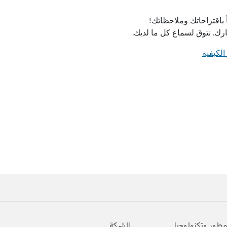
 باقتراحاتك وملاحظاتك!
رك. نتوق لسماع كل ما لديك.
الكيفية
مطور وتكنولوجيا
الشركة