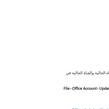
17518.+ وسينتقل إلى معاينة القناة الحالية والقناة الحالية في
File
>
Office Account
>
Updat