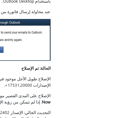
باستخدام Outlook Desktop.
عند محاولة إرسال فاتورة من QuickBooks،
الحالة: تم الإصلاح
الإصدارات 17531.20000+.
الإصلاح على المدى القصير موج
Now
. إذا لم تتمكن من رؤية ا
التحديث الحالي: الإصدار 2402 النسخة 17328.20162