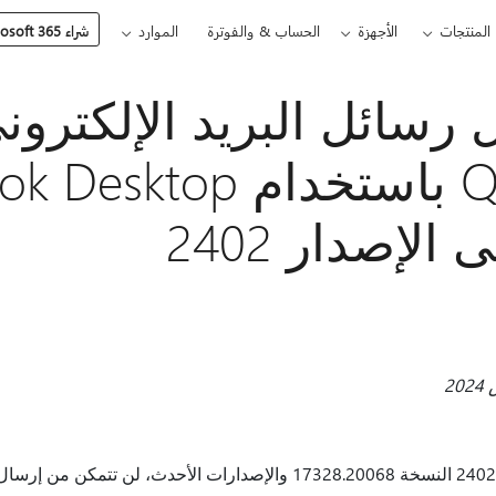
المنتجات
الأجهزة
الحساب & والفوترة
الموارد
شراء Microsoft 365
 رسائل البريد الإلكترو
الإصدار 2402
بعد تحديث Office إلى الإصدار 2402 النسخة 17328.20068 والإصدارات الأحدث، 