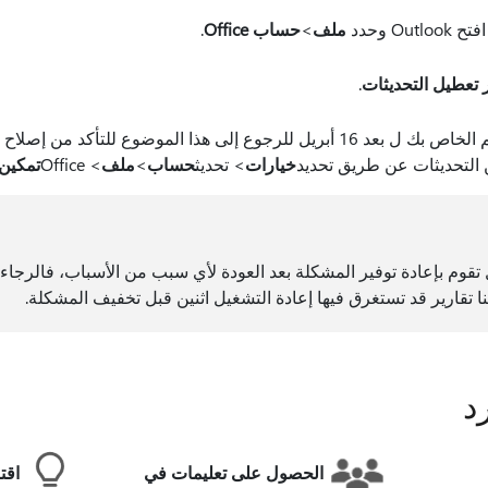
Ou وحدد
ملف
>
حساب Office
.
 تعطيل التحديثات
.
أضف موعدا على التقويم الخاص بك ل بعد 16 أبريل للرجوع إلى هذا الموضوع للتأك
 التحديثات عن طريق تحديد
خيارات
> تحديث
حساب
>
ملف
> Office
تمكين 
ل تقوم بإعادة توفير المشكلة بعد العودة لأي سبب من الأسباب، فالرجاء
نا تقارير قد تستغرق فيها إعادة التشغيل اثنين قبل تخفيف المشكلة.
د
الحصول على تعليمات في
اقت