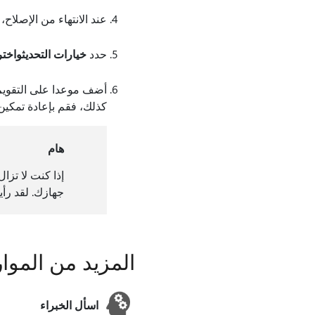
عند الانتهاء من الإصلاح، افتح tlook
حدد
خيارات التحديث
واختر
كذلك، فقم بإعادة تمكين
هام
إذا كنت لا تزا
جهازك. لقد رأي
المزيد من الموار
اسأل الخبراء