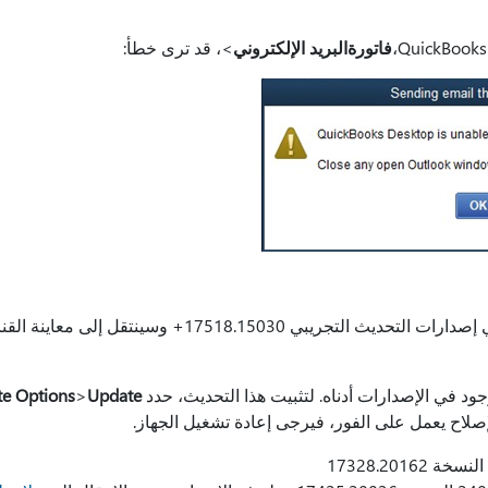
فاتورة
البريد الإلكتروني
>، قد ترى خطأ:
الإصلاح طويل الأجل موجود في إصدارات التحديث التجريبي 15030
ود في الإصدارات أدناه. لتثبيت هذا التحديث، حدد
Update
>
e Options
لإصلاح يعمل على الفور، فيرجى إعادة تشغيل الجهاز.