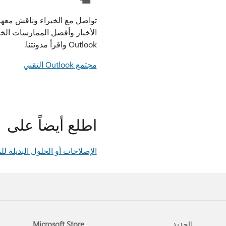
تواصل مع الخبراء وناقش معهم
الأخبار وأفضل الممارسات الخا
Outlook واقرأ مدونتنا.
مجتمع Outlook التقني
اطلع أيضاً على
الإصلاحات أو الحلول البديلة للمشاكل الأخيرة في ok
الجديد
Microsoft Store