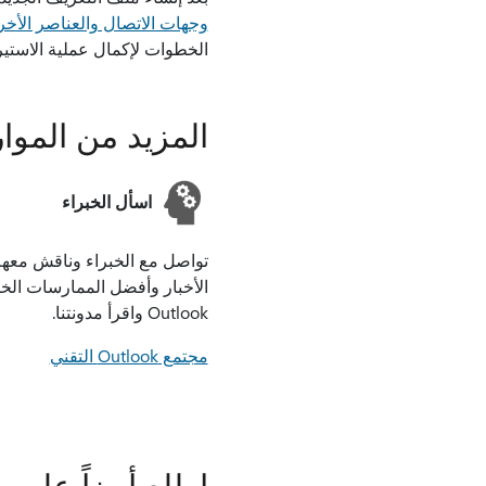
وجهات الاتصال والعناصر الأخرى إلى or Mac
الخطوات لإكمال عملية الاستيرا
المزيد من الموار
اسأل الخبراء
تواصل مع الخبراء وناقش معهم
الأخبار وأفضل الممارسات الخا
Outlook واقرأ مدونتنا.
مجتمع Outlook التقني
اطلع أيضاً على