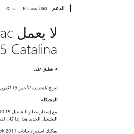
Microsoft
الدعم
Office
Microsoft 365
5 Catalina
ينطبق على
تاريخ التحديث الأخير: 18 أكتوبر 2019‏
المشكلة
التشغيل الجديد هذا. إذا كان لديك Office 2011، ننصحك بالترقية إلى Office 365 أو  2019