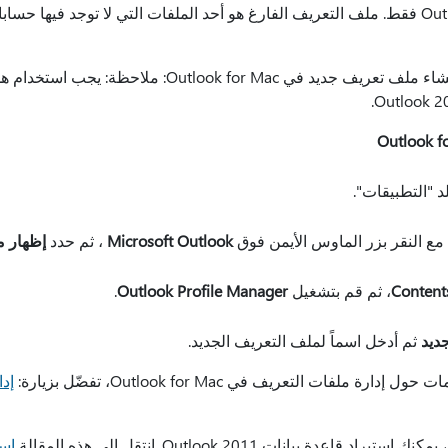
تعريف فارغ في Outlook for Mac فقط. ملف التعريف الفارغ هو أحد الملفات التي لا توجد ف
د "التطبيقات".
Microsoft Outlook
، ثم حدد
إظهار م
Content
، ثم قم بتشغيل
Outlook Profile Manager
.
ديد
ثم أدخل اسماً لملف التعريف الجديد.
لفات التعريف في Outlook for Mac، تفضّل بزيارة:
إدا
دة بيانات Outlook 2011. انتقل إلى هذه المقالة
است