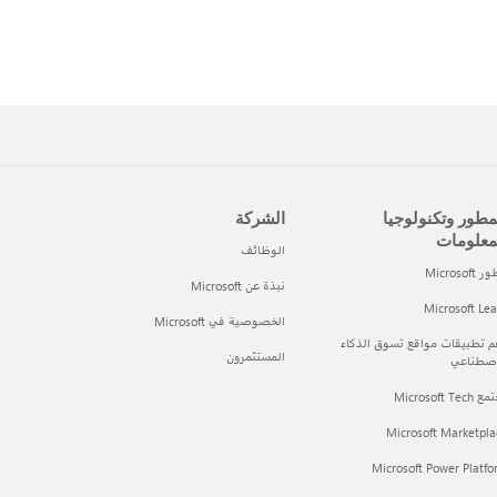
مطور وتكنولوجيا
الشركة
معلومات
الوظائف
Microsof
نبذة عن Microsoft
Microsoft Le
الخصوصية في Microsoft
 تطبيقات مواقع تسوق الذكاء
المستثمرون
اصطناعي
Microsoft Tec
Microsoft Marketpla
Microsoft Power Platf