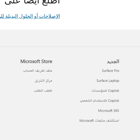
الإصلاحات أو الحلول البديلة للمشاكل ال
الجديد
Microsoft Store
Surface Pro
ملف تعريف الحساب
Surface Laptop
مركز التنزيل
Copilot للمؤسسات
تعقب الطلب
Copilot للاستخدام الشخصي
Microsoft 365
استكشف منتجات Microsoft