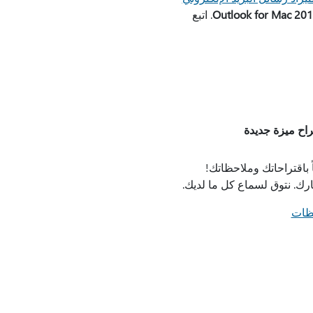
. اتبع
راح ميزة جديدة
 باقتراحاتك وملاحظاتك!
رك. نتوق لسماع كل ما لديك.
حظات