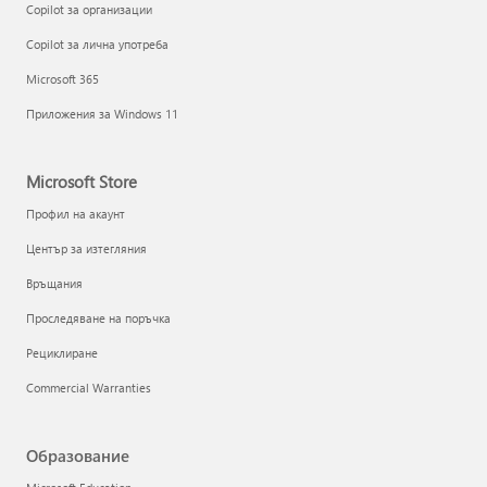
Copilot за организации
Copilot за лична употреба
Microsoft 365
Приложения за Windows 11
Microsoft Store
Профил на акаунт
Център за изтегляния
Връщания
Проследяване на поръчка
Рециклиране
Commercial Warranties
Образование