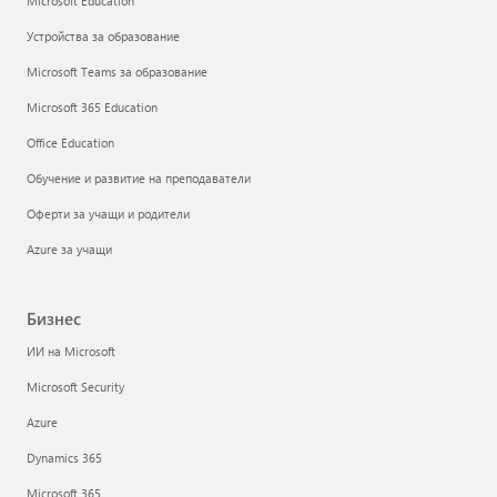
Microsoft Education
Устройства за образование
Microsoft Teams за образование
Microsoft 365 Education
Office Education
Обучение и развитие на преподаватели
Оферти за учащи и родители
Azure за учащи
Бизнес
ИИ на Microsoft
Microsoft Security
Azure
Dynamics 365
Microsoft 365