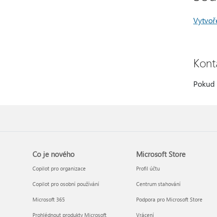
Vytvoř
Kont
Pokud 
Co je nového
Microsoft Store
Copilot pro organizace
Profil účtu
Copilot pro osobní používání
Centrum stahování
Microsoft 365
Podpora pro Microsoft Store
Prohlédnout produkty Microsoft
Vrácení