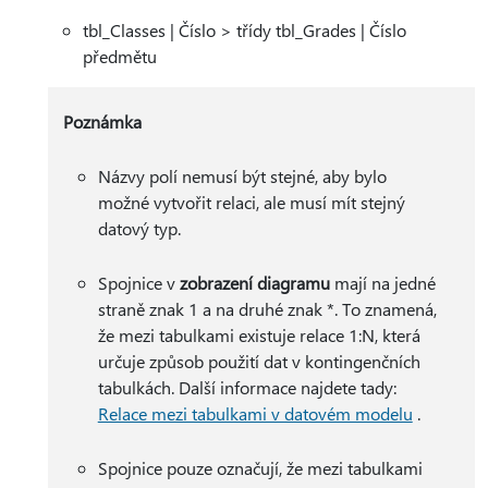
tbl_Classes | Číslo > třídy tbl_Grades | Číslo
předmětu
Poznámka
Názvy polí nemusí být stejné, aby bylo
možné vytvořit relaci, ale musí mít stejný
datový typ.
Spojnice v
zobrazení diagramu
mají na jedné
straně znak 1 a na druhé znak *. To znamená,
že mezi tabulkami existuje relace 1:N, která
určuje způsob použití dat v kontingenčních
tabulkách. Další informace najdete tady:
Relace mezi tabulkami v datovém modelu
.
Spojnice pouze označují, že mezi tabulkami