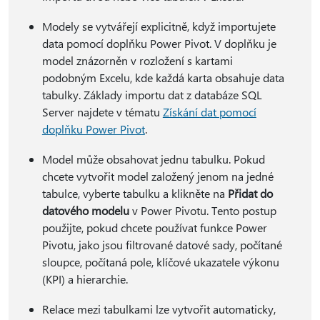
Modely se vytvářejí explicitně, když importujete
data pomocí doplňku Power Pivot. V doplňku je
model znázorněn v rozložení s kartami
podobným Excelu, kde každá karta obsahuje data
tabulky. Základy importu dat z databáze SQL
Server najdete v tématu
Získání dat pomocí
doplňku Power Pivot
.
Model může obsahovat jednu tabulku. Pokud
chcete vytvořit model založený jenom na jedné
tabulce, vyberte tabulku a klikněte na
Přidat do
datového modelu
v Power Pivotu. Tento postup
použijte, pokud chcete používat funkce Power
Pivotu, jako jsou filtrované datové sady, počítané
sloupce, počítaná pole, klíčové ukazatele výkonu
(KPI) a hierarchie.
Relace mezi tabulkami lze vytvořit automaticky,