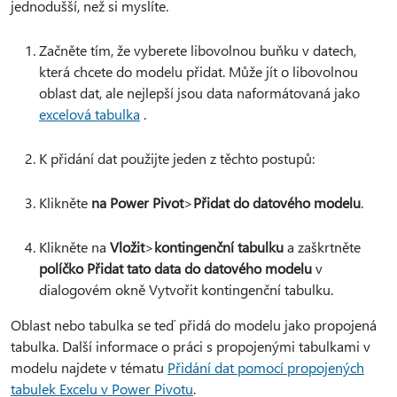
jednodušší, než si myslíte.
Začněte tím, že vyberete libovolnou buňku v datech,
která chcete do modelu přidat. Může jít o libovolnou
oblast dat, ale nejlepší jsou data naformátovaná jako
excelová tabulka
.
K přidání dat použijte jeden z těchto postupů:
Klikněte
na Power Pivot
>
Přidat do datového modelu
.
Klikněte na
Vložit
>
kontingenční tabulku
a zaškrtněte
políčko Přidat tato data do datového modelu
v
dialogovém okně Vytvořit kontingenční tabulku.
Oblast nebo tabulka se teď přidá do modelu jako propojená
tabulka. Další informace o práci s propojenými tabulkami v
modelu najdete v tématu
Přidání dat pomocí propojených
tabulek Excelu v Power Pivotu
.