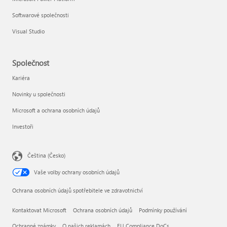
Softwarové společnosti
Visual Studio
Společnost
Kariéra
Novinky u společnosti
Microsoft a ochrana osobních údajů
Investoři
Čeština (Česko)
Vaše volby ochrany osobních údajů
Ochrana osobních údajů spotřebitele ve zdravotnictví
Kontaktovat Microsoft
Ochrana osobních údajů
Podmínky používání
Ochranné známky
O našich reklamách
EU Compliance DoCs