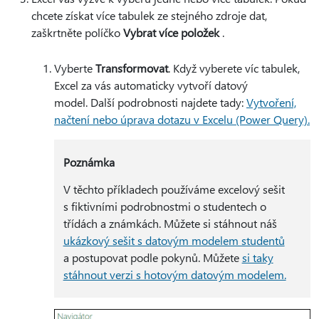
chcete získat více tabulek ze stejného zdroje dat,
zaškrtněte políčko
Vybrat více položek
.
Vyberte
Transformovat
. Když vyberete víc tabulek,
Excel za vás automaticky vytvoří datový
model. Další podrobnosti najdete tady:
Vytvoření,
načtení nebo úprava dotazu v Excelu (Power Query).
Poznámka
V těchto příkladech používáme excelový sešit
s fiktivními podrobnostmi o studentech o
třídách a známkách. Můžete si stáhnout náš
ukázkový sešit s datovým modelem studentů
a postupovat podle pokynů. Můžete
si taky
stáhnout verzi s hotovým datovým modelem.