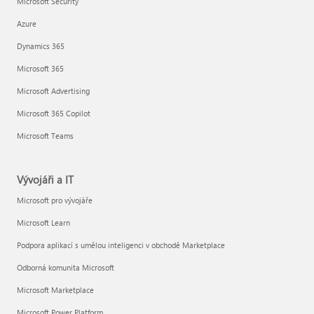
Microsoft Security
Azure
Dynamics 365
Microsoft 365
Microsoft Advertising
Microsoft 365 Copilot
Microsoft Teams
Vývojáři a IT
Microsoft pro vývojáře
Microsoft Learn
Podpora aplikací s umělou inteligenci v obchodě Marketplace
Odborná komunita Microsoft
Microsoft Marketplace
Microsoft Power Platform