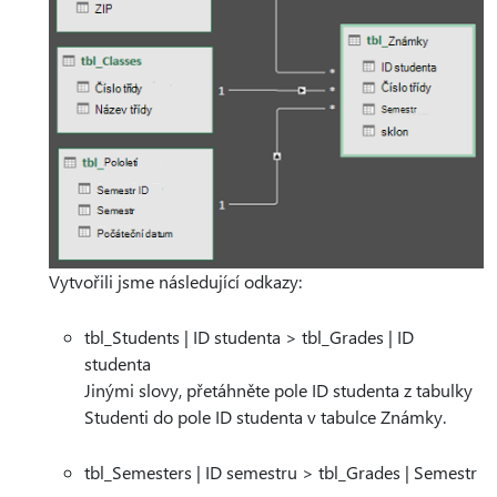
Vytvořili jsme následující odkazy:
tbl_Students | ID studenta > tbl_Grades | ID
studenta
Jinými slovy, přetáhněte pole ID studenta z tabulky
Studenti do pole ID studenta v tabulce Známky.
tbl_Semesters | ID semestru > tbl_Grades | Semestr