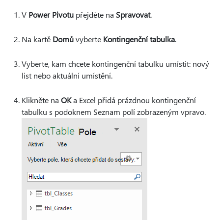
V
Power Pivotu
přejděte na
Spravovat
.
Na kartě
Domů
vyberte
Kontingenční tabulka
.
Vyberte, kam chcete kontingenční tabulku umístit: nový
list nebo aktuální umístění.
Klikněte na
OK
a Excel přidá prázdnou kontingenční
tabulku s podoknem Seznam polí zobrazeným vpravo.