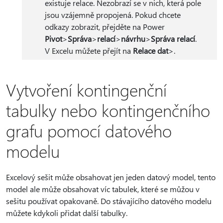
existuje relace. Nezobrazí se v nich, která pole
jsou vzájemně propojená. Pokud chcete
odkazy zobrazit, přejděte na Power
Pivot
>
Správa
>
relací
>
návrhu
>
Správa relací
.
V Excelu můžete přejít na
Relace dat
>.
Vytvoření kontingenční
tabulky nebo kontingenčního
grafu pomocí datového
modelu
Excelový sešit může obsahovat jen jeden datový model, tento
model ale může obsahovat víc tabulek, které se můžou v
sešitu používat opakovaně. Do stávajícího datového modelu
můžete kdykoli přidat další tabulky.