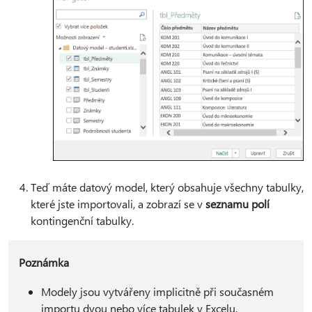
Teď máte datový model, který obsahuje všechny tabulky,
které jste importovali, a zobrazí se v
seznamu polí
kontingenční tabulky.
Poznámka
Modely jsou vytvářeny implicitně při současném
importu dvou nebo více tabulek v Excelu.