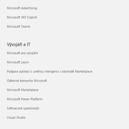
Microsoft Advertising
Microsoft 365 Copilot
Microsoft Teams
Vývojáři a IT
Microsoft pro vývojáře
Microsoft Learn
Podpora aplikací s umělou inteligenci v obchodě Marketplace
Odborná komunita Microsoft
Microsoft Marketplace
Microsoft Power Platform
Softwarové společnosti
Visual Studio