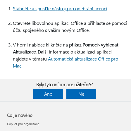
Stáhněte a spusťte nástroj pro odebrání licencí
.
Otevřete libovolnou aplikaci Office a přihlaste se pomocí
účtu spojeného s vaším novým Office.
V horní nabídce klikněte na
příkaz Pomoci
>
vyhledat
Aktualizace
. Další informace o aktualizaci aplikací
najdete v tématu
Automatická aktualizace Office pro
Mac
.
Byly tyto informace užitečné?
Ano
Ne
Co je nového
Copilot pro organizace