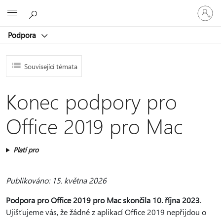
Přihlaste
Microsoft
se
ke
Podpora
svému
účtu
Související témata
Konec podpory pro
Office 2019 pro Mac
Platí pro
Publikováno: 15. května 2026
Podpora pro Office 2019 pro Mac skončila 10. října 2023
.
Ujišťujeme vás, že žádné z aplikací Office 2019 nepřijdou o