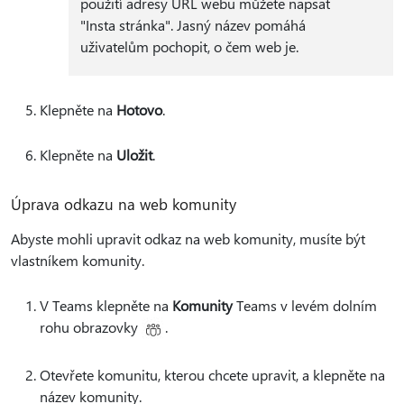
použití adresy URL webu můžete napsat
"Insta stránka". Jasný název pomáhá
uživatelům pochopit, o čem web je.
Klepněte na
Hotovo
.
Klepněte na
Uložit
.
Úprava odkazu na web komunity
Abyste mohli upravit odkaz na web komunity, musíte být
vlastníkem komunity.
V Teams klepněte na
Komunity
Teams v levém dolním
rohu obrazovky
.
Otevřete komunitu, kterou chcete upravit, a klepněte na
název komunity.