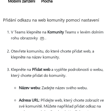
Mobilní zařízení
Plocha
Přidání odkazu na web komunity pomocí nastavení
V Teams klepněte na
Komunity
Teams v levém dolním
rohu obrazovky
.
Otevřete komunitu, do které chcete přidat web, a
klepněte na název komunity.
Klepněte na
Přidat web
a vyplňte podrobnosti o webu,
který chcete přidat do komunity.
Název webu
: Zadejte název svého webu.
Adresa URL
: Přidejte web, který chcete zobrazit ve
své komunitě. Můžete například přidat odkaz na