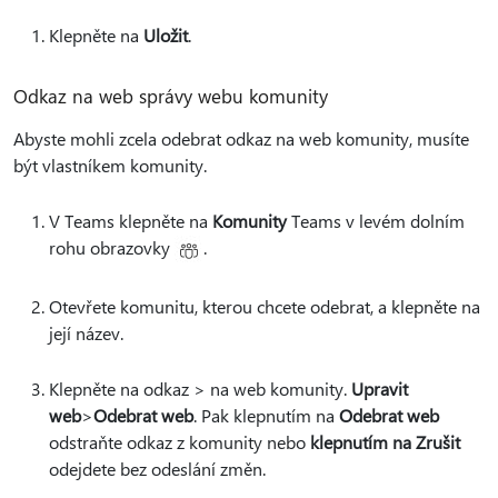
Klepněte na
Uložit
.
Odkaz na web správy webu komunity
Abyste mohli zcela odebrat odkaz na web komunity, musíte
být vlastníkem komunity.
V Teams klepněte na
Komunity
Teams v levém dolním
rohu obrazovky
.
Otevřete komunitu, kterou chcete odebrat, a klepněte na
její název.
Klepněte na odkaz > na web komunity.
Upravit
web
>
Odebrat web
. Pak klepnutím na
Odebrat web
odstraňte odkaz z komunity nebo
klepnutím na Zrušit
odejdete bez odeslání změn.