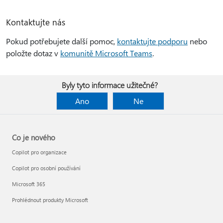
Kontaktujte nás
Pokud potřebujete další pomoc,
kontaktujte podporu
nebo
položte dotaz v
komunitě Microsoft Teams
.
Byly tyto informace užitečné?
Ano
Ne
Co je nového
Copilot pro organizace
Copilot pro osobní používání
Microsoft 365
Prohlédnout produkty Microsoft