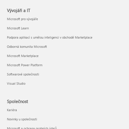
Vývojáři a IT
Microsoft pro vývojáře
Microsoft Learn
Podpora aplikací s umělou inteligenci v obchodě Marketplace
Odborná komunita Microsoft
Microsoft Marketplace
Microsoft Power Platform
Softwarové společnosti
Visual Studio
Společnost
Kariéra
Novinky u společnosti
Microsoft a ochrana osobních údajů