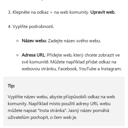
Klepněte na odkaz > na web komunity.
Upravit web
.
Vyplňte podrobnosti.
Název webu
: Zadejte název svého webu.
Adresa URL
: Přidejte web, který chcete zobrazit ve
své komunitě. Můžete například přidat odkaz na
webovou stránku, Facebook, YouTube a Instagram.
Tip:
Vyplňte název webu, abyste přizpůsobili odkaz na web
komunity. Například místo použití adresy URL webu
můžete napsat "Insta stránka". Jasný název pomáhá
uživatelům pochopit, o čem web je.