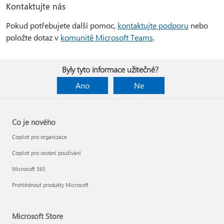
Kontaktujte nás
Pokud potřebujete další pomoc,
kontaktujte podporu
nebo
položte dotaz v
komunitě Microsoft Teams
.
Byly tyto informace užitečné?
Ano
Ne
Co je nového
Copilot pro organizace
Copilot pro osobní používání
Microsoft 365
Prohlédnout produkty Microsoft
Microsoft Store