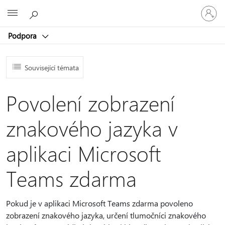
Přihlaste
Microsoft
se
ke
Podpora
svému
účtu
Související témata
Povolení zobrazení
znakového jazyka v
aplikaci Microsoft
Teams zdarma
Pokud je v aplikaci Microsoft Teams zdarma povoleno
zobrazení znakového jazyka, určení tlumočníci znakového