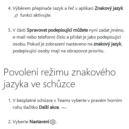
Výběrem přepínače Jazyk a řeč v aplikaci
Znakový jazyk
funkci aktivujte.
V části
Spravovat podepisující můžete
nyní zadat jméno,
e-mail nebo telefonní číslo a přidat je jako podepisující
osobu. Pokud je zobrazení nastaveno na
znakový jazyk
,
podepisující osoby mají na obrazovce prioritu.
Povolení režimu znakového
jazyka ve schůzce
V bezplatné schůzce v Teams vyberte v pravém horním
rohu tlačítko
Další akce
,
.
Vyberte
Nastavení
.