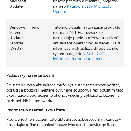
Microsoft
balíček pro tuto aktualizaci, přejděte
Update
na web
Katalog služby Microsoft
Update
.
Windows
Ano
Tato individuální aktualizace produktu
Server
rozhraní .NET Framework se
Update
nainstaluje podle potřeby na základě
Services
aktualizace operačního systému. Další
(WSUS)
informace o aktualizacích operačního
systému najdete
v části Další
informace o této aktualizaci
.
Požadavky na restartování
Po instalaci této aktualizace může být nutné restartovat počítač,
pokud se používají některé ovlivněné soubory. Před použitím této
aktualizace doporučujeme ukončit všechny aplikace založené na
rozhraní .NET Framework.
Informace o nasazení aktualizace
Podrobnosti o nasazení této aktualizace zabezpečení naleznete v
následujícím článku znalostní báze Microsoft Knowledge Base: