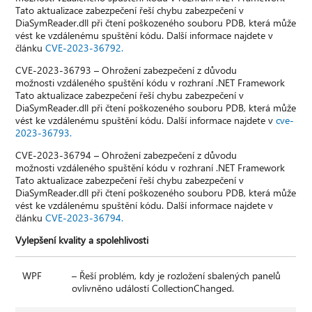
Tato aktualizace zabezpečení řeší chybu zabezpečení v
DiaSymReader.dll při čtení poškozeného souboru PDB, která může
vést ke vzdálenému spuštění kódu. Další informace najdete v
článku
CVE-2023-36792.
CVE-2023-36793 – Ohrožení zabezpečení z důvodu
možnosti vzdáleného spuštění kódu v rozhraní .NET Framework
Tato aktualizace zabezpečení řeší chybu zabezpečení v
DiaSymReader.dll při čtení poškozeného souboru PDB, která může
vést ke vzdálenému spuštění kódu. Další informace najdete v
cve-
2023-36793.
CVE-2023-36794 – Ohrožení zabezpečení z důvodu
možnosti vzdáleného spuštění kódu v rozhraní .NET Framework
Tato aktualizace zabezpečení řeší chybu zabezpečení v
DiaSymReader.dll při čtení poškozeného souboru PDB, která může
vést ke vzdálenému spuštění kódu. Další informace najdete v
článku
CVE-2023-36794.
Vylepšení kvality a spolehlivosti
WPF
– Řeší problém, kdy je rozložení sbalených panelů
ovlivněno událostí CollectionChanged.