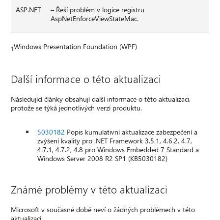
ASP.NET
– Řeší problém v logice registru
AspNetEnforceViewStateMac.
Windows Presentation Foundation (WPF)
1
Další informace o této aktualizaci
Následující články obsahují další informace o této aktualizaci,
protože se týká jednotlivých verzí produktu.
5030182
Popis kumulativní aktualizace zabezpečení a
zvýšení kvality pro .NET Framework 3.5.1, 4.6.2, 4.7,
4.7.1, 4.7.2, 4.8 pro Windows Embedded 7 Standard a
Windows Server 2008 R2 SP1 (KB5030182)
Známé problémy v této aktualizaci
Microsoft v současné době neví o žádných problémech v této
aktualizaci.