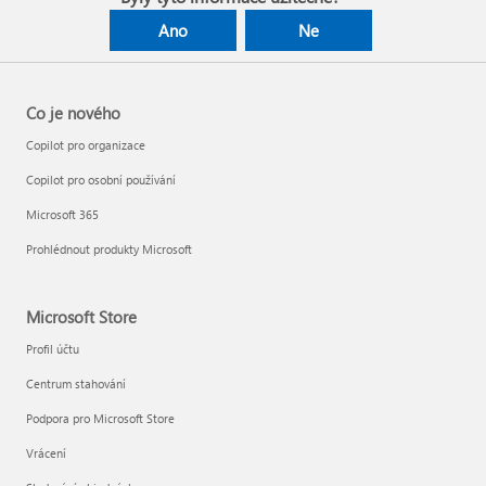
Ano
Ne
Co je nového
Copilot pro organizace
Copilot pro osobní používání
Microsoft 365
Prohlédnout produkty Microsoft
Microsoft Store
Profil účtu
Centrum stahování
Podpora pro Microsoft Store
Vrácení