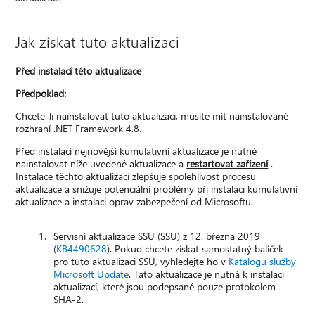
Jak získat tuto aktualizaci
Před instalací této aktualizace
Předpoklad:
Chcete-li nainstalovat tuto aktualizaci, musíte mít nainstalované
rozhraní .NET Framework 4.8.
Před instalací nejnovější kumulativní aktualizace je nutné
nainstalovat níže uvedené aktualizace a
restartovat zařízení
.
Instalace těchto aktualizací zlepšuje spolehlivost procesu
aktualizace a snižuje potenciální problémy při instalaci kumulativní
aktualizace a instalaci oprav zabezpečení od Microsoftu.
Servisní aktualizace SSU (SSU) z 12. března 2019
(
KB4490628
). Pokud chcete získat samostatný balíček
pro tuto aktualizaci SSU, vyhledejte ho v
Katalogu služby
Microsoft Update
. Tato aktualizace je nutná k instalaci
aktualizací, které jsou podepsané pouze protokolem
SHA-2.