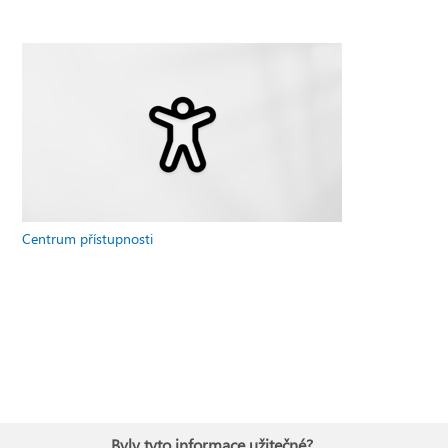
Centrum přístupnosti
Byly tyto informace užitečné?