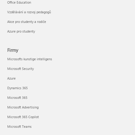
Office Education
Vzdělávání a rozvoj pedagogů
Akce pro studenty a rodiče
Azure pro studenty
Firmy
Microsofts kunstige intelligens
Microsoft Security
Azure
Dynamics 365
Microsoft 365
Microsoft Advertising
Microsoft 365 Copilot
Microsoft Teams