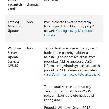
vydaných
dispozici
verzí
Katalog
Ano
Pokud chcete získat samostatný
Microsoft
balíček pro tuto aktualizaci, přejděte
Update
na web
Katalog služby Microsoft
Update
.
Windows
Ano
Tato aktualizace operačního systému
Server
bude podle potřeby nabízet a
Update
nainstalují se jednotlivé aktualizace
Services
produktu .NET Framework. Další
(WSUS)
informace o jednotlivých aktualizacích
produktu .NET Framework najdete
v
části Další informace o této aktualizaci
.
Tato aktualizace se automaticky
synchronizuje se službou WSUS,
pokud nakonfigurujete následující
konfiguraci:
Produkt
: Windows Server 2012