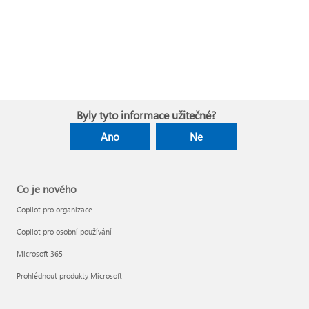
Byly tyto informace užitečné?
Ano
Ne
Co je nového
Copilot pro organizace
Copilot pro osobní používání
Microsoft 365
Prohlédnout produkty Microsoft