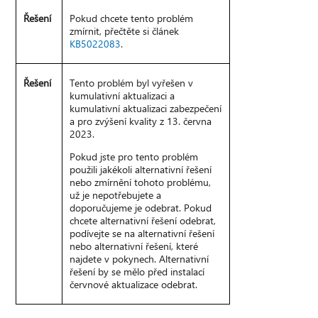
Řešení
Pokud chcete tento problém
zmírnit, přečtěte si článek
KB5022083
.
Řešení
Tento problém byl vyřešen v
kumulativní aktualizaci a
kumulativní aktualizaci zabezpečení
a pro zvýšení kvality z 13. června
2023.
Pokud jste pro tento problém
použili jakékoli alternativní řešení
nebo zmírnění tohoto problému,
už je nepotřebujete a
doporučujeme je odebrat. Pokud
chcete alternativní řešení odebrat,
podívejte se na alternativní řešení
nebo alternativní řešení, které
najdete v pokynech. Alternativní
řešení by se mělo před instalací
červnové aktualizace odebrat.