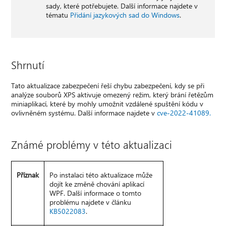
sady, které potřebujete. Další informace najdete v
tématu
Přidání jazykových sad do Windows
.
Shrnutí
Tato aktualizace zabezpečení řeší chybu zabezpečení, kdy se při
analýze souborů XPS aktivuje omezený režim, který brání řetězům
miniaplikací, které by mohly umožnit vzdálené spuštění kódu v
ovlivněném systému. Další informace najdete v
cve-2022-41089.
Známé problémy v této aktualizaci
Příznak
Po instalaci této aktualizace může
dojít ke změně chování aplikací
WPF. Další informace o tomto
problému najdete v článku
KB5022083
.