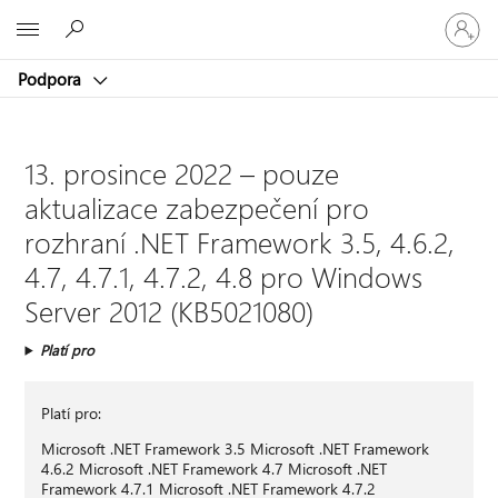
Přihlaste
Microsoft
se
ke
Podpora
svému
účtu
13. prosince 2022 – pouze
aktualizace zabezpečení pro
rozhraní .NET Framework 3.5, 4.6.2,
4.7, 4.7.1, 4.7.2, 4.8 pro Windows
Server 2012 (KB5021080)
Platí pro
Platí pro:
Microsoft .NET Framework 3.5 Microsoft .NET Framework
4.6.2 Microsoft .NET Framework 4.7 Microsoft .NET
Framework 4.7.1 Microsoft .NET Framework 4.7.2