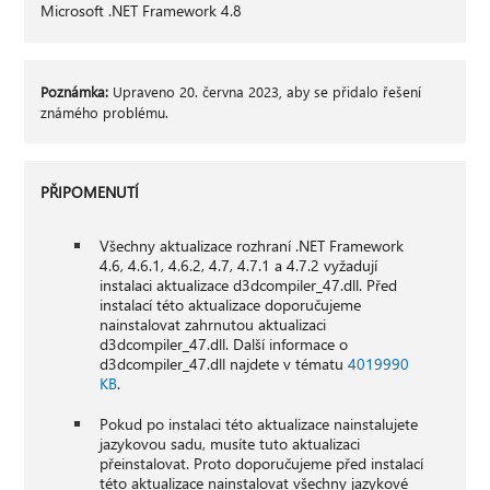
Microsoft .NET Framework 4.8
Poznámka:
Upraveno 20. června 2023, aby se přidalo řešení
známého problému.
PŘIPOMENUTÍ
Všechny aktualizace rozhraní .NET Framework
4.6, 4.6.1, 4.6.2, 4.7, 4.7.1 a 4.7.2 vyžadují
instalaci aktualizace d3dcompiler_47.dll. Před
instalací této aktualizace doporučujeme
nainstalovat zahrnutou aktualizaci
d3dcompiler_47.dll. Další informace o
d3dcompiler_47.dll najdete v tématu
4019990
KB
.
Pokud po instalaci této aktualizace nainstalujete
jazykovou sadu, musíte tuto aktualizaci
přeinstalovat. Proto doporučujeme před instalací
této aktualizace nainstalovat všechny jazykové