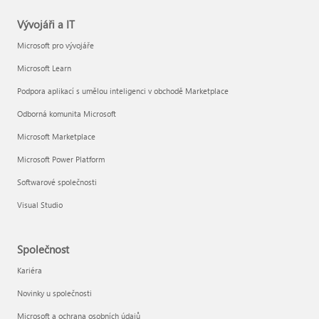
Vývojáři a IT
Microsoft pro vývojáře
Microsoft Learn
Podpora aplikací s umělou inteligenci v obchodě Marketplace
Odborná komunita Microsoft
Microsoft Marketplace
Microsoft Power Platform
Softwarové společnosti
Visual Studio
Společnost
Kariéra
Novinky u společnosti
Microsoft a ochrana osobních údajů