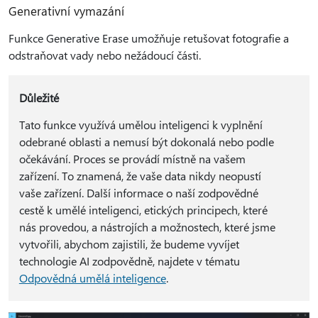
Generativní vymazání
Funkce Generative Erase umožňuje retušovat fotografie a
odstraňovat vady nebo nežádoucí části.
Důležité
Tato funkce využívá umělou inteligenci k vyplnění
odebrané oblasti a nemusí být dokonalá nebo podle
očekávání. Proces se provádí místně na vašem
zařízení. To znamená, že vaše data nikdy neopustí
vaše zařízení. Další informace o naší zodpovědné
cestě k umělé inteligenci, etických principech, které
nás provedou, a nástrojích a možnostech, které jsme
vytvořili, abychom zajistili, že budeme vyvíjet
technologie AI zodpovědně, najdete v tématu
Odpovědná umělá inteligence
.