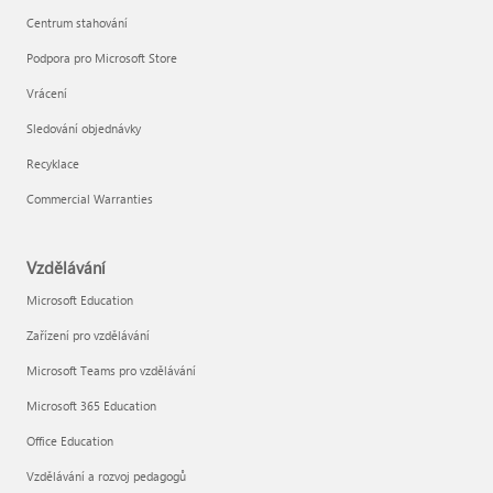
Centrum stahování
Podpora pro Microsoft Store
Vrácení
Sledování objednávky
Recyklace
Commercial Warranties
Vzdělávání
Microsoft Education
Zařízení pro vzdělávání
Microsoft Teams pro vzdělávání
Microsoft 365 Education
Office Education
Vzdělávání a rozvoj pedagogů