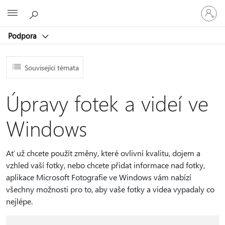
Přihlaste
Microsoft
se
ke
Podpora
svému
účtu
Související témata
Úpravy fotek a videí ve
Windows
Ať už chcete použít změny, které ovlivní kvalitu, dojem a
vzhled vaší fotky, nebo chcete přidat informace nad fotky,
aplikace Microsoft Fotografie ve Windows vám nabízí
všechny možnosti pro to, aby vaše fotky a videa vypadaly co
nejlépe.