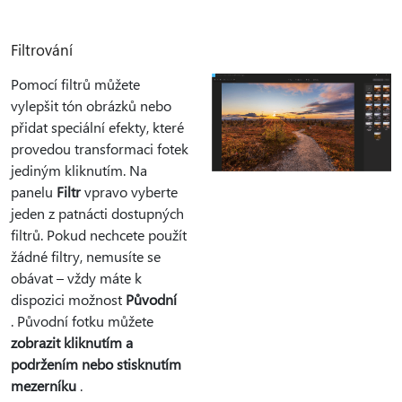
Filtrování
Pomocí filtrů můžete
vylepšit tón obrázků nebo
přidat speciální efekty, které
provedou transformaci fotek
jediným kliknutím. Na
panelu
Filtr
vpravo vyberte
jeden z patnácti dostupných
filtrů. Pokud nechcete použít
žádné filtry, nemusíte se
obávat – vždy máte k
dispozici možnost
Původní
. Původní fotku můžete
zobrazit kliknutím a
podržením nebo stisknutím
mezerníku
.