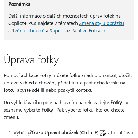
Poznámka
Další informace o dalších možnostech úprav fotek na
Copilot+ PCs najdete v tématech
Změna stylu obrázku
a Tvůrce obrázků
a
Super rozlišení ve Fotkách
.
Úprava fotky
Pomocí aplikace Fotky můžete fotku snadno oříznout, otočit,
upravit vzhled a chování, přidat filtr a psát nebo kreslit na
fotku, abyste sdělili nebo poskytli kontext.
Do vyhledávacího pole na hlavním panelu zadejte
Fotky
. V
seznamu vyberte
Fotky
. Pak vyberte fotku, kterou chcete
změnit.
Výběr
příkazu Upravit obrázek
(
Ctrl
+
E
)
v horní části