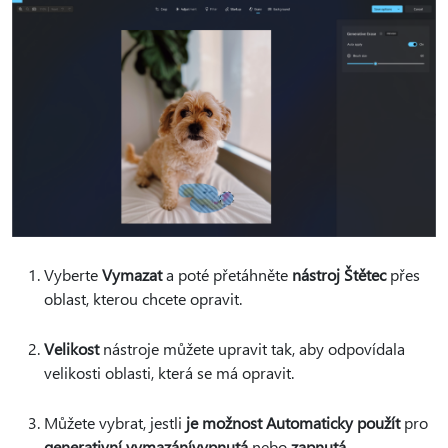
Vyberte
Vymazat
a poté přetáhněte
nástroj Štětec
přes
oblast, kterou chcete opravit.
Velikost
nástroje můžete upravit tak, aby odpovídala
velikosti oblasti, která se má opravit.
Můžete vybrat, jestli
je možnost Automaticky použít
pro
generativní vymazání
vypnutá
nebo
zapnutá
.