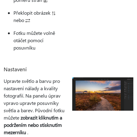
Překlopit obrázek
nebo
Fotku můžete volně
otáčet pomocí
posuvníku
Nastavení
Upravte světlo a barvu pro
nastavení nálady a kvality
fotografií. Na panelu úprav
vpravo upravte posuvníky
světla a barev. Původní fotku
můžete
zobrazit kliknutím a
podržením nebo stisknutím
mezerníku
.