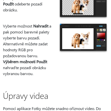
Použít
odeberte pozadí
obrázku.
Vyberte možnost
Nahradit
a
pak pomocí barevné palety
vyberte barvu pozadí.
Alternativně můžete zadat
hodnoty RGB pro
požadovanou barvu.
Výběrem možnosti Použít
nahraďte pozadí obrázku
vybranou barvou.
Úpravy videa
Pomocí aplikace Fotky můžete snadno oříznout video. Do