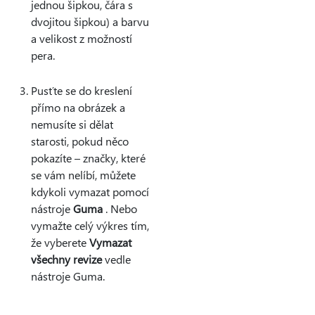
jednou šipkou, čára s
dvojitou šipkou) a barvu
a velikost z možností
pera.
Pusťte se do kreslení
přímo na obrázek a
nemusíte si dělat
starosti, pokud něco
pokazíte – značky, které
se vám nelíbí, můžete
kdykoli vymazat pomocí
nástroje
Guma
. Nebo
vymažte celý výkres tím,
že vyberete
Vymazat
všechny revize
vedle
nástroje Guma.