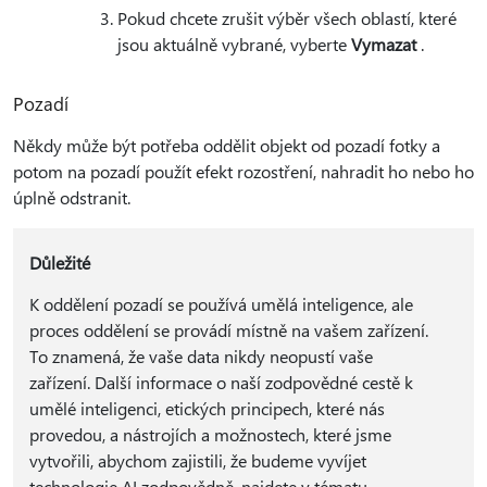
Pokud chcete zrušit výběr všech oblastí, které
jsou aktuálně vybrané, vyberte
Vymazat
.
Pozadí
Někdy může být potřeba oddělit objekt od pozadí fotky a
potom na pozadí použít efekt rozostření, nahradit ho nebo ho
úplně odstranit.
Důležité
K oddělení pozadí se používá umělá inteligence, ale
proces oddělení se provádí místně na vašem zařízení.
To znamená, že vaše data nikdy neopustí vaše
zařízení. Další informace o naší zodpovědné cestě k
umělé inteligenci, etických principech, které nás
provedou, a nástrojích a možnostech, které jsme
vytvořili, abychom zajistili, že budeme vyvíjet
technologie AI zodpovědně, najdete v tématu