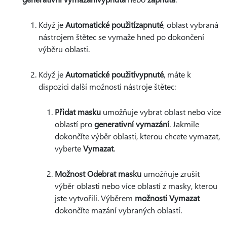
Když je
Automatické použití
zapnuté
, oblast vybraná
nástrojem štětec se vymaže hned po dokončení
výběru oblasti.
Když je
Automatické použití
vypnuté
, máte k
dispozici další možnosti nástroje štětec:
Přidat masku
umožňuje vybrat oblast nebo více
oblastí pro
generativní vymazání
. Jakmile
dokončíte výběr oblasti, kterou chcete vymazat,
vyberte
Vymazat
.
Možnost Odebrat masku
umožňuje zrušit
výběr oblasti nebo více oblastí z masky, kterou
jste vytvořili. Výběrem
možnosti Vymazat
dokončíte mazání vybraných oblastí.