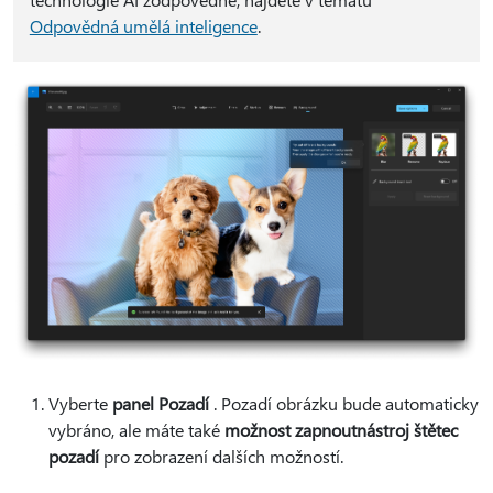
Odpovědná umělá inteligence
.
Vyberte
panel Pozadí
. Pozadí obrázku bude automaticky
vybráno, ale máte také
možnost zapnout
nástroj štětec
pozadí
pro zobrazení dalších možností.