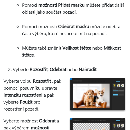
Pomocí
možnosti Přidat masku
můžete přidat další
oblasti jako součást pozadí.
Pomocí možnosti
Odebrat masku
můžete odebrat
části výběru, které nechcete mít na pozadí.
Můžete také změnit
Velikost štětce
nebo
Měkkost
štětce
.
Vyberte
Rozostřit
,
Odebrat
nebo
Nahradit
.
Vyberte volbu
Rozostřit
, pak
pomocí posuvníku upravte
intenzitu rozostření
a pak
vyberte
Použít
pro
rozostření pozadí.
Vyberte možnost
Odebrat
a
pak výběrem
možnosti