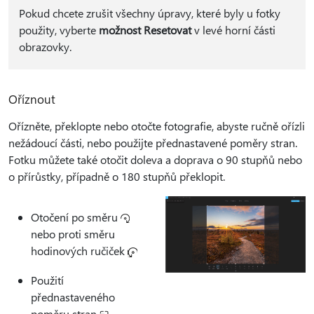
Pokud chcete zrušit všechny úpravy, které byly u fotky
použity, vyberte
možnost Resetovat
v levé horní části
obrazovky.
Oříznout
Ořízněte, překlopte nebo otočte fotografie, abyste ručně ořízli
nežádoucí části, nebo použijte přednastavené poměry stran.
Fotku můžete také otočit doleva a doprava o 90 stupňů nebo
o přírůstky, případně o 180 stupňů překlopit.
Otočení po směru
nebo proti směru
hodinových ručiček
Použití
přednastaveného
poměru stran