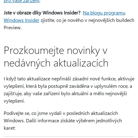
pro vaše zařízení
.
Jste v obraze díky Windows Insider?
Na blogu programu
Windows Insider
zjistíte, co je nového v nejnovějších buildech
Preview.
Prozkoumejte novinky v
nedávných aktualizacích
I když tato aktualizace nepřináší zásadní nové funkce, aktivuje
vylepšení, která byla postupně zaváděna v uplynulém roce, a
zajišťuje, aby vaše zařízení bylo aktuální a mělo nejnovější
vylepšení.
Podívejte se, co jsme vydali v posledních aktualizacích
Windows. Další informace získáte výběrem jednotlivých
karet: