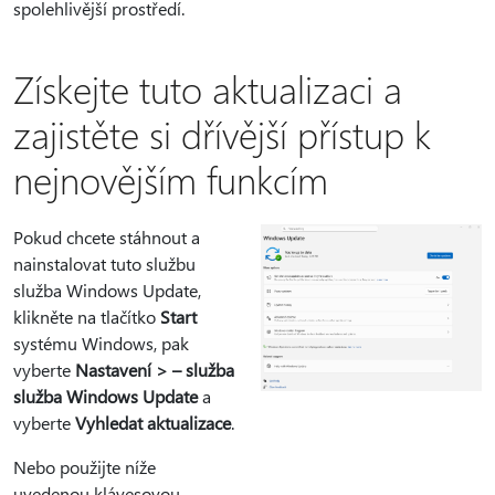
spolehlivější prostředí.
Získejte tuto aktualizaci a
zajistěte si dřívější přístup k
nejnovějším funkcím
Pokud chcete stáhnout a
nainstalovat tuto službu
služba Windows Update,
klikněte na tlačítko
Start
systému Windows, pak
vyberte
Nastavení > – služba
služba Windows Update
a
vyberte
Vyhledat aktualizace
.
Nebo použijte níže
uvedenou klávesovou