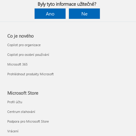
Byly tyto informace užitečné?
Ano
Ne
Co je nového
Copilot pro organizace
Copilot pro osobní používání
Microsoft 365
Prohlédnout produkty Microsoft
Microsoft Store
Profil účtu
Centrum stahování
Podpora pro Microsoft Store
Vrácení