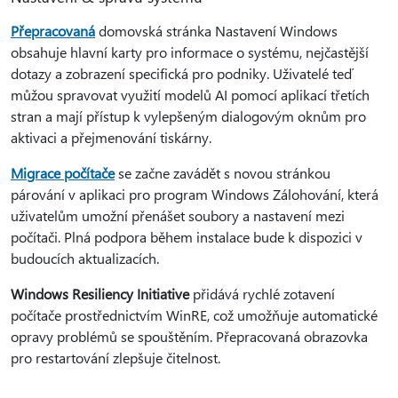
Přepracovaná
domovská stránka Nastavení Windows
obsahuje hlavní karty pro informace o systému, nejčastější
dotazy a zobrazení specifická pro podniky. Uživatelé teď
můžou spravovat využití modelů AI pomocí aplikací třetích
stran a mají přístup k vylepšeným dialogovým oknům pro
aktivaci a přejmenování tiskárny.
Migrace počítače
se začne zavádět s novou stránkou
párování v aplikaci pro program Windows Zálohování, která
uživatelům umožní přenášet soubory a nastavení mezi
počítači. Plná podpora během instalace bude k dispozici v
budoucích aktualizacích.
Windows Resiliency Initiative
přidává rychlé zotavení
počítače prostřednictvím WinRE, což umožňuje automatické
opravy problémů se spouštěním. Přepracovaná obrazovka
pro restartování zlepšuje čitelnost.