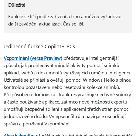
Důležité
Funkce se liší podle zařízení a trhu a můžou vyžadovat
další zavádění aktualizací. Čas se liší.
Jedinečné funkce Copilot+ PCs
Vzpomínání (verze Preview)
představuje inteligentnější
způsob, jak prohledávat minulé aktivity pomocí snímků
aplikací, webů a dokumentů využívajících umělou inteligenci.
Uživatelé se přihlásí a ověřují pomocí Windows Hello s plnou
kontrolou pozastavení nebo resetování kolekce snímků.
Přizpůsobená domovská stránka zvýrazňuje nedávné snímky
a často používané aplikace, zatímco nové možnosti exportu
umožňují bezpečné sdílení s aplikacemi třetích stran pomocí
jednorázového kódu. Vylepšení filtrů a navigace usnadňují
správu a používání Vzpomínání.
Akce kliknutím
přináší rychlý a intuitivní způsob, jak provádět