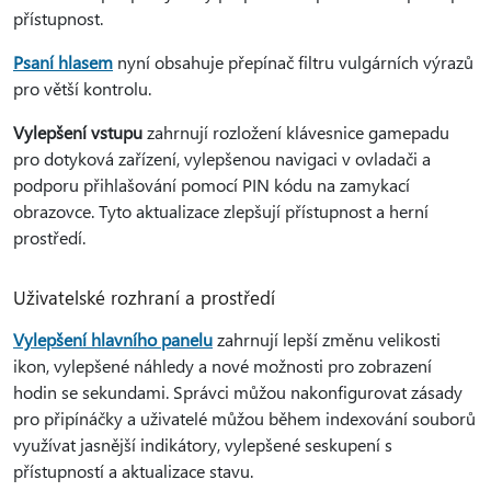
přístupnost.
Psaní hlasem
nyní obsahuje přepínač filtru vulgárních výrazů
pro větší kontrolu.
Vylepšení vstupu
zahrnují rozložení klávesnice gamepadu
pro dotyková zařízení, vylepšenou navigaci v ovladači a
podporu přihlašování pomocí PIN kódu na zamykací
obrazovce. Tyto aktualizace zlepšují přístupnost a herní
prostředí.
Uživatelské rozhraní a prostředí
Vylepšení hlavního panelu
zahrnují lepší změnu velikosti
ikon, vylepšené náhledy a nové možnosti pro zobrazení
hodin se sekundami. Správci můžou nakonfigurovat zásady
pro připínáčky a uživatelé můžou během indexování souborů
využívat jasnější indikátory, vylepšené seskupení s
přístupností a aktualizace stavu.