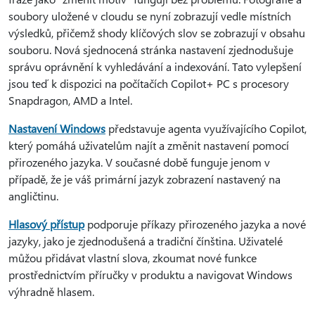
soubory uložené v cloudu se nyní zobrazují vedle místních
výsledků, přičemž shody klíčových slov se zobrazují v obsahu
souboru. Nová sjednocená stránka nastavení zjednodušuje
správu oprávnění k vyhledávání a indexování. Tato vylepšení
jsou teď k dispozici na počítačích Copilot+ PC s procesory
Snapdragon, AMD a Intel.
Nastavení Windows
představuje agenta využívajícího Copilot,
který pomáhá uživatelům najít a změnit nastavení pomocí
přirozeného jazyka. V současné době funguje jenom v
případě, že je váš primární jazyk zobrazení nastavený na
angličtinu.
Hlasový přístup
podporuje příkazy přirozeného jazyka a nové
jazyky, jako je zjednodušená a tradiční čínština. Uživatelé
můžou přidávat vlastní slova, zkoumat nové funkce
prostřednictvím příručky v produktu a navigovat Windows
výhradně hlasem.