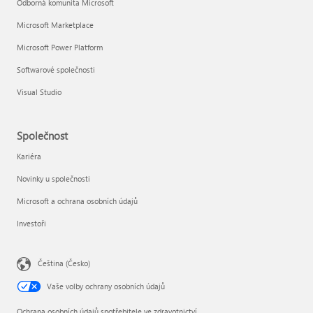
Odborná komunita Microsoft
Microsoft Marketplace
Microsoft Power Platform
Softwarové společnosti
Visual Studio
Společnost
Kariéra
Novinky u společnosti
Microsoft a ochrana osobních údajů
Investoři
Čeština (Česko)
Vaše volby ochrany osobních údajů
Ochrana osobních údajů spotřebitele ve zdravotnictví