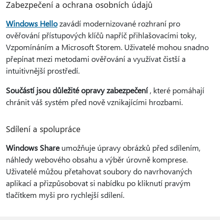
Zabezpečení a ochrana osobních údajů
Windows Hello
zavádí modernizované rozhraní pro
ověřování přístupových klíčů napříč přihlašovacími toky,
Vzpomínáním a Microsoft Storem. Uživatelé mohou snadno
přepínat mezi metodami ověřování a využívat čistší a
intuitivnější prostředí.
Součástí jsou důležité opravy zabezpečení
, které pomáhají
chránit váš systém před nově vznikajícími hrozbami.
Sdílení a spolupráce
Windows Share
umožňuje úpravy obrázků před sdílením,
náhledy webového obsahu a výběr úrovně komprese.
Uživatelé můžou přetahovat soubory do navrhovaných
aplikací a přizpůsobovat si nabídku po kliknutí pravým
tlačítkem myši pro rychlejší sdílení.