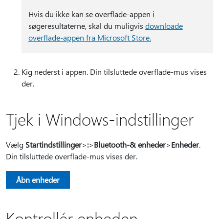
Hvis du ikke kan se overflade-appen i
søgeresultaterne, skal du muligvis
downloade
overflade-appen fra Microsoft Store.
Kig nederst i appen. Din tilsluttede overflade-mus vises
der.
Tjek i Windows-indstillinger
Vælg
Startindstillinger
>
:
>
Bluetooth-& enheder
>
Enheder
.
Din tilsluttede overflade-mus vises der.
Åbn enheder
Kontrollér enheden