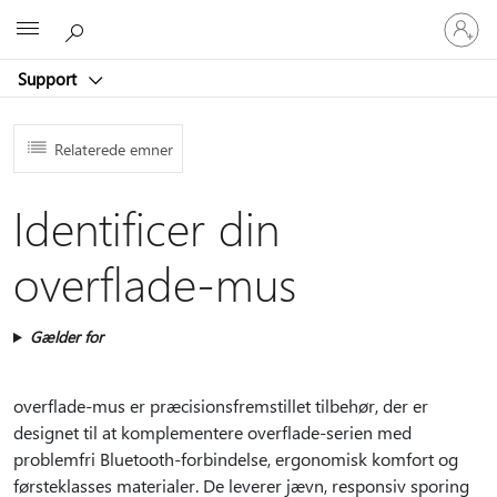
Log
Microsoft
på
din
Support
konto
Relaterede emner
Identificer din
overflade-mus
Gælder for
overflade-mus er præcisionsfremstillet tilbehør, der er
designet til at komplementere overflade-serien med
problemfri Bluetooth-forbindelse, ergonomisk komfort og
førsteklasses materialer. De leverer jævn, responsiv sporing