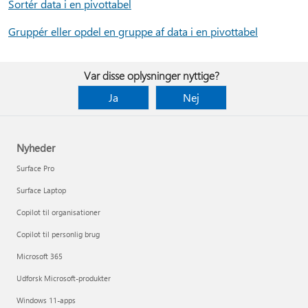
Sortér data i en pivottabel
Gruppér eller opdel en gruppe af data i en pivottabel
Var disse oplysninger nyttige?
Ja
Nej
Nyheder
Surface Pro
Surface Laptop
Copilot til organisationer
Copilot til personlig brug
Microsoft 365
Udforsk Microsoft-produkter
Windows 11-apps