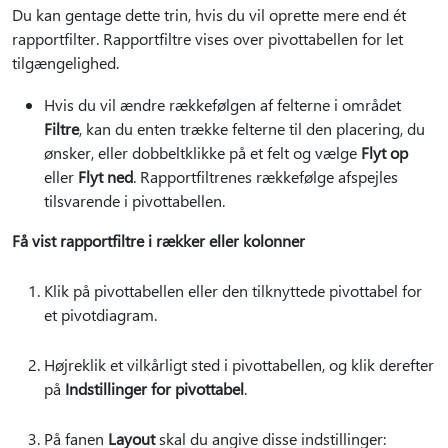
Du kan gentage dette trin, hvis du vil oprette mere end ét
rapportfilter. Rapportfiltre vises over pivottabellen for let
tilgængelighed.
Hvis du vil ændre rækkefølgen af felterne i området
Filtre
, kan du enten trække felterne til den placering, du
ønsker, eller dobbeltklikke på et felt og vælge
Flyt op
eller
Flyt ned
. Rapportfiltrenes rækkefølge afspejles
tilsvarende i pivottabellen.
Få vist rapportfiltre i rækker eller kolonner
Klik på pivottabellen eller den tilknyttede pivottabel for
et pivotdiagram.
Højreklik et vilkårligt sted i pivottabellen, og klik derefter
på
Indstillinger for pivottabel
.
På fanen
Layout
skal du angive disse indstillinger: