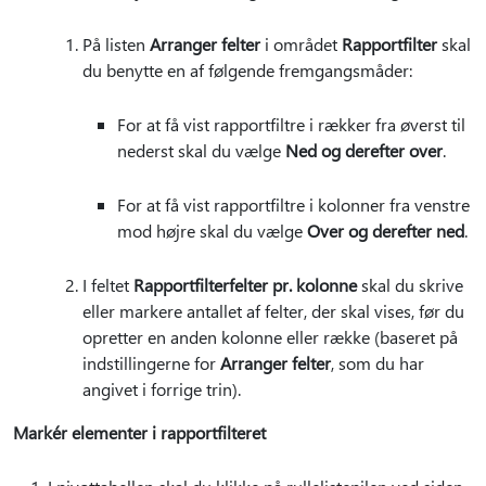
På listen
Arranger felter
i området
Rapportfilter
skal
du benytte en af følgende fremgangsmåder:
For at få vist rapportfiltre i rækker fra øverst til
nederst skal du vælge
Ned og derefter over
.
For at få vist rapportfiltre i kolonner fra venstre
mod højre skal du vælge
Over og derefter ned
.
I feltet
Rapportfilterfelter pr. kolonne
skal du skrive
eller markere antallet af felter, der skal vises, før du
opretter en anden kolonne eller række (baseret på
indstillingerne for
Arranger felter
, som du har
angivet i forrige trin).
Markér elementer i rapportfilteret