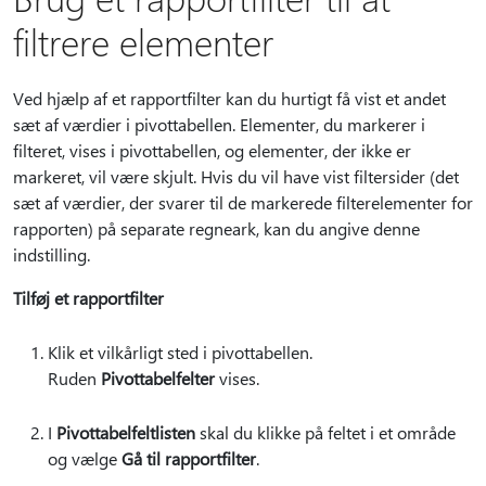
filtrere elementer
Ved hjælp af et rapportfilter kan du hurtigt få vist et andet
sæt af værdier i pivottabellen. Elementer, du markerer i
filteret, vises i pivottabellen, og elementer, der ikke er
markeret, vil være skjult. Hvis du vil have vist filtersider (det
sæt af værdier, der svarer til de markerede filterelementer for
rapporten) på separate regneark, kan du angive denne
indstilling.
Tilføj et rapportfilter
Klik et vilkårligt sted i pivottabellen.
Ruden
Pivottabelfelter
vises.
I
Pivottabelfeltlisten
skal du klikke på feltet i et område
og vælge
Gå til rapportfilter
.