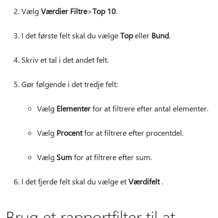
Vælg
Værdier Filtre
>
Top 10
.
I det første felt skal du vælge
Top
eller
Bund
.
Skriv et tal i det andet felt.
Gør følgende i det tredje felt:
Vælg
Elementer
for at filtrere efter antal elementer.
Vælg
Procent
for at filtrere efter procentdel.
Vælg
Sum
for at filtrere efter sum.
I det fjerde felt skal du vælge et
Værdifelt
.
Brug et rapportfilter til at