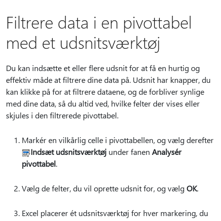
Filtrere data i en pivottabel
med et udsnitsværktøj
Du kan indsætte et eller flere udsnit for at få en hurtig og
effektiv måde at filtrere dine data på. Udsnit har knapper, du
kan klikke på for at filtrere dataene, og de forbliver synlige
med dine data, så du altid ved, hvilke felter der vises eller
skjules i den filtrerede pivottabel.
Markér en vilkårlig celle i pivottabellen, og vælg derefter
Indsæt udsnitsværktøj
under fanen
Analysér
pivottabel
.
Vælg de felter, du vil oprette udsnit for, og vælg
OK
.
Excel placerer ét udsnitsværktøj for hver markering, du