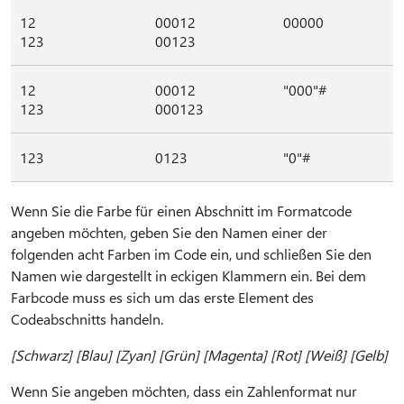
12
00012
00000
123
00123
12
00012
"000"#
123
000123
123
0123
"0"#
Wenn Sie die Farbe für einen Abschnitt im Formatcode
angeben möchten, geben Sie den Namen einer der
folgenden acht Farben im Code ein, und schließen Sie den
Namen wie dargestellt in eckigen Klammern ein. Bei dem
Farbcode muss es sich um das erste Element des
Codeabschnitts handeln.
[Schwarz] [Blau] [Zyan] [Grün] [Magenta] [Rot] [Weiß] [Gelb]
Wenn Sie angeben möchten, dass ein Zahlenformat nur