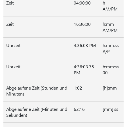
Zeit
04:00:00
h
AM/PM
Zeit
16:36:00
h:mm
AM/PM
Uhrzeit
4:36:03 PM
h:mm:ss
A/P
Uhrzeit
4:36:03.75
h:mm:ss.
PM
00
Abgelaufene Zeit (Stunden und
1:02
[h]:mm
Minuten)
Abgelaufene Zeit (Minuten und
62:16
[mm]:ss
Sekunden)