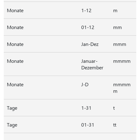
Monate
1-12
m
Monate
01-12
mm
Monate
Jan-Dez
mmm
Monate
Januar-
mmmm
Dezember
Monate
J-D
mmmm
m
Tage
1-31
t
Tage
01-31
tt