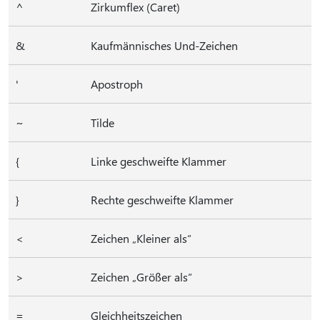
^
Zirkumflex (Caret)
&
Kaufmännisches Und-Zeichen
'
Apostroph
~
Tilde
{
Linke geschweifte Klammer
}
Rechte geschweifte Klammer
<
Zeichen „Kleiner als“
>
Zeichen „Größer als“
=
Gleichheitszeichen