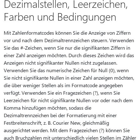
Dezimalstellen, Leerzeichen,
Farben und Bedingungen
Mit Zahlenformatcodes können Sie die Anzeige von Ziffern
vor und nach dem Dezimaltrennzeichen steuern. Verwenden
Sie das #-Zeichen, wenn Sie nur die signifikanten Ziffern in
einer Zahl anzeigen möchten. Durch dieses Zeichen wird das
Anzeigen nicht signifikanter Nullen nicht zugelassen.
Verwenden Sie das numerische Zeichen für Null (0), wenn
Sie nicht signifikante Nullen in einer Zahl anzeigen möchten,
die über weniger Stellen als im Formatcode angegeben
verfügt. Verwenden Sie ein Fragezeichen (?), wenn Sie
Leerzeichen für nicht signifikante Nullen vor oder nach dem
Komma hinzufügen möchten, sodass die
Dezimaltrennzeichen bei der Formatierung mit einer
Festbreitenschrift, z. B. Courier New, gleichmäßig
ausgerichtet werden. Mit dem Fragezeichen (?) können Sie
auch Bruchzahlen mit unterschiedlich vielen Stellen im Zähler