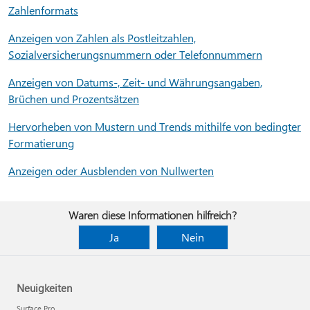
Zahlenformats
Anzeigen von Zahlen als Postleitzahlen,
Sozialversicherungsnummern oder Telefonnummern
Anzeigen von Datums-, Zeit- und Währungsangaben,
Brüchen und Prozentsätzen
Hervorheben von Mustern und Trends mithilfe von bedingter
Formatierung
Anzeigen oder Ausblenden von Nullwerten
Waren diese Informationen hilfreich?
Ja
Nein
Neuigkeiten
Surface Pro