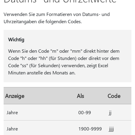
Verwenden Sie zum Formatieren von Datums- und
Uhrzeitangaben die folgenden Codes.
Wichtig
Wenn Sie den Code "m" oder "mm" direkt hinter dem
Code "h" oder "hh" (für Stunden) oder direkt vor dem
Code "ss" (für Sekunden) verwenden, zeigt Excel
Minuten anstelle des Monats an.
Anzeige
Als
Code
Jahre
00-99
jj
Jahre
1900-9999
jjjj