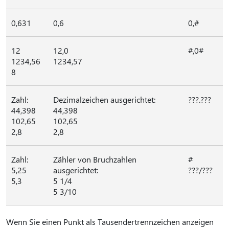
0,631
0,6
0,#
12
12,0
#,0#
1234,56
1234,57
8
Zahl:
Dezimalzeichen ausgerichtet:
???.???
44,398
44,398
102,65
102,65
2,8
2,8
Zahl:
Zähler von Bruchzahlen
#
5,25
ausgerichtet:
???/???
5,3
5 1/4
5 3/10
Wenn Sie einen Punkt als Tausendertrennzeichen anzeigen