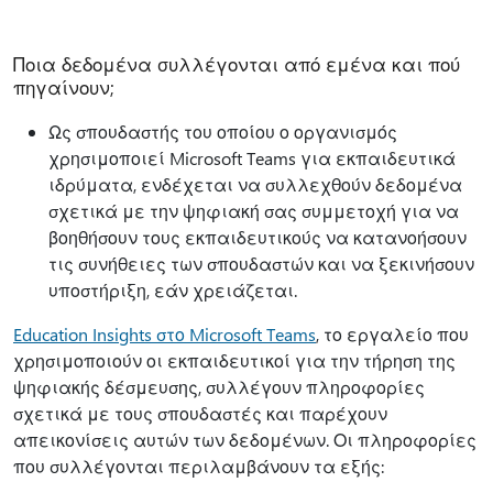
Ποια δεδομένα συλλέγονται από εμένα και πού
πηγαίνουν;
Ως σπουδαστής του οποίου ο οργανισμός
χρησιμοποιεί Microsoft Teams για εκπαιδευτικά
ιδρύματα, ενδέχεται να συλλεχθούν δεδομένα
σχετικά με την ψηφιακή σας συμμετοχή για να
βοηθήσουν τους εκπαιδευτικούς να κατανοήσουν
τις συνήθειες των σπουδαστών και να ξεκινήσουν
υποστήριξη, εάν χρειάζεται.
Education Insights στο Microsoft Teams
, το εργαλείο που
χρησιμοποιούν οι εκπαιδευτικοί για την τήρηση της
ψηφιακής δέσμευσης, συλλέγουν πληροφορίες
σχετικά με τους σπουδαστές και παρέχουν
απεικονίσεις αυτών των δεδομένων. Οι πληροφορίες
που συλλέγονται περιλαμβάνουν τα εξής: