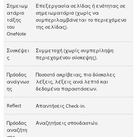
Σημειωμ
Επεξεργασία σελίδας ή ενότητας σε
ατάριο
σημειωματάριο (χωρίς να
τάξης
συμπεριλαμβάνεται το περιεχόμενο
του
της σελίδας).
OneNote
Συσκέψει
Συμμετοχή (χωρίς συμπερίληψη
ς
περιεχομένου σύσκεψης).
Πρόοδος
Ποσοστό ακρίβειας, πιο δύσκολες
ανάγνωσ
λέξεις, λέξεις ανά λεπτό και
ης
δεδομένα παραστάσεων.
Reflect
Απαντήσεις Check-in.
Πρόοδος
Αναζητήσεις σπουδαστών.
αναζήτη
σης