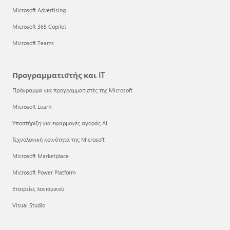
Microsoft Advertising
Microsoft 365 Copilot
Microsoft Teams
Προγραμματιστής και IT
Πρόγραμμα για προγραμματιστές της Microsoft
Microsoft Learn
Υποστήριξη για εφαρμογές αγοράς AI
Τεχνολογική κοινότητα της Microsoft
Microsoft Marketplace
Microsoft Power Platform
Εταιρείες λογισμικού
Visual Studio