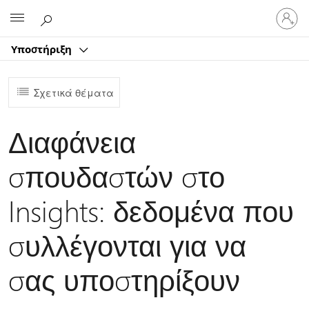
Είσοδος
Microsoft
στον
λογαρ
Υποστήριξη
σας
Σχετικά θέματα
Διαφάνεια
σπουδαστών στο
Insights: δεδομένα που
συλλέγονται για να
σας υποστηρίξουν