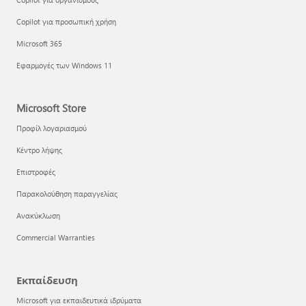
Copilot για προσωπική χρήση
Microsoft 365
Εφαρμογές των Windows 11
Microsoft Store
Προφίλ λογαριασμού
Κέντρο λήψης
Επιστροφές
Παρακολούθηση παραγγελίας
Ανακύκλωση
Commercial Warranties
Εκπαίδευση
Microsoft για εκπαιδευτικά ιδρύματα