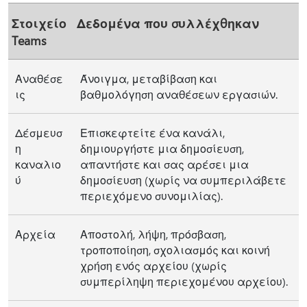
Στοιχείο
Δεδομένα που συλλέχθηκαν
Teams
Αναθέσε
Άνοιγμα, μεταβίβαση και
ις
βαθμολόγηση αναθέσεων εργασιών.
Δέσμευσ
Επισκεφτείτε ένα κανάλι,
η
δημιουργήστε μια δημοσίευση,
καναλιο
απαντήστε και σας αρέσει μια
ύ
δημοσίευση (χωρίς να συμπεριλάβετε
περιεχόμενο συνομιλίας).
Αρχεία
Αποστολή, λήψη, πρόσβαση,
τροποποίηση, σχολιασμός και κοινή
χρήση ενός αρχείου (χωρίς
συμπερίληψη περιεχομένου αρχείου).