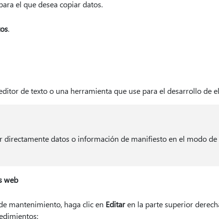
ara el que desea copiar datos.
tos
.
editor de texto o una herramienta que use para el desarrollo de 
ar directamente datos o información de manifiesto en el modo d
s web
e mantenimiento, haga clic en
Editar
en la parte superior derech
edimientos: