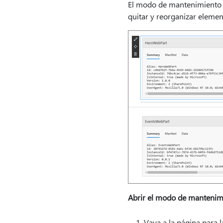
El modo de mantenimiento se
quitar y reorganizar eleme
Abrir el modo de mantenim
Vaya a la página para 