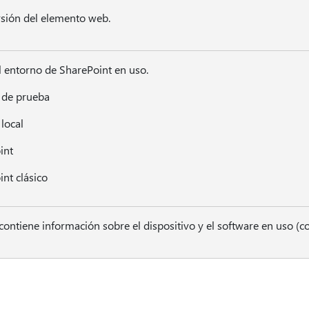
sión del elemento web.
el entorno de SharePoint en uso.
 de prueba
local
int
nt clásico
ontiene información sobre el dispositivo y el software en uso (c