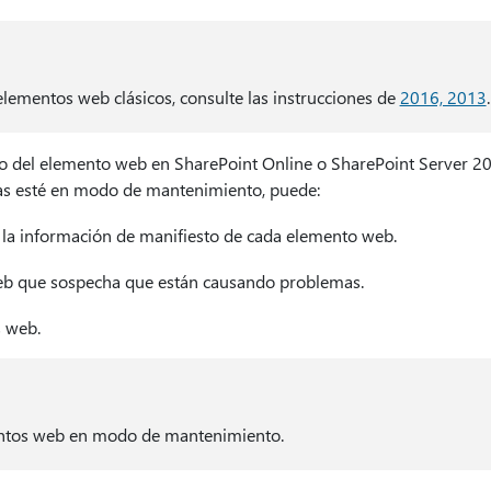
elementos web clásicos, consulte las instrucciones de
2016, 2013
.
 del elemento web en SharePoint Online o SharePoint Server 2
as esté en modo de mantenimiento, puede:
y la información de manifiesto de cada elemento web.
eb que sospecha que están causando problemas.
 web.
ntos web en modo de mantenimiento.