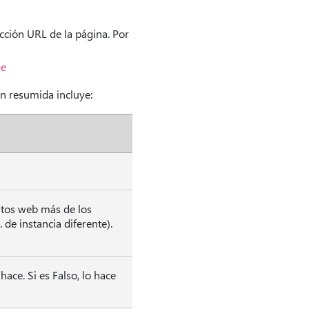
rección URL de la página. Por
ue
ón resumida incluye:
entos web más de los
de instancia diferente).
hace. Si es Falso, lo hace