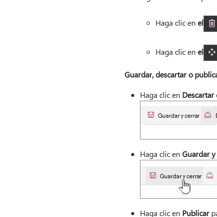
Haga clic en
el
Haga clic en
el
Guardar, descartar o publi
Haga clic en
Descartar
Haga clic en
Guardar y 
Haga clic en
Publicar
pa