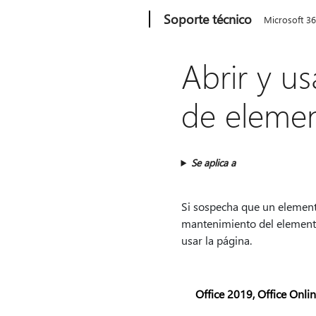
Microsoft
Soporte técnico
Microsoft 3
Abrir y u
de eleme
Se aplica a
Si sospecha que un element
mantenimiento del elemento
usar la página.
Office 2019, Office Onli