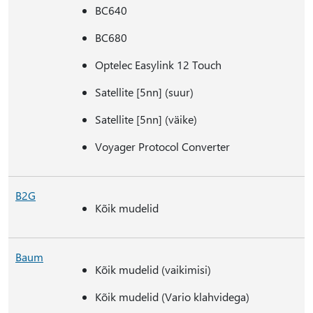
BC640
BC680
Optelec Easylink 12 Touch
Satellite [5nn] (suur)
Satellite [5nn] (väike)
Voyager Protocol Converter
B2G
Kõik mudelid
Baum
Kõik mudelid (vaikimisi)
Kõik mudelid (Vario klahvidega)