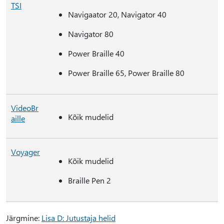
TSI
Navigaator 20, Navigator 40
Navigator 80
Power Braille 40
Power Braille 65, Power Braille 80
VideoBr
Kõik mudelid
aille
Voyager
Kõik mudelid
Braille Pen 2
Järgmine:
Lisa D: Jutustaja helid