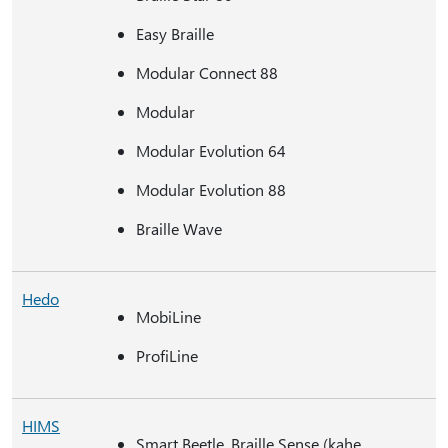
Easy Braille
Modular Connect 88
Modular
Modular Evolution 64
Modular Evolution 88
Braille Wave
Hedo
MobiLine
ProfiLine
HIMS
Smart Beetle, Braille Sense (kahe