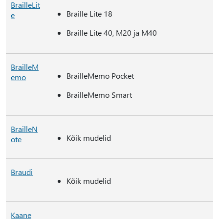
BrailleLit
Braille Lite 18
e
Braille Lite 40, M20 ja M40
BrailleM
BrailleMemo Pocket
emo
BrailleMemo Smart
BrailleN
Kõik mudelid
ote
Braudi
Kõik mudelid
Kaane