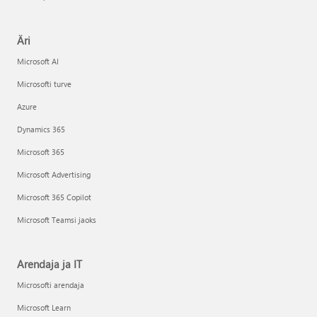
Äri
Microsoft AI
Microsofti turve
Azure
Dynamics 365
Microsoft 365
Microsoft Advertising
Microsoft 365 Copilot
Microsoft Teamsi jaoks
Arendaja ja IT
Microsofti arendaja
Microsoft Learn