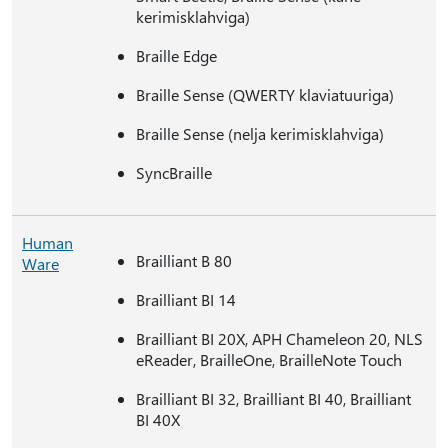
kerimisklahviga)
Braille Edge
Braille Sense (QWERTY klaviatuuriga)
Braille Sense (nelja kerimisklahviga)
SyncBraille
Human
Brailliant B 80
Ware
Brailliant BI 14
Brailliant BI 20X, APH Chameleon 20, NLS
eReader, BrailleOne, BrailleNote Touch
Brailliant BI 32, Brailliant BI 40, Brailliant
BI 40X