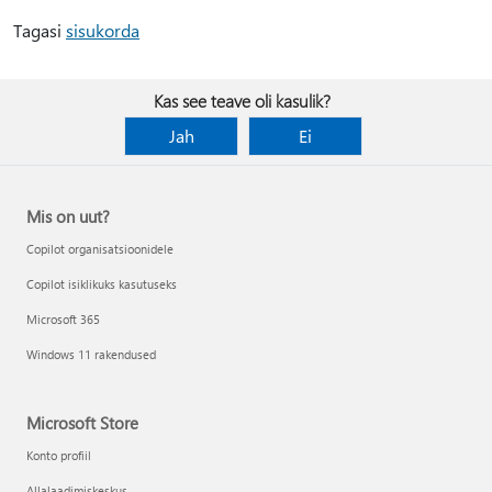
Tagasi
sisukorda
Kas see teave oli kasulik?
Jah
Ei
Mis on uut?
Copilot organisatsioonidele
Copilot isiklikuks kasutuseks
Microsoft 365
Windows 11 rakendused
Microsoft Store
Konto profiil
Allalaadimiskeskus