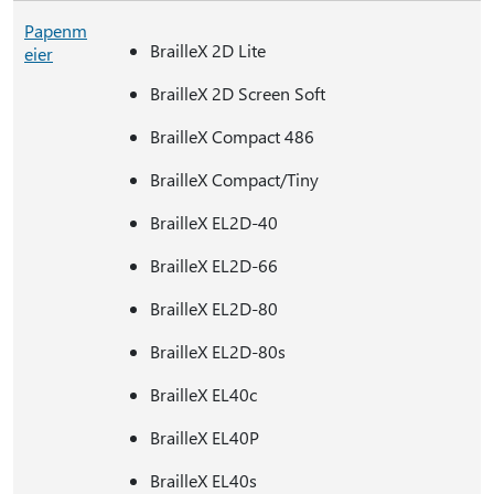
Papenm
BrailleX 2D Lite
eier
BrailleX 2D Screen Soft
BrailleX Compact 486
BrailleX Compact/Tiny
BrailleX EL2D-40
BrailleX EL2D-66
BrailleX EL2D-80
BrailleX EL2D-80s
BrailleX EL40c
BrailleX EL40P
BrailleX EL40s