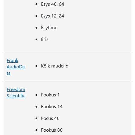
Esys 40, 64
Esys 12, 24
Esytime
Iiris
Frank
Kõik mudelid
AudioDa
ta
Freedom
Fookus 1
Scientific
Fookus 14
Focus 40
Fookus 80