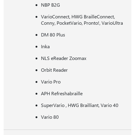
NBP B2G
VarioConnect, HWG BrailleConnect,
Conny, PocketVario, Pronto!, VarioUltra
DM 80 Plus
Inka
NLS eReader Zoomax
Orbit Reader
Vario Pro
APH Refreshabraille
SuperVario , HWG Brailliant, Vario 40
Vario 80