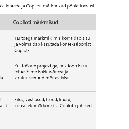
pilot-lehtede ja Copiloti märkmikud põhierinevusi.
Copiloti märkmikud
TEI toega märkmik, mis korraldab sisu
ja võimaldab kasutada kontekstipõhist
Coplot-i.
Kui töötate projektiga, mis toob kasu
tehtevõime kokkuvõttest ja
da.
struktureeritud mõtteviisist.
d
Files, vestlused, lehed, lingid,
alid.
koosolekumärkmed ja Coplot-i juhised.