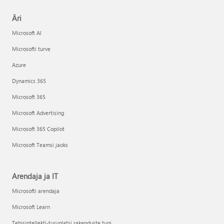
Äri
Microsoft AI
Microsofti turve
Azure
Dynamics 365
Microsoft 365
Microsoft Advertising
Microsoft 365 Copilot
Microsoft Teamsi jaoks
Arendaja ja IT
Microsofti arendaja
Microsoft Learn
Tehisintellekti-turuplatsi rakenduste tugi