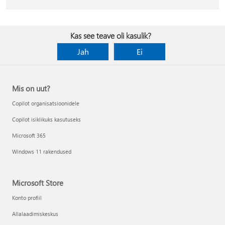
Kas see teave oli kasulik?
Jah
Ei
Mis on uut?
Copilot organisatsioonidele
Copilot isiklikuks kasutuseks
Microsoft 365
Windows 11 rakendused
Microsoft Store
Konto profiil
Allalaadimiskeskus