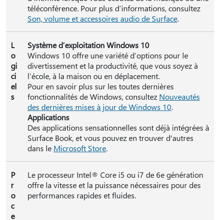
téléconférence. Pour plus d’informations, consultez
Son, volume et accessoires audio de Surface
.
L
Système d’exploitation Windows 10
o
Windows 10 offre une variété d’options pour le
gi
divertissement et la productivité, que vous soyez à
ci
l’école, à la maison ou en déplacement.
el
Pour en savoir plus sur les toutes dernières
s
fonctionnalités de Windows, consultez
Nouveautés
des dernières mises à jour de Windows 10
.
Applications
Des applications sensationnelles sont déjà intégrées à
Surface Book, et vous pouvez en trouver d'autres
dans le
Microsoft Store
.
P
Le processeur Intel® Core i5 ou i7 de 6e génération
r
offre la vitesse et la puissance nécessaires pour des
o
performances rapides et fluides.
c
e