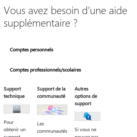
Vous avez besoin d’une aide
supplémentaire ?
Comptes personnels
Comptes professionnels/scolaires
Support
Support de la
Autres
technique
communauté
options de
support
Pour
Les
Si vous ne
obtenir un
communautés
pouvez pas
support