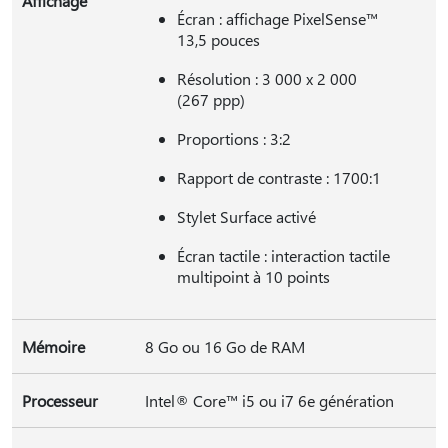
Affichage
Écran : affichage PixelSense™
13,5 pouces
Résolution : 3 000 x 2 000
(267 ppp)
Proportions : 3:2
Rapport de contraste : 1700:1
Stylet Surface activé
Écran tactile : interaction tactile
multipoint à 10 points
Mémoire
8 Go ou 16 Go de RAM
Processeur
Intel® Core™ i5 ou i7 6e génération