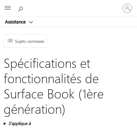
Connect
Microsoft
vous
à
Assistance
votre
compte
Sujets connexes
Spécifications et
fonctionnalités de
Surface Book (1ère
génération)
S’applique à