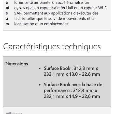
a
luminosité ambiante, un accéléromètre, un
pt
gyroscope, un capteur à effet Hall et un capteur Wi-Fi
e
SAR, permettent aux applications d’exécuter des
u
tâches telles que le suivi de mouvements et la
rs
localisation d’un emplacement.
Caractéristiques techniques
Dimensions
Surface Book : 312,3 mm x
232,1 mm x 13,0 - 22,8 mm
Surface Book avec la base de
performance : 312,3 mm x
232,1 mm x 14,9 - 22,8 mm