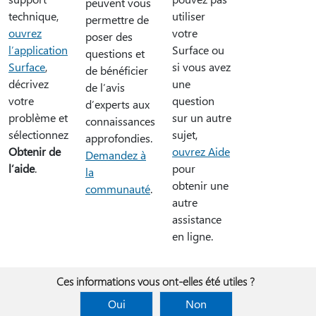
peuvent vous
utiliser
technique,
permettre de
votre
ouvrez
poser des
Surface ou
l’application
questions et
si vous avez
Surface
,
de bénéficier
une
décrivez
de l’avis
question
votre
d’experts aux
sur un autre
problème et
connaissances
sujet,
sélectionnez
approfondies.
ouvrez Aide
Obtenir de
Demandez à
pour
l’aide
.
la
obtenir une
communauté
.
autre
assistance
en ligne.
Ces informations vous ont-elles été utiles ?
Oui
Non