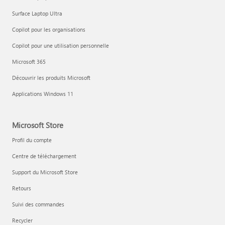
Surface Laptop Ultra
Copilot pour les organisations
Copilot pour une utilisation personnelle
Microsoft 365
Découvrir les produits Microsoft
Applications Windows 11
Microsoft Store
Profil du compte
Centre de téléchargement
Support du Microsoft Store
Retours
Suivi des commandes
Recycler