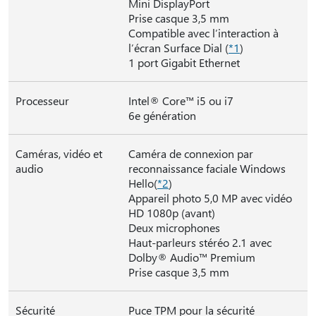
Mini DisplayPort
Prise casque 3,5 mm
Compatible avec l’interaction à
l’écran Surface Dial (
*1
)
1 port Gigabit Ethernet
Processeur
Intel® Core™ i5 ou i7
6e génération
Caméras, vidéo et
Caméra de connexion par
audio
reconnaissance faciale Windows
Hello(
*2
)
Appareil photo 5,0 MP avec vidéo
HD 1080p (avant)
Deux microphones
Haut-parleurs stéréo 2.1 avec
Dolby® Audio™ Premium
Prise casque 3,5 mm
Sécurité
Puce TPM pour la sécurité