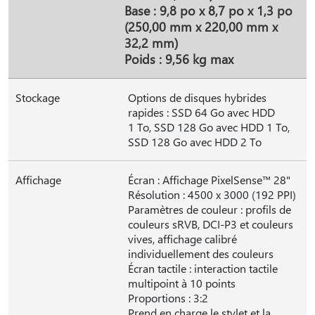
Base : 9,8 po x 8,7 po x 1,3 po
(250,00 mm x 220,00 mm x
32,2 mm)
Poids : 9,56 kg max
Stockage
Options de disques hybrides
rapides : SSD 64 Go avec HDD
1 To, SSD 128 Go avec HDD 1 To,
SSD 128 Go avec HDD 2 To
Affichage
Écran : Affichage PixelSense™ 28"
Résolution : 4500 x 3000 (192 PPI)
Paramètres de couleur : profils de
couleurs sRVB, DCI-P3 et couleurs
vives, affichage calibré
individuellement des couleurs
Écran tactile : interaction tactile
multipoint à 10 points
Proportions : 3:2
Prend en charge le stylet et la