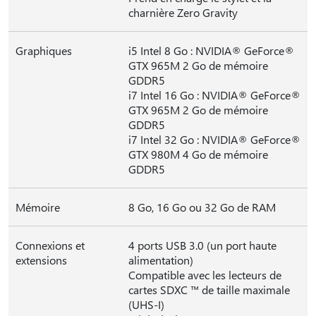
charnière Zero Gravity
Graphiques
i5 Intel 8 Go : NVIDIA® GeForce®
GTX 965M 2 Go de mémoire
GDDR5
i7 Intel 16 Go : NVIDIA® GeForce®
GTX 965M 2 Go de mémoire
GDDR5
i7 Intel 32 Go : NVIDIA® GeForce®
GTX 980M 4 Go de mémoire
GDDR5
Mémoire
8 Go, 16 Go ou 32 Go de RAM
Connexions et
4 ports USB 3.0 (un port haute
extensions
alimentation)
Compatible avec les lecteurs de
cartes SDXC ™ de taille maximale
(UHS-I)