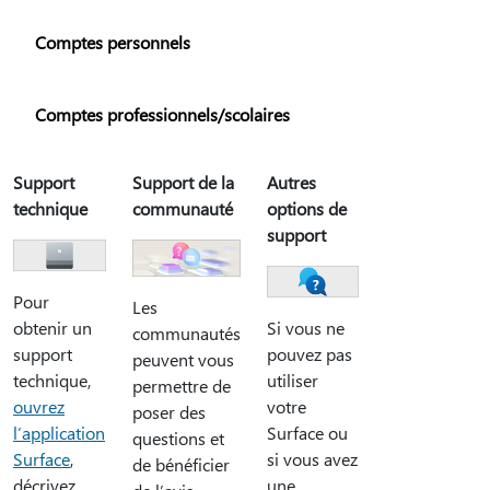
Comptes personnels
Comptes professionnels/scolaires
Support
Support de la
Autres
technique
communauté
options de
support
Pour
Les
Si vous ne
obtenir un
communautés
pouvez pas
support
peuvent vous
utiliser
technique,
permettre de
votre
ouvrez
poser des
Surface ou
l’application
questions et
si vous avez
Surface
,
de bénéficier
une
décrivez