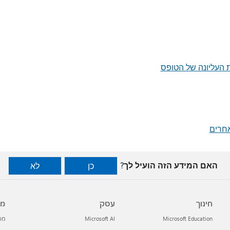
 העליונה של הטופס
חרים
האם המידע הזה הועיל לך?
כן
לא
חינוך
עסק
מפ
Microsoft Education
Microsoft AI
מפתח