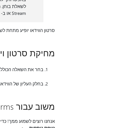
Stream או ב- YouTube.
סרטון הווידאו יופיע מתחת ל
מחיקת סרטון וי
בחר את השאלה הכוללת 
בחלק העליון של הווידא
משוב עבור Microsoft Forms
אנחנו רוצים לשמוע ממך! כדי לשלוח משוב Microsoft Forms, עבור אל הפינה השמ
טופס נוספות
>.