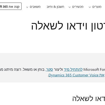
מוצרים
מכשירים
חשבון & וחיוב
משאבים
קנה את Microsoft 365
ון וידאו לשאלה
להתחיל מיד
וליצור
סקר,
בוחן או משאל. רוצה מיתוג מת
את Dynamics 365 Customer Voice
.
דאו לשאלה