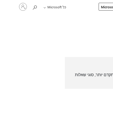
היכנס
כל Microsoft
לחשבון
שלך
קדם יותר, סוגי שאלות