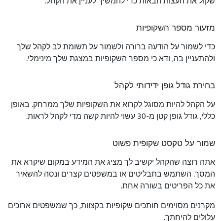
שקול את העצות הבאות כדי להמשיך לעניין את הקהל.
מזעור מספר השקופיות
כדי לשמור על הודעה ברורה ולשמור על תשומת לב לקהל שלך
ולהתעניין בה, ודא כי מספר השקופיות במצגת שלך מינימלי.
בחירת גודל גופן ידידותי לקהל
על הקהל להיות מסוגל לקרוא את השקופיות שלך ממרחק. באופן
כללי, גודל גופן קטן מ-30 עשוי להיות קשה מדי לקהל לראות.
שמור על טקסט שקופית פשוט
אתה רוצה שהקהל יקשיב לך מציג את המידע במקום שיקרא את
המסך. השתמש בתבליטים או במשפטים קצרים ונסה להשאיר
את כל הפריטים בשורה אחת.
מקרנים מסוימים חותכים שקופיות בקצוות, כך שמשפטים ארוכים
עלולים להיחתך.