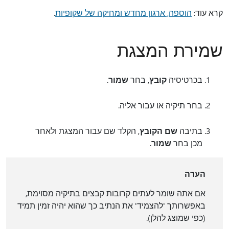
קרא עוד:
הוספה, ארגון מחדש ומחיקה של שקופיות
.
שמירת המצגת
בכרטיסיה
קובץ
, בחר
שמור
.
בחר תיקיה או עבור אליה.
בתיבה
שם הקובץ
, הקלד שם עבור המצגת ולאחר
מכן בחר
שמור
.
הערה
אם אתה שומר לעתים קרובות קבצים בתיקיה מסוימת,
באפשרותך 'להצמיד' את הנתיב כך שהוא יהיה זמין תמיד
(כפי שמוצג להלן).