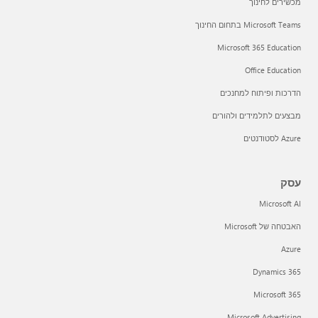
מכשירים לחינוך
Microsoft Teams בתחום החינוך
Microsoft 365 Education
Office Education
הדרכות ופיתוח למחנכים
מבצעים לתלמידים ולהורים
Azure לסטודנטים
עסק
Microsoft AI
האבטחה של Microsoft
Azure
Dynamics 365
Microsoft 365
Microsoft Advertising