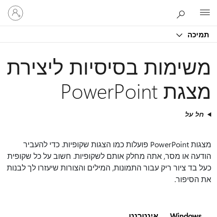
היכנס
Microsoft
לחשבון
שלך
תמיכה
משימות בסיסיות ליצירת
מצגת PowerPoint
חל על
מצגות PowerPoint פועלות כמו הצגות שקופיות. כדי להעביר
הודעה או מסר, אתה מחלק אותם לשקופיות. חשוב על כל שקופית
כעל בד ציור ריק עבור התמונות, המילים והצורות שיעזרו לך לבנות
את הסיפור.
Windows
אינטרנט