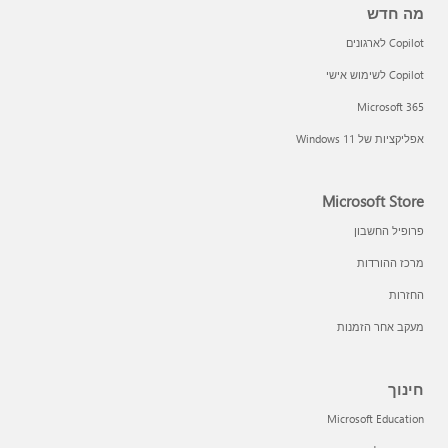
מה חדש
Copilot לארגונים
Copilot לשימוש אישי
Microsoft 365
אפליקציות של Windows 11‏
Microsoft Store
פרופיל החשבון
מרכז ההורדות
החזרות
מעקב אחר הזמנות
חינוך
Microsoft Education