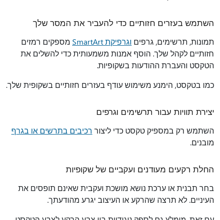
השתמש בעזרים חזותיים כדי להעביר את המסר שלך
תמונות, תרשימים, גרפים
וגרפיקת SmartArt
מספקים רמזים
חזותיים לקהל שלך. הוסף אמנות משמעותית כדי להשלים את
הטקסט והעברת ההודעות בשקופיות.
כמו בטקסט, הימנע משימוש עודף בעזרים חזותיים בשקופית שלך.
יצירת תוויות עבור תרשימים וגרפים
השתמש רק במספיק טקסט כדי ליצור
רכיבים בתרשים או בגרף
מובנים.
החלת רקעים מעודנים ועקביים של שקופיות
בחר תבנית או ערכת נושא מושכת ועקבית שאינם תופסים את
העיניים. לא תרצה שהרקע או העיצוב יגרע מהודעתך.
עם זאת, מומלץ גם לספק ניגודיות בין צבע הרקע לצבע הטקסט.