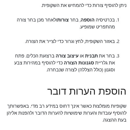
ניתן להוסיף צורות כדי להמחיש את השקופית.
בכרטיסיה
הוספה
, בחר
צורות
ולאחר מכן בחר צורה
מהתפריט שמופיע.
באזור השקופית, לחץ וגרור כדי לצייר את הצורה.
בחר את
תבנית
או
עיצוב צורה
ברצועת הכלים. פתח
את גלריית
סגנונות הצורה
כדי להוסיף במהירות צבע
וסגנון (כולל הצללה) לצורה שנבחרה.
הוספת הערות דובר
שקופיות מומלצות כאשר אינך דחוס במידע רב מדי. באפשרותך
להוסיף עובדות והערות שימושיות להערות הדובר ולהפנות אליהן
בעת ההצגה.