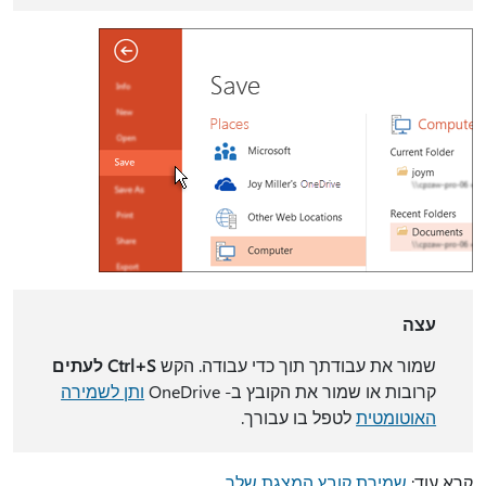
עצה
שמור את עבודתך תוך כדי עבודה. הקש
Ctrl+S לעתים
קרובות או שמור את הקובץ ב- OneDrive
ותן לשמירה
האוטומטית
לטפל בו עבורך.
קרא עוד:
שמירת קובץ המצגת שלך