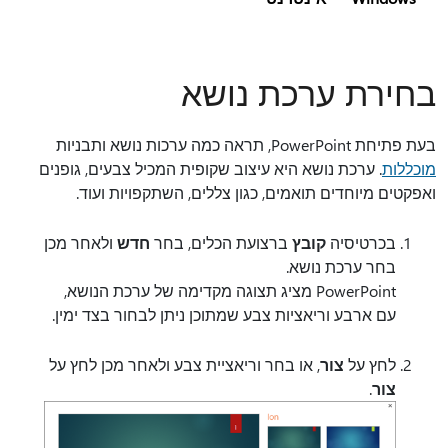
בחירת ערכת נושא
בעת פתיחת PowerPoint, תראה כמה ערכות נושא ותבניות
מוכללות
. ערכת נושא היא עיצוב שקופית המכיל צבעים, גופנים
ואפקטים מיוחדים תואמים, כגון צללים, השתקפויות ועוד.
בכרטיסיה
קובץ
ברצועת הכלים, בחר
חדש
ולאחר מכן
בחר ערכת נושא.
PowerPoint מציג תצוגה מקדימה של ערכת הנושא,
עם ארבע וריאציות צבע שמתוכן ניתן לבחור בצד ימין.
לחץ על
צור
, או בחר וריאציית צבע ולאחר מכן לחץ על
צור
.