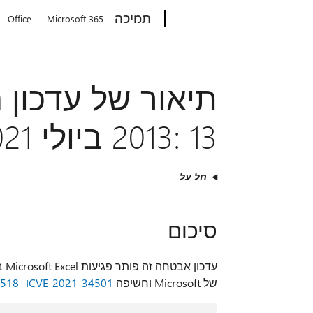
Microsoft
תמיכה
Office
Microsoft 365
2013: 13 ביולי 2021 (KB5001993)
חל על
סיכום
עד
של Microsoft וחשיפה
CVE-2021-34501
ו- Microsoft Common Vulnerabilits CVE-2021-34518.