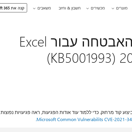
מוצרים
מכשירים
חשבון & וחיוב
משאבים
קנה את Microsoft 365
תיאור של עדכון האבטחה עבור Excel
כון אבטחה זה פותר פגיעות Microsoft Excel ביצוע קוד מרחוק. כדי ללמוד עוד אודות הפגיעות, ראה פגיעויות נפוצות