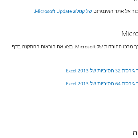
בור אל אתר האינטרנט
של קטלוג Microsoft Update.
באפשרותך לקבל את חבילת העדכון הבודדת דרך מרכז ההורדות של Microsoft. בצע את הוראות ההתקנה בדף
ה