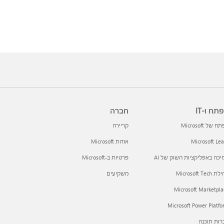
תח ו-IT
חברה
 של Microsoft
קריירה
Microsoft Le
אודות Microsoft
כה באפליקציות השוק של AI
פרטיות ב-Microsoft
Microsoft Tec
משקיעים
Microsoft Marketpla
Microsoft Power Platf
רות תוכנה