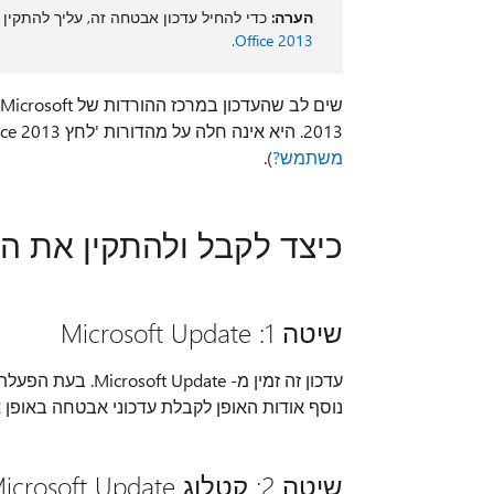
הערה:
כדי להחיל עדכון אבטחה זה, עליך להתק
Office 2013.
2013. היא אינה חלה על מהדורות 'לחץ Office 2013', כגון Microsoft Office 365 Home (ראה איזו
משתמש?
).
כיצד לקבל ולהתקין את הע
שיטה 1: Microsoft Update
עדכון זה זמין מ- e
נוסף אודות האופן לקבלת עדכוני אבטחה באופן א
שיטה 2: קטלוג Microsoft Update