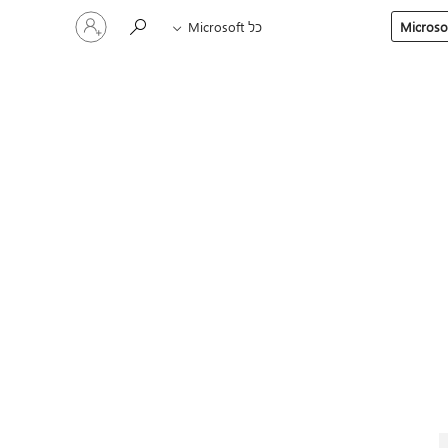
היכנס
כל Microsoft
לחשבון
שלך