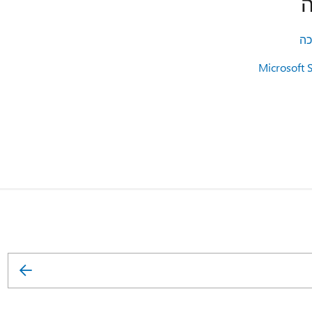
ה
Microsoft 