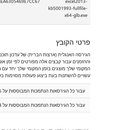
BEA6305469E7CC67
excel2013-
kb5001993-fullfile-
x64-glb.exe
פרטי הקובץ
הגירסה האנגלית (ארצות הברית) של עדכון תוכ
עשויים להשתנות בעת ביצוע פעולות מסוימות בק
עבור כל הגירסאות הנתמכות המבוססות על x86 של Excel 2013
עבור כל הגירסאות הנתמכות המבוססות על x64 של Excel 2013