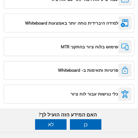
למידה היברידית נוחה יותר באמצעות Whiteboard
שימוש בלוח ציור בהתקני MTR
פרטיות ותאימות ב- Whiteboard
כלי נגישות עבור לוח ציור
האם המידע הזה הועיל לך?
כן
לא