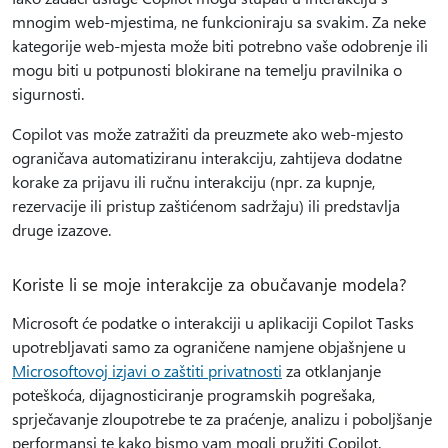
mnogim web-mjestima, ne funkcioniraju sa svakim. Za neke
kategorije web-mjesta može biti potrebno vaše odobrenje ili
mogu biti u potpunosti blokirane na temelju pravilnika o
sigurnosti.
Copilot vas može zatražiti da preuzmete ako web-mjesto
ograničava automatiziranu interakciju, zahtijeva dodatne
korake za prijavu ili ručnu interakciju (npr. za kupnje,
rezervacije ili pristup zaštićenom sadržaju) ili predstavlja
druge izazove.
Koriste li se moje interakcije za obučavanje modela?
Microsoft će podatke o interakciji u aplikaciji Copilot Tasks
upotrebljavati samo za ograničene namjene objašnjene u
Microsoftovoj izjavi o zaštiti privatnosti
za otklanjanje
poteškoća, dijagnosticiranje programskih pogrešaka,
sprječavanje zloupotrebe te za praćenje, analizu i poboljšanje
performansi te kako bismo vam mogli pružiti Copilot.