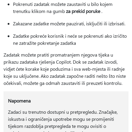
Pokrenuti zadatak možete zaustaviti u bilo kojem
trenutku klikom na gumb
za prekid poruke
.
Zakazane zadatke možete pauzirati, isključiti ili izbrisati.
Zadatke pokreće korisnik i neće se pokrenuti ako izričito
ne zatražite pokretanje zadatka
Zadatak možete pratiti promatranjem njegova tijeka u
prikazu zadataka rješenja Copilot. Dok se zadatak izvodi,
vidjet ćete korake koje poduzima i sva web-mjesta ili radnje
koje su uključene. Ako zadatak započne raditi nešto što niste
očekivali, možete ga odmah zaustaviti ili preuzeti kontrolu.
Napomena
Zadaci su trenutno dostupni u pretpregledu. Značajke,
iskustva i ograničenja upotrebe mogu se promijeniti
tijekom razdoblja pretpregleda te mogu ovisiti o