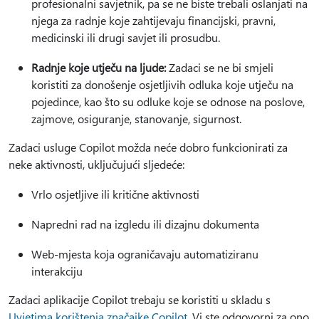
profesionalni savjetnik, pa se ne biste trebali oslanjati na
njega za radnje koje zahtijevaju financijski, pravni,
medicinski ili drugi savjet ili prosudbu.
Radnje koje utječu na ljude:
Zadaci se ne bi smjeli
koristiti za donošenje osjetljivih odluka koje utječu na
pojedince, kao što su odluke koje se odnose na poslove,
zajmove, osiguranje, stanovanje, sigurnost.
Zadaci usluge Copilot možda neće dobro funkcionirati za
neke aktivnosti, uključujući sljedeće:
Vrlo osjetljive ili kritične aktivnosti
Napredni rad na izgledu ili dizajnu dokumenta
Web-mjesta koja ograničavaju automatiziranu
interakciju
Zadaci aplikacije Copilot trebaju se koristiti u skladu s
Uvjetima korištenja značajke Copilot
. Vi ste odgovorni za ono