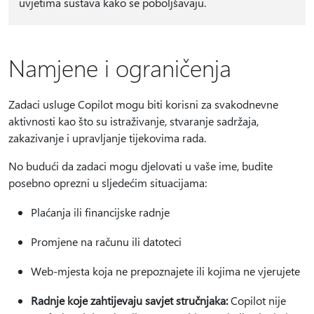
uvjetima sustava kako se poboljšavaju.
Namjene i ograničenja
Zadaci usluge Copilot mogu biti korisni za svakodnevne
aktivnosti kao što su istraživanje, stvaranje sadržaja,
zakazivanje i upravljanje tijekovima rada.
No budući da zadaci mogu djelovati u vaše ime, budite
posebno oprezni u sljedećim situacijama:
Plaćanja ili financijske radnje
Promjene na računu ili datoteci
Web-mjesta koja ne prepoznajete ili kojima ne vjerujete
Radnje koje zahtijevaju savjet stručnjaka:
Copilot nije