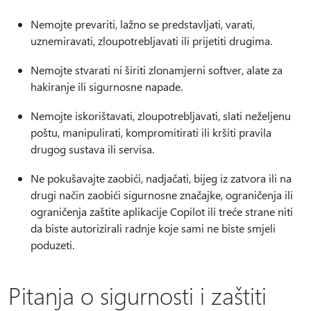
Nemojte prevariti, lažno se predstavljati, varati,
uznemiravati, zloupotrebljavati ili prijetiti drugima.
Nemojte stvarati ni širiti zlonamjerni softver, alate za
hakiranje ili sigurnosne napade.
Nemojte iskorištavati, zloupotrebljavati, slati neželjenu
poštu, manipulirati, kompromitirati ili kršiti pravila
drugog sustava ili servisa.
Ne pokušavajte zaobići, nadjačati, bijeg iz zatvora ili na
drugi način zaobići sigurnosne značajke, ograničenja ili
ograničenja zaštite aplikacije Copilot ili treće strane niti
da biste autorizirali radnje koje sami ne biste smjeli
poduzeti.
Pitanja o sigurnosti i zaštiti