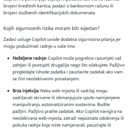
brojevi kreditnih kartica, podaci o bankovnom računu ili
brojevi službenih identifikacijskih dokumenata.
Kojih sigurnosnih rizika moram biti svjestan?
Zadaci usluge Copilot uvode dodatna sigurnosna pitanja jer
mogu poduzimati radnje u vaše ime.
Neželjene radnje:
Copilot može pogrešno razumjeti vaš
zahtjev ili postupiti drugačije nego što očekujete. Pažljivo
pregledajte ishode zadatka i zaustavite zadatak ako vam
se čini neočekivanim ponašanjem.
Brza injekcija:
Neka web-mjesta ili sadržaj mogu
sadržavati skrivene ili obmanjujuće upute namijenjene
manipuliranju automatiziranim sustavima. Budite
pažljivi. Pažljivo pratite zadatak. Ako Copilot navigira na
neočekivana web-mjesta, zatraži nepoznata odobrenja ili
pokuša radnje koje niste namjeravali, pauzirajte ili