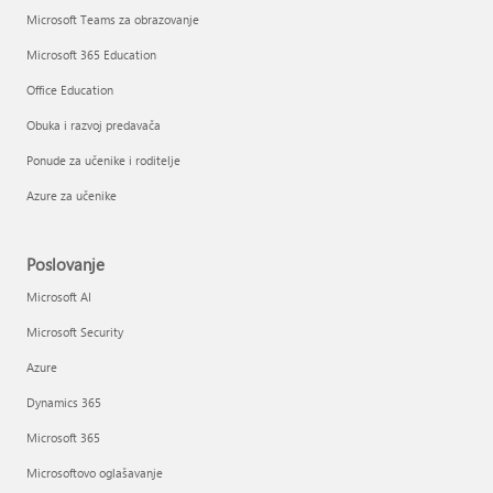
Microsoft Teams za obrazovanje
Microsoft 365 Education
Office Education
Obuka i razvoj predavača
Ponude za učenike i roditelje
Azure za učenike
Poslovanje
Microsoft AI
Microsoft Security
Azure
Dynamics 365
Microsoft 365
Microsoftovo oglašavanje