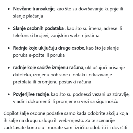
Novčane transakcije
, kao što su dovršavanje kupnje ili
slanje plaćanja
Slanje osobnih podataka
, kao što su imena, adrese ili
telefonski brojevi, vanjskim web-mjestima
Radnje koje uključuju druge osobe
, kao što je slanje
poruka e-pošte ili poruka
radnje koje sadrže izmjenu računa
, uključujući brisanje
datoteka, izmjenu pohrane u oblaku, otkazivanje
pretplata ili promjenu postavki računa
Povjerljive radnje
, kao što su podnesci vezani uz zdravlje,
vladini dokumenti ili promjene u vezi sa sigurnošću
Copilot šalje osobne podatke samo kada odobrite akciju koja
ih šalje na drugu uslugu ili web-mjesto. Za te scenarije
zadržavate kontrolu i morate sami izričito odobriti ili dovršiti