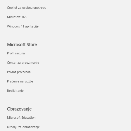
Copilot za osobnu upotrebu
Microsoft 365
Windows 11 aplikacije
Microsoft Store
Profil računa
Centar za preuzimanje
Povrat proizvoda
Praćenje narudžbe
Recikliranje
Obrazovanje
Microsoft Education
Uređaji za obrazovanje