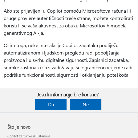
Ako ste prijavljeni u Copilot pomoću Microsoftova računa ili
druge provjere autentičnosti treće strane, možete kontrolirati
koristi li se vaša aktivnost za obuku Microsoftovih modela
generativnog AI-ja.
Osim toga, neke interakcije Copilot zadataka podliježu
automatiziranom i ljudskom pregledu radi poboljšanja
proizvoda i u svrhu digitalne sigurnosti. Zapisnici zadataka,
snimke zaslona i izlazi zadržavaju se ograničeno vrijeme radi
podrške funkcionalnosti, sigurnosti i otklanjanju poteškoća.
Jesu li informacije bile korisne?
Da
Ne
Što je novo
Copilot za tvrtke ili ustanove