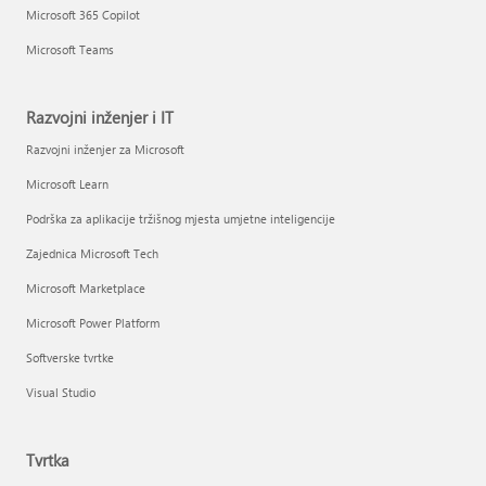
Microsoft 365 Copilot
Microsoft Teams
Razvojni inženjer i IT
Razvojni inženjer za Microsoft
Microsoft Learn
Podrška za aplikacije tržišnog mjesta umjetne inteligencije
Zajednica Microsoft Tech
Microsoft Marketplace
Microsoft Power Platform
Softverske tvrtke
Visual Studio
Tvrtka