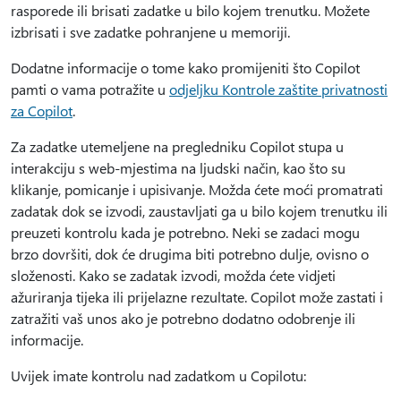
rasporede ili brisati zadatke u bilo kojem trenutku. Možete
izbrisati i sve zadatke pohranjene u memoriji.
Dodatne informacije o tome kako promijeniti što Copilot
pamti o vama potražite u
odjeljku Kontrole zaštite privatnosti
za Copilot
.
Za zadatke utemeljene na pregledniku Copilot stupa u
interakciju s web-mjestima na ljudski način, kao što su
klikanje, pomicanje i upisivanje. Možda ćete moći promatrati
zadatak dok se izvodi, zaustavljati ga u bilo kojem trenutku ili
preuzeti kontrolu kada je potrebno. Neki se zadaci mogu
brzo dovršiti, dok će drugima biti potrebno dulje, ovisno o
složenosti. Kako se zadatak izvodi, možda ćete vidjeti
ažuriranja tijeka ili prijelazne rezultate. Copilot može zastati i
zatražiti vaš unos ako je potrebno dodatno odobrenje ili
informacije.
Uvijek imate kontrolu nad zadatkom u Copilotu: