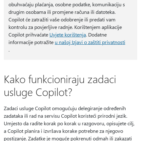
obuhvaćaju plaćanja, osobne podatke, komunikaciju s
drugim osobama ili promjene računa ili datoteka.
Copilot će zatražiti vaše odobrenje ili predati vam
kontrolu za povjerljive radnje. Korištenjem aplikacije
Copilot prihvaćate
Uvjete korištenja
. Dodatne
informacije potražite
u našoj Izjavi o zaštiti privatnosti
.
Kako funkcioniraju zadaci
usluge Copilot?
Zadaci usluge Copilot omogućuju delegiranje određenih
zadataka ili rad na servisu Copilot koristeći prirodni jezik.
Umjesto da radite korak po korak u razgovoru, opisujete cilj,
a Copilot planira i izvršava korake potrebne za njegovo
postizanje. Zadatke je moguće pokrenuti odmah ili zakazati