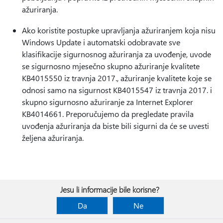
ažuriranja.
Ako koristite postupke upravljanja ažuriranjem koja nisu
Windows Update i automatski odobravate sve
klasifikacije sigurnosnog ažuriranja za uvođenje, uvode
se sigurnosno mjesečno skupno ažuriranje kvalitete
KB4015550 iz travnja 2017., ažuriranje kvalitete koje se
odnosi samo na sigurnost KB4015547 iz travnja 2017. i
skupno sigurnosno ažuriranje za Internet Explorer
KB4014661. Preporučujemo da pregledate pravila
uvođenja ažuriranja da biste bili sigurni da će se uvesti
željena ažuriranja.
Jesu li informacije bile korisne?
Da
Ne