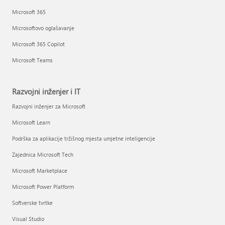
Microsoft 365
Microsoftovo oglašavanje
Microsoft 365 Copilot
Microsoft Teams
Razvojni inženjer i IT
Razvojni inženjer za Microsoft
Microsoft Learn
Podrška za aplikacije tržišnog mjesta umjetne inteligencije
Zajednica Microsoft Tech
Microsoft Marketplace
Microsoft Power Platform
Softverske tvrtke
Visual Studio