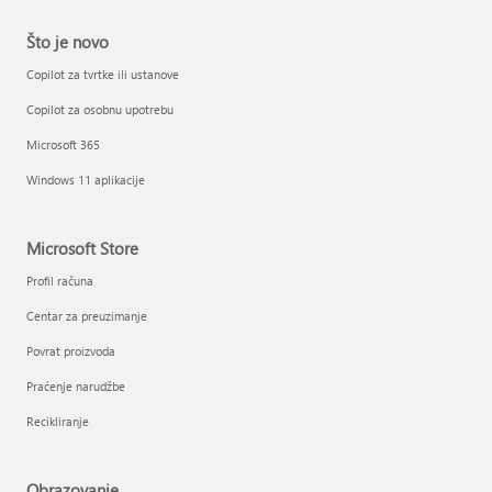
Što je novo
Copilot za tvrtke ili ustanove
Copilot za osobnu upotrebu
Microsoft 365
Windows 11 aplikacije
Microsoft Store
Profil računa
Centar za preuzimanje
Povrat proizvoda
Praćenje narudžbe
Recikliranje
Obrazovanje