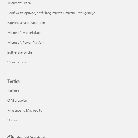
Microsoft Learn
Podrška za aplikacije tržišnog mjesta umjetne inteligencije
Zajednica Microsoft Tech
Microsoft Marketplace
Microsoft Power Platform
Softverske tvrtke
Visual Studio
Tvrtka
Karijere
O Microsoftu
Privatnost u Microsoftu
Ulagači
Hrvatski (Hrvatska)