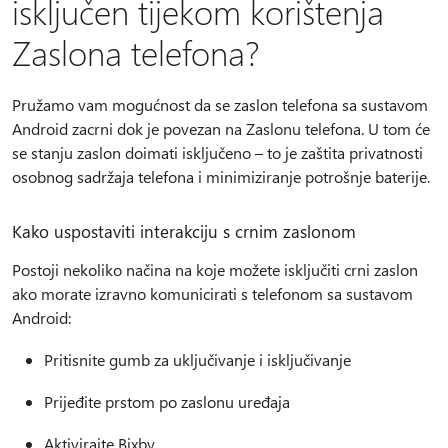
isključen tijekom korištenja
Zaslona telefona?
Pružamo vam mogućnost da se zaslon telefona sa sustavom
Android zacrni dok je povezan na Zaslonu telefona. U tom će
se stanju zaslon doimati isključeno – to je zaštita privatnosti
osobnog sadržaja telefona i minimiziranje potrošnje baterije.
Kako uspostaviti interakciju s crnim zaslonom
Postoji nekoliko načina na koje možete isključiti crni zaslon
ako morate izravno komunicirati s telefonom sa sustavom
Android:
Pritisnite gumb za uključivanje i isključivanje
Prijeđite prstom po zaslonu uređaja
Aktivirajte Bixby