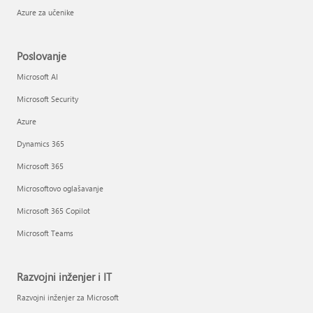
Azure za učenike
Poslovanje
Microsoft AI
Microsoft Security
Azure
Dynamics 365
Microsoft 365
Microsoftovo oglašavanje
Microsoft 365 Copilot
Microsoft Teams
Razvojni inženjer i IT
Razvojni inženjer za Microsoft