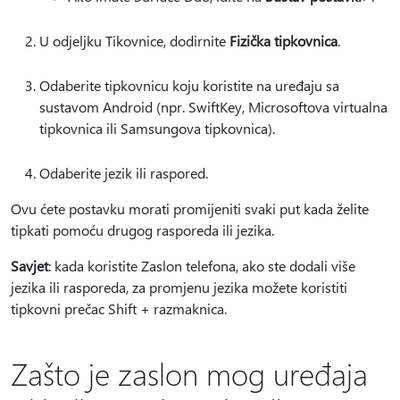
U odjeljku Tikovnice, dodirnite
Fizička tipkovnica
.
Odaberite tipkovnicu koju koristite na uređaju sa
sustavom Android (npr. SwiftKey, Microsoftova virtualna
tipkovnica ili Samsungova tipkovnica).
Odaberite jezik ili raspored.
Ovu ćete postavku morati promijeniti svaki put kada želite
tipkati pomoću drugog rasporeda ili jezika.
Savjet
: kada koristite Zaslon telefona, ako ste dodali više
jezika ili rasporeda, za promjenu jezika možete koristiti
tipkovni prečac Shift + razmaknica.
Zašto je zaslon mog uređaja