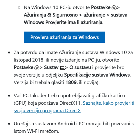
Na Windows 10 PC-ju otvorite
Postavke
>
Ažuriranja & Sigurnosno > ažuriranje > sustava
Windows Provjerite ima li ažuriranja
.
Provjera ažuriranja za Windows
Za potvrdu da imate Ažuriranje sustava Windows 10 za
listopad 2018. ili novije izdanje na PC-ju, otvorite
Postavke
> Sustav
> O sustavu
i provjerite broj
svoje verzije u odjeljku
Specifikacije sustava Windows
.
Verzija bi trebala glasiti
1809.
ili novija).
Vaš PC također treba upotrebljavati grafičku karticu
(GPU) koja podržava DirectX11.
Saznajte, kako provjeriti
svoju verziju programa DirectX
Uređaj sa sustavom Android i PC moraju biti povezani s
istom Wi-Fi mrežom.