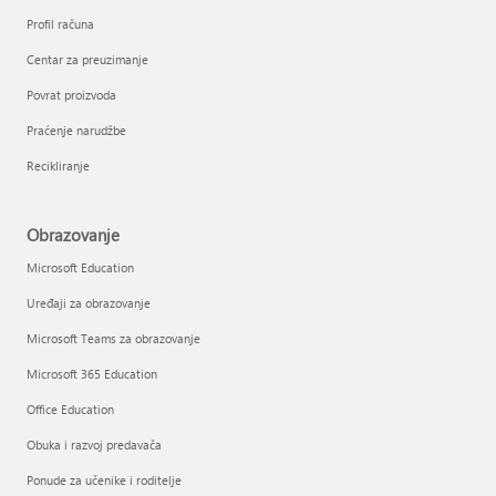
Profil računa
Centar za preuzimanje
Povrat proizvoda
Praćenje narudžbe
Recikliranje
Obrazovanje
Microsoft Education
Uređaji za obrazovanje
Microsoft Teams za obrazovanje
Microsoft 365 Education
Office Education
Obuka i razvoj predavača
Ponude za učenike i roditelje