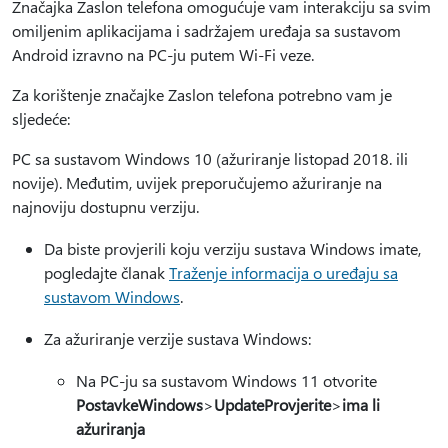
Značajka Zaslon telefona omogućuje vam interakciju sa svim
omiljenim aplikacijama i sadržajem uređaja sa sustavom
Android izravno na PC-ju putem Wi-Fi veze.
Za korištenje značajke Zaslon telefona potrebno vam je
sljedeće:
PC sa sustavom Windows 10 (ažuriranje listopad 2018. ili
novije). Međutim, uvijek preporučujemo ažuriranje na
najnoviju dostupnu verziju.
Da biste provjerili koju verziju sustava Windows imate,
pogledajte članak
Traženje informacija o uređaju sa
sustavom Windows
.
Za ažuriranje verzije sustava Windows:
Na PC-ju sa sustavom Windows 11 otvorite
PostavkeWindows
>
UpdateProvjerite
>
ima li
ažuriranja