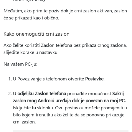
Međutim, ako primite poziv dok je crni zaslon aktivan, zaslon
će se prikazati kao i obično.
Kako onemogućiti crni zaslon
Ako želite koristiti Zaslon telefona bez prikaza crnog zaslona,
slijedite korake u nastavku.
Na vašem PC-ju:
U Povezivanje s telefonom otvorite
Postavke.
U
odjeljku Zaslon telefona
pronađite mogućnost
Sakrij
zaslon mog Android uređaja dok je povezan na moj PC.
Isključite
tu
sklopku. Ovu postavku možete promijeniti u
bilo kojem trenutku ako želite da se ponovno prikazuje
crni zaslon.