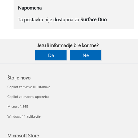
Napomena
Ta postavka nije dostupna za
Surface Duo
.
Jesu li informacije bile korisne?
Da
Ne
Što je novo
Copilot za tvrtke ili ustanove
Copilot za osobnu upotrebu
Microsoft 365
Windows 11 aplikacije
Microsoft Store