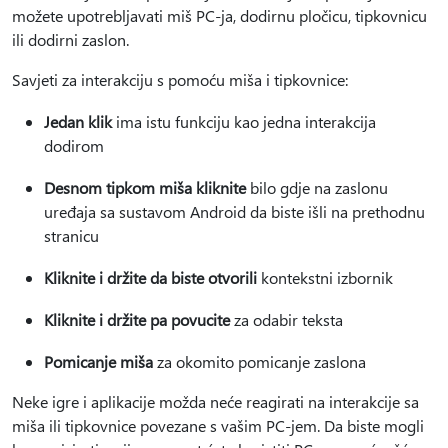
možete upotrebljavati miš PC-ja, dodirnu pločicu, tipkovnicu
ili dodirni zaslon.
Savjeti za interakciju s pomoću miša i tipkovnice:
Jedan klik
ima istu funkciju kao jedna interakcija
dodirom
Desnom tipkom miša kliknite
bilo gdje na zaslonu
uređaja sa sustavom Android da biste išli na prethodnu
stranicu
Kliknite i držite da biste otvorili
kontekstni izbornik
Kliknite i držite pa povucite
za odabir teksta
Pomicanje miša
za okomito pomicanje zaslona
Neke igre i aplikacije možda neće reagirati na interakcije sa
miša ili tipkovnice povezane s vašim PC-jem. Da biste mogli