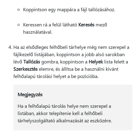
Koppintson egy mappára a fájl tallózásához.
Keressen rá a felül látható
Keresés
mező
használatával.
Ha az elsődleges felhőbeli tárhelye még nem szerepel a
fájlkezelő listájában, koppintson a jobb alsó sarokban
lévő
Tallózás
gombra, koppintson a
Helyek
lista felett a
Szerkesztés
elemre, és állítsa be a használni kívánt
felhőalapú tárolási helyet a be pozícióba.
Megjegyzés
Ha a felhőalapú tárolás helye nem szerepel a
listában, akkor telepítenie kell a felhőbeli
tárhelyszolgáltató alkalmazását az eszközére.