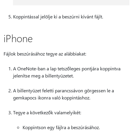
Koppintással jelölje ki a beszúrni kívánt fájlt.
iPhone
Fájlok beszúrásához tegye az alábbiakat:
A OneNote-ban a lap tetszőleges pontjára koppintva
jelenítse meg a billentyűzetet.
A billentyűzet feletti parancssávon görgessen le a
gemkapocs ikonra való koppintáshoz.
Tegye a következők valamelyikét:
Koppintson egy fájlra a beszúrásához.