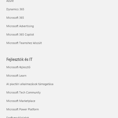
Azure
Dynamics 365
Microsoft 365
Microsoft Advertising
Microsoft 365 Copilot
Microsoft Teamshez készült
Fejlesztők és IT
Microsoft-fejlesztő
Microsoft Learn
AI piactéri alkalmazások támogatása
Microsoft Tech Community
Microsoft Marketplace
Microsoft Power Platform
Szoftvervállalatok