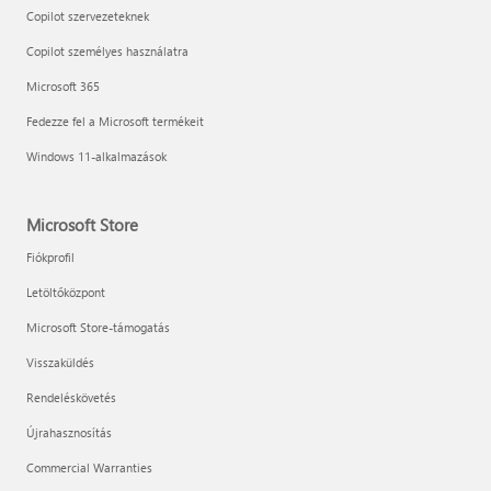
Copilot szervezeteknek
Copilot személyes használatra
Microsoft 365
Fedezze fel a Microsoft termékeit
Windows 11-alkalmazások
Microsoft Store
Fiókprofil
Letöltőközpont
Microsoft Store-támogatás
Visszaküldés
Rendeléskövetés
Újrahasznosítás
Commercial Warranties