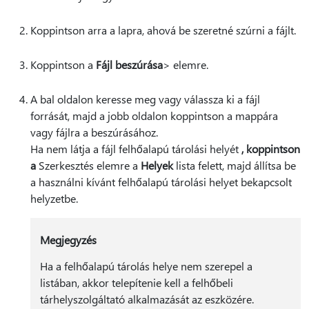
Koppintson arra a lapra, ahová be szeretné szúrni a fájlt.
Koppintson a
Fájl beszúrása
> elemre.
A bal oldalon keresse meg vagy válassza ki a fájl
forrását, majd a jobb oldalon koppintson a mappára
vagy fájlra a beszúrásához.
Ha nem látja a fájl felhőalapú tárolási helyét
, koppintson
a
Szerkesztés elemre a
Helyek
lista felett, majd állítsa be
a használni kívánt felhőalapú tárolási helyet bekapcsolt
helyzetbe.
Megjegyzés
Ha a felhőalapú tárolás helye nem szerepel a
listában, akkor telepítenie kell a felhőbeli
tárhelyszolgáltató alkalmazását az eszközére.