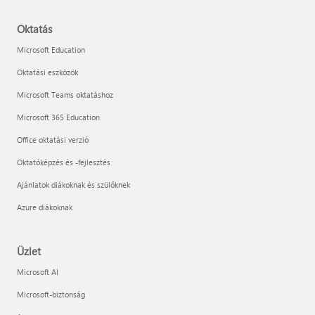
Oktatás
Microsoft Education
Oktatási eszközök
Microsoft Teams oktatáshoz
Microsoft 365 Education
Office oktatási verzió
Oktatóképzés és -fejlesztés
Ajánlatok diákoknak és szülőknek
Azure diákoknak
Üzlet
Microsoft AI
Microsoft-biztonság