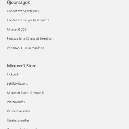
Újdonságok
Copilot szervezeteknek
Copilot személyes használatra
Microsoft 365
Fedezze fel a Microsoft termékeit
Windows 11-alkalmazások
Microsoft Store
Fiókprofil
Letöltőközpont
Microsoft Store-támogatás
Visszaküldés
Rendeléskövetés
Újrahasznosítás