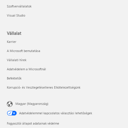
Szoftvervállalatok
Visual Studio
Vállalat
Karrier
A Microsoft bemutatása
Vállalati hírek
Adatvédelem a Microsoftnál
Befektetők
Korrupció- és Vesztegetésellenes Elkötelezettségünk
Magyar (Magyarország)
Adatvédelemmel kapcsolatos választási lehetőségek
Fogyasztói állapot adatainak védelme