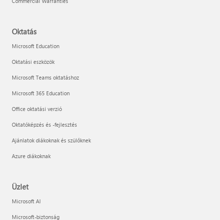
Commercial Warranties
Oktatás
Microsoft Education
Oktatási eszközök
Microsoft Teams oktatáshoz
Microsoft 365 Education
Office oktatási verzió
Oktatóképzés és -fejlesztés
Ajánlatok diákoknak és szülőknek
Azure diákoknak
Üzlet
Microsoft AI
Microsoft-biztonság