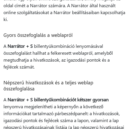
oldal címét a Narrátor számára. A Narrátor által használt
online szolgáltatásokat a Narrátor beállításaiban kapcsolhatja
ki.
Gyors összefoglalás a weblapról
A
Narrátor + S
billentyűkombináció lenyomásával
összefoglalást hallhat a felkeresett weblapról, amelyből
megtudhatja a hivatkozások, az igazodási pontok és a
fejlécek számát.
Népszerű hivatkozások és a teljes weblap
összefoglalása
A
Narrátor + S billentyűkombinációt kétszer gyorsan
lenyomva megjelenítheti a képernyőn a következő
információkat tartalmazó párbeszédpanelt: a hivatkozások,
igazodási pontok és fejlécek száma a lapon, valamint a lap
népszerű hivatkozásainak listája (a lap népszerű hivatkozásai