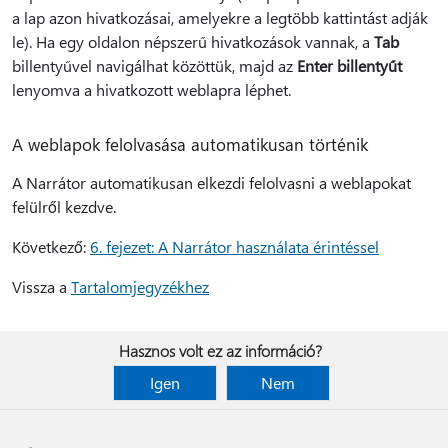
a lap azon hivatkozásai, amelyekre a legtöbb kattintást adják
le). Ha egy oldalon népszerű hivatkozások vannak, a
Tab
billentyűvel navigálhat közöttük, majd az
Enter billentyűt
lenyomva a hivatkozott weblapra léphet.
A weblapok felolvasása automatikusan történik
A Narrátor automatikusan elkezdi felolvasni a weblapokat
felülről kezdve.
Következő:
6. fejezet: A Narrátor használata érintéssel
Vissza a
Tartalomjegyzékhez
Hasznos volt ez az információ?
Igen
Nem